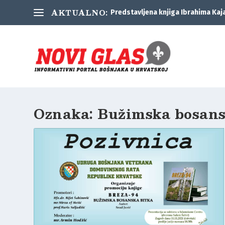
AKTUALNO:
Predstavljena knjiga Ibrahima Kaj
Oznaka:
Bužimska bosans