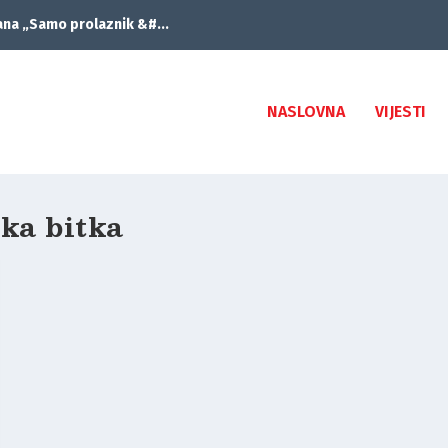
ana „Samo prolaznik &#...
NASLOVNA
VIJESTI
ka bitka