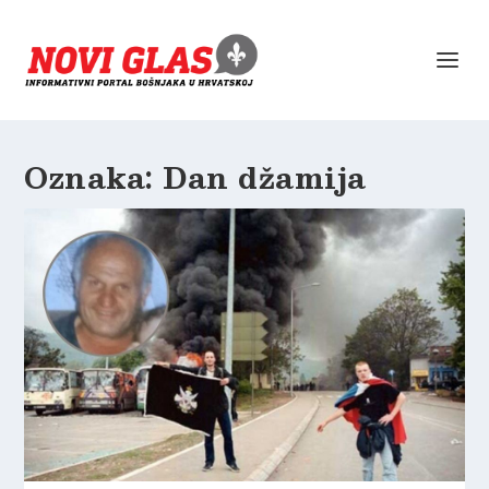
Oznaka:
Dan džamija