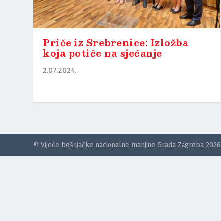
Priče iz Srebrenice: Izložba
koja potiče na sjećanje
2.07.2024.
© Vijeće bošnjačke nacionalne manjine Grada Zagreba 2026