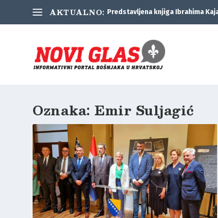
AKTUALNO:
Predstavljena knjiga Ibrahima Kaj
Oznaka:
Emir Suljagić