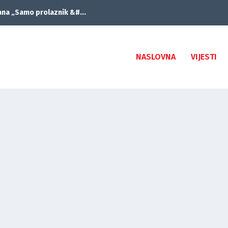
ana „Samo prolaznik &#...
NASLOVNA
VIJESTI