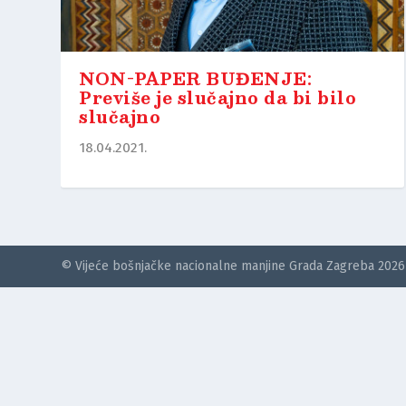
NON-PAPER BUĐENJE:
Previše je slučajno da bi bilo
slučajno
18.04.2021.
© Vijeće bošnjačke nacionalne manjine Grada Zagreba 2026