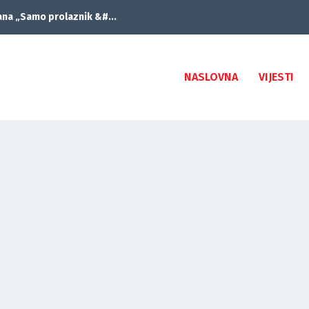
ana „Samo prolaznik &#...
NASLOVNA
VIJESTI