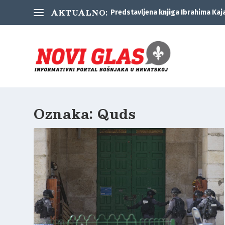
AKTUALNO:
Predstavljena knjiga Ibrahima Kaj
Oznaka:
Quds