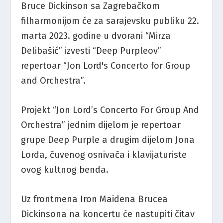
Bruce Dickinson sa Zagrebačkom
filharmonijom će za sarajevsku publiku 22.
marta 2023. godine u dvorani “Mirza
Delibašić” izvesti “Deep Purpleov”
repertoar “Jon Lord's Concerto for Group
and Orchestra”.
Projekt “Jon Lord’s Concerto For Group And
Orchestra” jednim dijelom je repertoar
grupe Deep Purple a drugim dijelom Jona
Lorda, čuvenog osnivača i klavijaturiste
ovog kultnog benda.
Uz frontmena Iron Maidena Brucea
Dickinsona na koncertu će nastupiti čitav