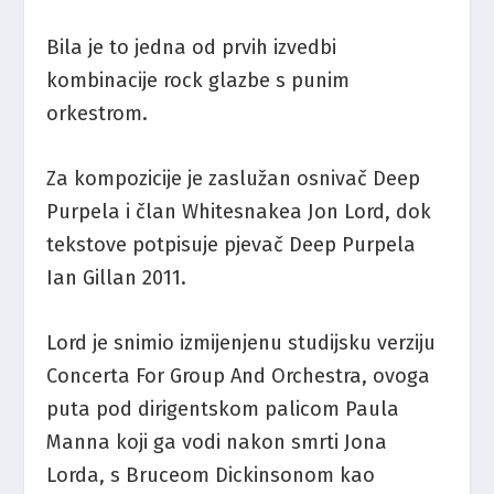
Bila je to jedna od prvih izvedbi
kombinacije rock glazbe s punim
orkestrom.
Za kompozicije je zaslužan osnivač Deep
Purpela i član Whitesnakea Jon Lord, dok
tekstove potpisuje pjevač Deep Purpela
Ian Gillan 2011.
Lord je snimio izmijenjenu studijsku verziju
Concerta For Group And Orchestra, ovoga
puta pod dirigentskom palicom Paula
Manna koji ga vodi nakon smrti Jona
Lorda, s Bruceom Dickinsonom kao