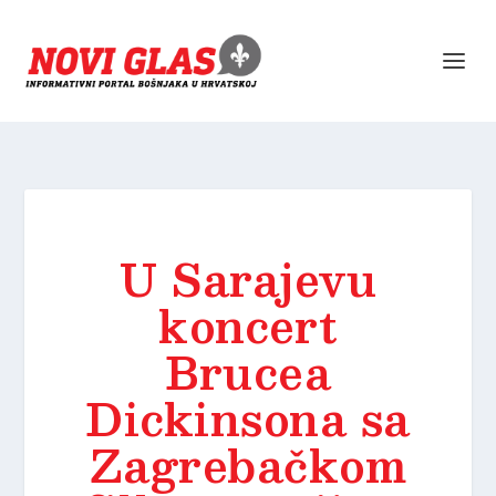
U Sarajevu
koncert
Brucea
Dickinsona sa
Zagrebačkom