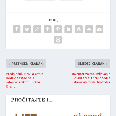
PODIJELI:
PRETHODNI ČLANAK
SLJEDEĆI ČLANAK
Predsjednik BNV-a Armin
Inventar za razumijevanje
Hodžić sastao se s
civilizacije: Enciklopedija
veleposlanikom Turkiye
islamskih misli i filozofije
Kiranom
PROČITAJTE I...