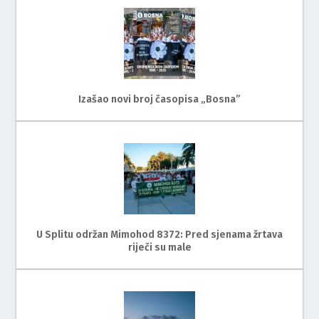
Izašao novi broj časopisa „Bosna”
U Splitu održan Mimohod 8372: Pred sjenama žrtava
riječi su male