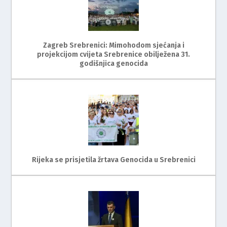
Zagreb Srebrenici: Mimohodom sjećanja i
projekcijom cvijeta Srebrenice obilježena 31.
godišnjica genocida
Rijeka se prisjetila žrtava Genocida u Srebrenici