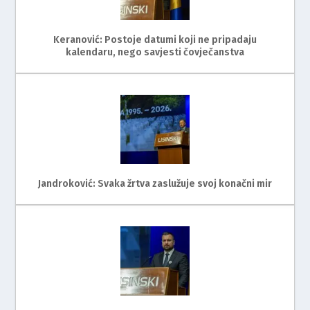
Keranović: Postoje datumi koji ne pripadaju
kalendaru, nego savjesti čovječanstva
Jandroković: Svaka žrtva zaslužuje svoj konačni mir