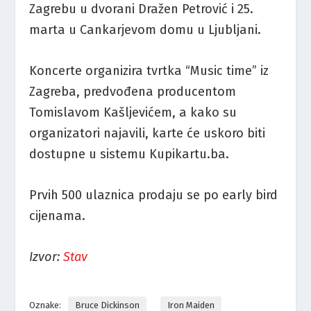
Zagrebu u dvorani Dražen Petrović i 25.
marta u Cankarjevom domu u Ljubljani.
Koncerte organizira tvrtka “Music time” iz
Zagreba, predvođena producentom
Tomislavom Kašljevićem, a kako su
organizatori najavili, karte će uskoro biti
dostupne u sistemu Kupikartu.ba.
Prvih 500 ulaznica prodaju se po early bird
cijenama.
Izvor:
Stav
Oznake:
Bruce Dickinson
Iron Maiden