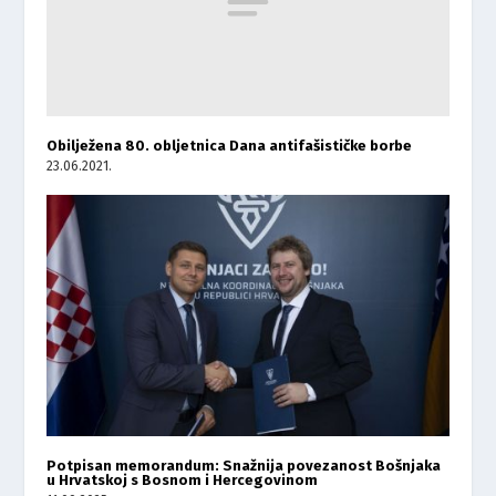
Obilježena 80. obljetnica Dana antifašističke borbe
23.06.2021.
Potpisan memorandum: Snažnija povezanost Bošnjaka
u Hrvatskoj s Bosnom i Hercegovinom