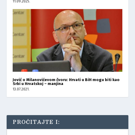
11.09.2025.
Jović o Milanovićevom čvoru: Hrvati u BiH mogu biti kao
Srbi u Hrvatskoj – manjina
13.07.2021.
PROČITAJTE I: