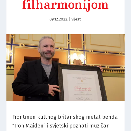
filharmonijom
09.12.2022.
|
Vijesti
Frontmen kultnog britanskog metal benda
“Iron Maiden” i svjetski poznati muzičar