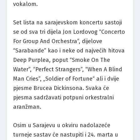
vokalom.
Set lista na sarajevskom koncertu sastoji
se od sva tri dijela Jon Lordovog “Concerto
For Group And Orchestra”, dijelove
“Sarabande” kao i neke od najvećih hitova
Deep Purplea, poput “Smoke On The
Water”, “Perfect Strangers”, “When A Blind
Man Cries”, „Soldier of Fortune“ ali i dvije
pjesme Brucea Dickinsona. Svaka će
pjesma sadržavati potpuni orkestralni
aranžman.
Osim u Sarajevu u okviru nadolazeće
turneje sastav će nastupiti i 24. marta u