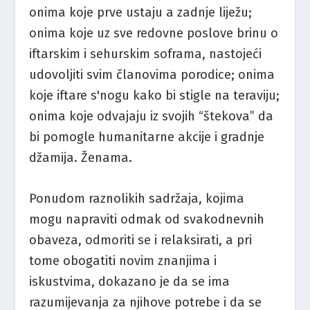
onima koje prve ustaju a zadnje liježu;
onima koje uz sve redovne poslove brinu o
iftarskim i sehurskim soframa, nastojeći
udovoljiti svim članovima porodice; onima
koje iftare s'nogu kako bi stigle na teraviju;
onima koje odvajaju iz svojih “štekova” da
bi pomogle humanitarne akcije i gradnje
džamija. Ženama.
Ponudom raznolikih sadržaja, kojima
mogu napraviti odmak od svakodnevnih
obaveza, odmoriti se i relaksirati, a pri
tome obogatiti novim znanjima i
iskustvima, dokazano je da se ima
razumijevanja za njihove potrebe i da se