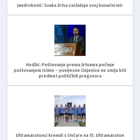
Jandroković: Svaka žrtva zaslužuje svoj konačni mir
Hodžić: Poštovanje prema žrtvama počinje
poštovanjem istine – povijesne činjenice ne smiju biti
predmet političkih pregovora
Ultramaratonci krenuli s Ovčare na 15. Ultramaraton