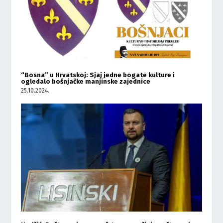
“Bosna” u Hrvatskoj: Sjaj jedne bogate kulture i
ogledalo bošnjačke manjinske zajednice
25.10.2024.