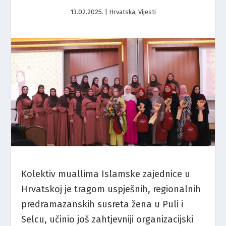
13.02.2025.
|
Hrvatska
,
Vijesti
Kolektiv muallima Islamske zajednice u
Hrvatskoj je tragom uspješnih, regionalnih
predramazanskih susreta žena u Puli i
Selcu, učinio još zahtjevniji organizacijski