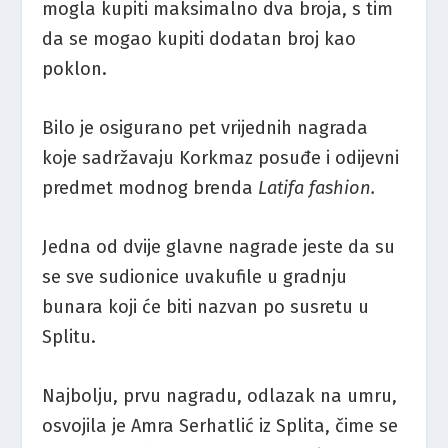
mogla kupiti maksimalno dva broja, s tim
da se mogao kupiti dodatan broj kao
poklon.
Bilo je osigurano pet vrijednih nagrada
koje sadržavaju Korkmaz posuđe i odijevni
predmet modnog brenda
Latifa fashion.
Jedna od dvije glavne nagrade jeste da su
se sve sudionice uvakufile u gradnju
bunara koji će biti nazvan po susretu u
Splitu.
Najbolju, prvu nagradu, odlazak na umru,
osvojila je Amra Serhatlić iz Splita, čime se