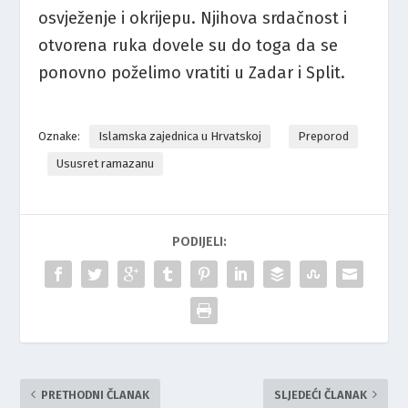
osvježenje i okrijepu. Njihova srdačnost i
otvorena ruka dovele su do toga da se
ponovno poželimo vratiti u Zadar i Split.
Oznake:
Islamska zajednica u Hrvatskoj
Preporod
Ususret ramazanu
PODIJELI:
PRETHODNI ČLANAK
SLJEDEĆI ČLANAK