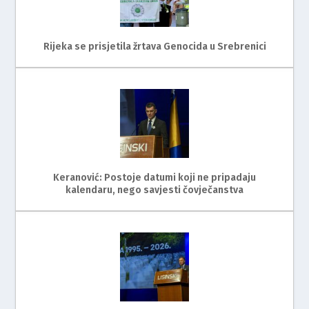
Rijeka se prisjetila žrtava Genocida u Srebrenici
Keranović: Postoje datumi koji ne pripadaju
kalendaru, nego savjesti čovječanstva