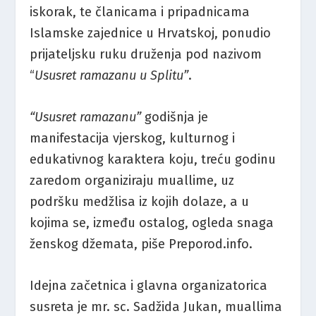
iskorak, te članicama i pripadnicama
Islamske zajednice u Hrvatskoj, ponudio
prijateljsku ruku druženja pod nazivom
“
Ususret ramazanu u Splitu”
.
“Ususret ramazanu”
godišnja je
manifestacija vjerskog, kulturnog i
edukativnog karaktera koju, treću godinu
zaredom organiziraju muallime, uz
podršku medžlisa iz kojih dolaze, a u
kojima se, između ostalog, ogleda snaga
ženskog džemata, piše Preporod.info.
Idejna začetnica i glavna organizatorica
susreta je mr. sc. Sadžida Jukan, muallima