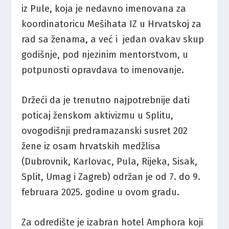
iz Pule, koja je nedavno imenovana za
koordinatoricu Mešihata IZ u Hrvatskoj za
rad sa ženama, a već i jedan ovakav skup
godišnje, pod njezinim mentorstvom, u
potpunosti opravdava to imenovanje.
Držeći da je trenutno najpotrebnije dati
poticaj ženskom aktivizmu u Splitu,
ovogodišnji predramazanski susret 202
žene iz osam hrvatskih medžlisa
(Dubrovnik, Karlovac, Pula, Rijeka, Sisak,
Split, Umag i Zagreb) održan je od 7. do 9.
februara 2025. godine u ovom gradu.
Za odredište je izabran hotel Amphora koji