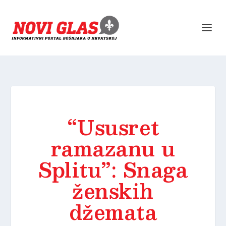
“Ususret
ramazanu u
Splitu”: Snaga
ženskih
džemata