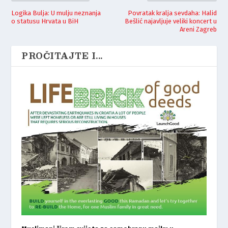
Logika Bulja: U mulju neznanja
Povratak kralja sevdaha: Halid
o statusu Hrvata u BiH
Bešlić najavljuje veliki koncert u
Areni Zagreb
PROČITAJTE I...