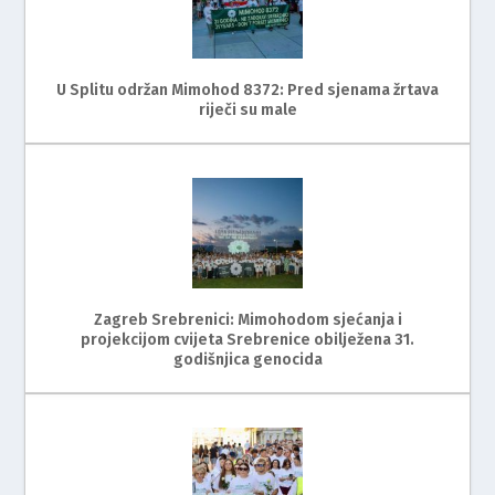
U Splitu održan Mimohod 8372: Pred sjenama žrtava
riječi su male
Zagreb Srebrenici: Mimohodom sjećanja i
projekcijom cvijeta Srebrenice obilježena 31.
godišnjica genocida