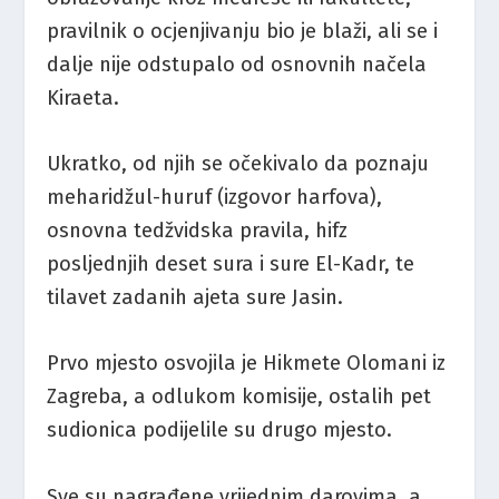
pravilnik o ocjenjivanju bio je blaži, ali se i
dalje nije odstupalo od osnovnih načela
Kiraeta.
Ukratko, od njih se očekivalo da poznaju
meharidžul-huruf (izgovor harfova),
osnovna tedžvidska pravila, hifz
posljednjih deset sura i sure El-Kadr, te
tilavet zadanih ajeta sure Jasin.
Prvo mjesto osvojila je Hikmete Olomani iz
Zagreba, a odlukom komisije, ostalih pet
sudionica podijelile su drugo mjesto.
Sve su nagrađene vrijednim darovima, a