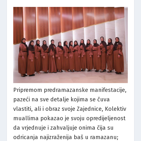
Pripremom predramazanske manifestacije,
pazeći na sve detalje kojima se čuva
vlastiti, ali i obraz svoje Zajednice, Kolektiv
muallima pokazao je svoju opredijeljenost
da vrjednuje i zahvaljuje onima čija su
odricanja najizraženija baš u ramazanu;