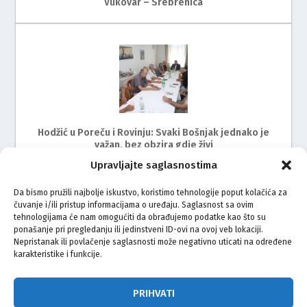
Vukovar – Srebrenica
Hodžić u Poreču i Rovinju: Svaki Bošnjak jednako je
važan, bez obzira gdje živi
Upravljajte saglasnostima
Da bismo pružili najbolje iskustvo, koristimo tehnologije poput kolačića za
čuvanje i/ili pristup informacijama o uređaju. Saglasnost sa ovim
tehnologijama će nam omogućiti da obrađujemo podatke kao što su
ponašanje pri pregledanju ili jedinstveni ID-ovi na ovoj veb lokaciji.
Nepristanak ili povlačenje saglasnosti može negativno uticati na određene
karakteristike i funkcije.
Održan radni sastanak s predstavnicima Bošnjaka
Istre
PRIHVATI