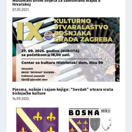
Muslimani širom svijeta za samohranu majku u
Hrvatskoj
07.05.2021.
Pjesma, nošnje i sajam knjige: “Sevdah” otvara vrata
bošnjačke kulture
14.09.2025.