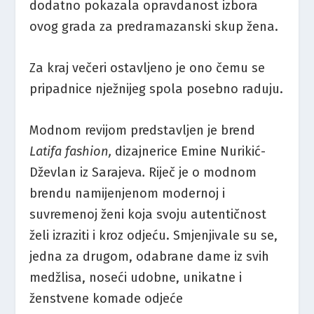
dodatno pokazala opravdanost izbora
ovog grada za predramazanski skup žena.
Za kraj večeri ostavljeno je ono čemu se
pripadnice nježnijeg spola posebno raduju.
Modnom revijom predstavljen je brend
Latifa fashion,
dizajnerice Emine Nurikić-
Dževlan iz Sarajeva
.
Riječ je o modnom
brendu namijenjenom modernoj i
suvremenoj ženi koja svoju autentičnost
želi izraziti i kroz odjeću. Smjenjivale su se,
jedna za drugom, odabrane dame iz svih
medžlisa, noseći udobne, unikatne i
ženstvene komade odjeće