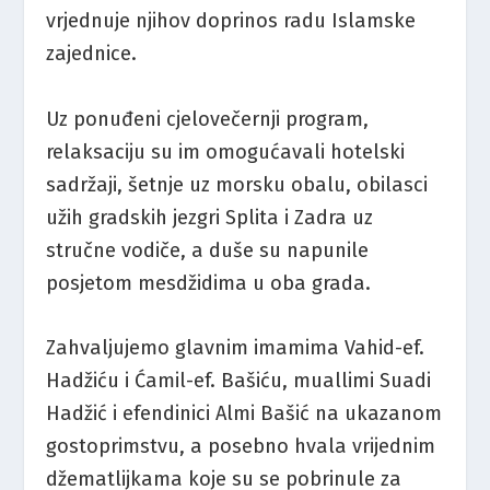
vrjednuje njihov doprinos radu Islamske
zajednice.
Uz ponuđeni cjelovečernji program,
relaksaciju su im omogućavali hotelski
sadržaji, šetnje uz morsku obalu, obilasci
užih gradskih jezgri Splita i Zadra uz
stručne vodiče, a duše su napunile
posjetom mesdžidima u oba grada.
Zahvaljujemo glavnim imamima Vahid-ef.
Hadžiću i Ćamil-ef. Bašiću, muallimi Suadi
Hadžić i efendinici Almi Bašić na ukazanom
gostoprimstvu, a posebno hvala vrijednim
džematlijkama koje su se pobrinule za