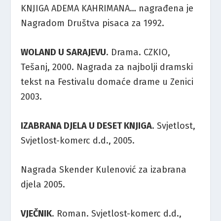
KNJIGA ADEMA KAHRIMANA… nagrađena je
Nagradom Društva pisaca za 1992.
WOLAND U SARAJEVU
. Drama. CZKIO,
Tešanj, 2000. Nagrada za najbolji dramski
tekst na Festivalu domaće drame u Zenici
2003.
IZABRANA DJELA U DESET KNJIGA
. Svjetlost,
Svjetlost-komerc d.d., 2005.
Nagrada Skender Kulenović za izabrana
djela 2005.
VJEČNIK
. Roman. Svjetlost-komerc d.d.,