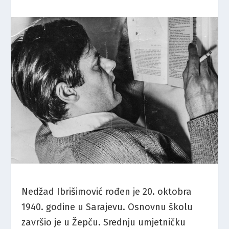
Nedžad Ibrišimović rođen je 20. oktobra
1940. godine u Sarajevu. Osnovnu školu
završio je u Žepču. Srednju umjetničku