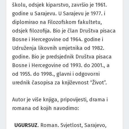
školu, odsjek kiparstvo, završio je 1961.
godine u Sarajevu. U Sara­jevu je 1977. i
diplomirao na Filozofskom fakultetu,
odsjek filozofija. Bio je član Društva pisaca
Bosne i Hercegovine od 1964. godine i
Udru­ženja likovnih umjetnika od 1982.
godine. Bio je predsjednik Društva pisaca
Bosne i Hercegovine od 1993. do 2001., a
od 1955. do 1998., glavni i odgovorni
urednik časopisa za književnost “Život”.
Autor je više knjiga, pripovijesti, drama i
romana od kojih na­vodimo:
UGURSUZ
. Roman. Svjetlost, Sarajevo,