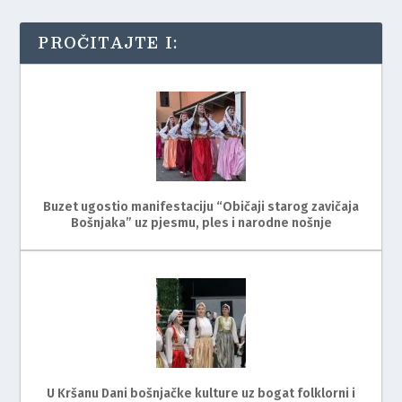
PROČITAJTE I:
Buzet ugostio manifestaciju “Običaji starog zavičaja
Bošnjaka” uz pjesmu, ples i narodne nošnje
U Kršanu Dani bošnjačke kulture uz bogat folklorni i