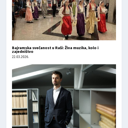
Bajramska svečanost u Raši: Živa muzika, kolo i
zajedništvo
22.03.2026.