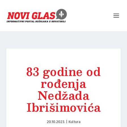
83 godine od
rođenja
Nedžada
Ibrišimovića
20.10.2023.
|
Kultura