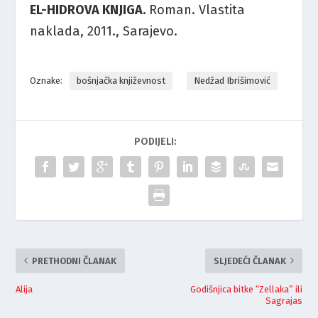
EL-HIDROVA KNJIGA.
Roman. Vlastita
naklada, 2011., Sarajevo.
Oznake:
bošnjačka književnost
Nedžad Ibrišimović
PODIJELI:
PRETHODNI ČLANAK
SLJEDEĆI ČLANAK
Alija
Godišnjica bitke “Zellaka” ili
Sagrajas