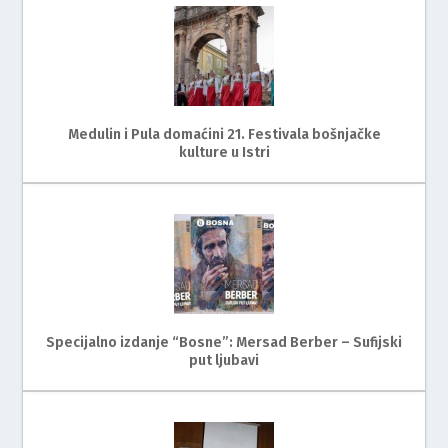
Medulin i Pula domaćini 21. Festivala bošnjačke
kulture u Istri
Specijalno izdanje “Bosne”: Mersad Berber – Sufijski
put ljubavi