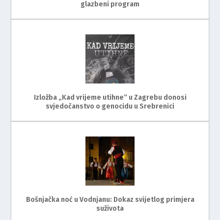
glazbeni program
Izložba „Kad vrijeme utihne“ u Zagrebu donosi
svjedočanstvo o genocidu u Srebrenici
Bošnjačka noć u Vodnjanu: Dokaz svijetlog primjera
suživota