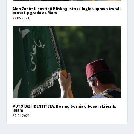
Alen Žunić: U pustinji Bliskog istoka Ingles upravo izvodi
prototip grada za Mars
22.05.2021.
PUTOKAZI IDENTITETA: Bosna, Bošnjak, bosanski jezik,
islam
29.04.2021.