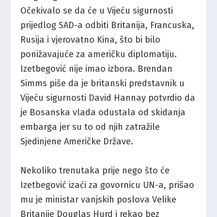
Očekivalo se da će u Vijeću sigurnosti
prijedlog SAD-a odbiti Britanija, Francuska,
Rusija i vjerovatno Kina, što bi bilo
ponižavajuće za američku diplomatiju.
Izetbegović nije imao izbora. Brendan
Simms piše da je britanski predstavnik u
Vijeću sigurnosti David Hannay potvrdio da
je Bosanska vlada odustala od skidanja
embarga jer su to od njih zatražile
Sjedinjene Američke Države.
Nekoliko trenutaka prije nego što će
Izetbegović izaći za govornicu UN-a, prišao
mu je ministar vanjskih poslova Velike
Britanije Douglas Hurd i rekao bez