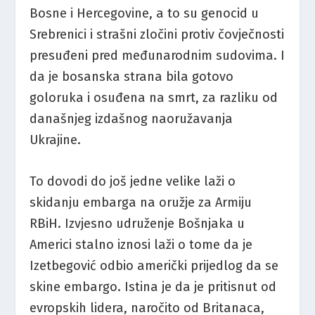
Bosne i Hercegovine, a to su genocid u
Srebrenici i strašni zločini protiv čovječnosti
presuđeni pred međunarodnim sudovima. I
da je bosanska strana bila gotovo
goloruka i osuđena na smrt, za razliku od
današnjeg izdašnog naoružavanja
Ukrajine.
To dovodi do još jedne velike laži o
skidanju embarga na oružje za Armiju
RBiH. Izvjesno udruženje Bošnjaka u
Americi stalno iznosi laži o tome da je
Izetbegović odbio američki prijedlog da se
skine embargo. Istina je da je pritisnut od
evropskih lidera, naročito od Britanaca,