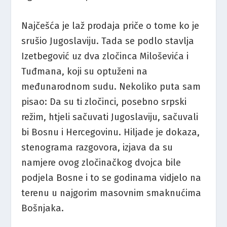
Najčešća je laž prodaja priče o tome ko je
srušio Jugoslaviju. Tada se podlo stavlja
Izetbegović uz dva zločinca Miloševića i
Tuđmana, koji su optuženi na
međunarodnom sudu. Nekoliko puta sam
pisao: Da su ti zločinci, posebno srpski
režim, htjeli sačuvati Jugoslaviju, sačuvali
bi Bosnu i Hercegovinu. Hiljade je dokaza,
stenograma razgovora, izjava da su
namjere ovog zločinačkog dvojca bile
podjela Bosne i to se godinama vidjelo na
terenu u najgorim masovnim smaknućima
Bošnjaka.