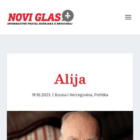
Alija
19.10.2023.
|
Bosna i Hercegovina
,
Politika