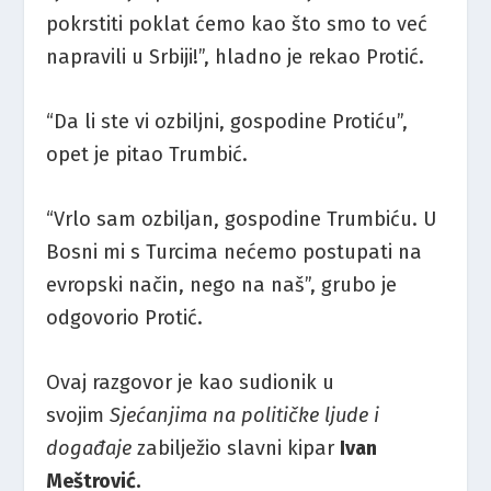
pokrstiti poklat ćemo kao što smo to već
napravili u Srbiji!”, hladno je rekao Protić.
“Da li ste vi ozbiljni, gospodine Protiću”,
opet je pitao Trumbić.
“Vrlo sam ozbiljan, gospodine Trumbiću. U
Bosni mi s Turcima nećemo postupati na
evropski način, nego na naš”, grubo je
odgovorio Protić.
Ovaj razgovor je kao sudionik u
svojim
Sjećanjima na političke ljude i
događaje
zabilježio slavni kipar
Ivan
Meštrović.