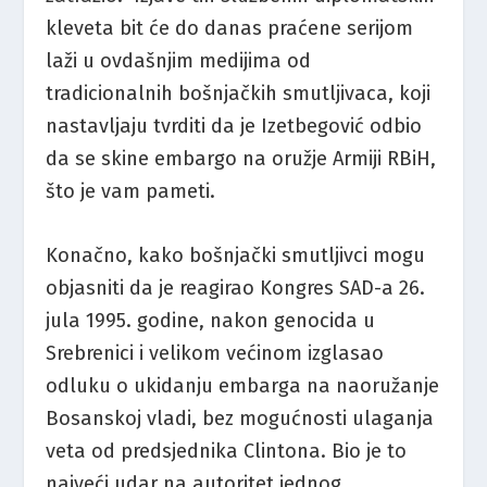
kleveta bit će do danas praćene serijom
laži u ovdašnjim medijima od
tradicionalnih bošnjačkih smutljivaca, koji
nastavljaju tvrditi da je Izetbegović odbio
da se skine embargo na oružje Armiji RBiH,
što je vam pameti.
Konačno, kako bošnjački smutljivci mogu
objasniti da je reagirao Kongres SAD-a 26.
jula 1995. godine, nakon genocida u
Srebrenici i velikom većinom izglasao
odluku o ukidanju embarga na naoružanje
Bosanskoj vladi, bez mogućnosti ulaganja
veta od predsjednika Clintona. Bio je to
najveći udar na autoritet jednog