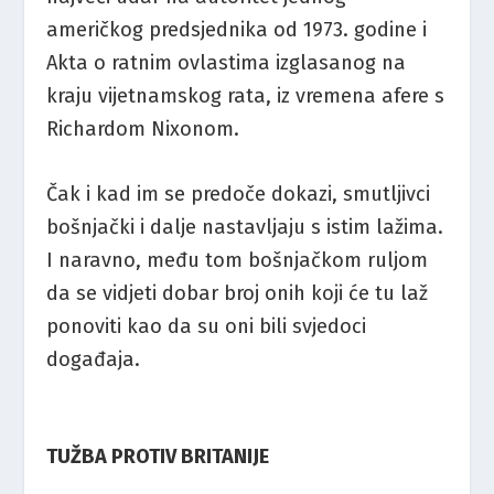
američkog predsjednika od 1973. godine i
Akta o ratnim ovlastima izglasanog na
kraju vijetnamskog rata, iz vremena afere s
Richardom Nixonom.
Čak i kad im se predoče dokazi, smutljivci
bošnjački i dalje nastavljaju s istim lažima.
I naravno, među tom bošnjačkom ruljom
da se vidjeti dobar broj onih koji će tu laž
ponoviti kao da su oni bili svjedoci
događaja.
TUŽBA PROTIV BRITANIJE