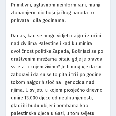
Primitivni, uglavnom neinformirani, manji
zlonamjerni dio bošnjačkog naroda to
prihvata i dila godinama.
Danas, kad se mogu vidjeti najgori zločini
nad civilima Palestine i kad kulminira
dvoličnost politike Zapada, Bošnjaci se po
društvenim mrežama pitaju gdje je pravda
svijeta u kojem živimo? Je li moguće da su
zaboravili da su se to pitali tri i po godine
tokom najgorih zločina i genocida nad
njima. U svijetu u kojem prosječno dnevno
umire 13.000 djece od neuhranjenosti,
gladi ili budu ubijeni bombama kao
palestinska djeca u Gazi, u tom svijetu