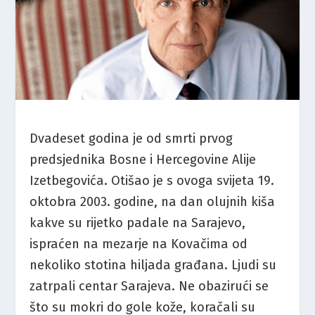
Dvadeset godina je od smrti prvog
predsjednika Bosne i Hercegovine Alije
Izetbegovića. Otišao je s ovoga svijeta 19.
oktobra 2003. godine, na dan olujnih kiša
kakve su rijetko padale na Sarajevo,
ispraćen na mezarje na Kovačima od
nekoliko stotina hiljada građana. Ljudi su
zatrpali centar Sarajeva. Ne obazirući se
što su mokri do gole kože, koračali su