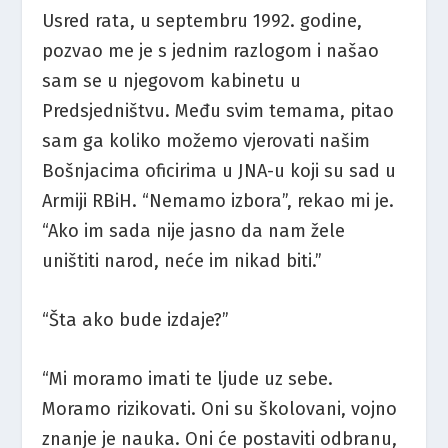
Usred rata, u septembru 1992. godine,
pozvao me je s jednim razlogom i našao
sam se u njegovom kabinetu u
Predsjedništvu. Među svim temama, pitao
sam ga koliko možemo vjerovati našim
Bošnjacima oficirima u JNA-u koji su sad u
Armiji RBiH. “Nemamo izbora”, rekao mi je.
“Ako im sada nije jasno da nam žele
uništiti narod, neće im nikad biti.”
“Šta ako bude izdaje?”
“Mi moramo imati te ljude uz sebe.
Moramo rizikovati. Oni su školovani, vojno
znanje je nauka. Oni će postaviti odbranu,