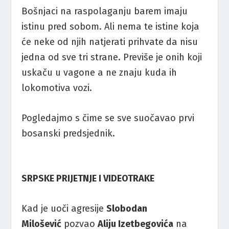
Bošnjaci na raspolaganju barem imaju
istinu pred sobom. Ali nema te istine koja
će neke od njih natjerati prihvate da nisu
jedna od sve tri strane. Previše je onih koji
uskaču u vagone a ne znaju kuda ih
lokomotiva vozi.
Pogledajmo s čime se sve suočavao prvi
bosanski predsjednik.
SRPSKE PRIJETNJE I VIDEOTRAKE
Kad je uoči agresije
Slobodan
Milošević
pozvao
Aliju Izetbegovića
na