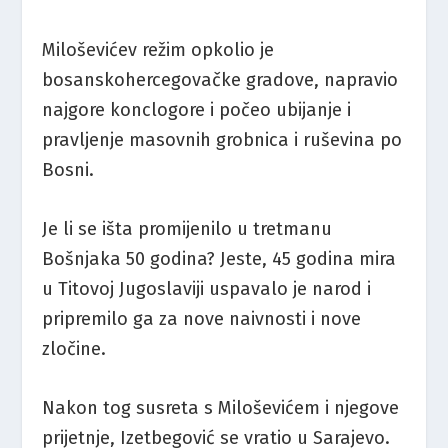
Miloševićev režim opkolio je
bosanskohercegovačke gradove, napravio
najgore konclogore i počeo ubijanje i
pravljenje masovnih grobnica i ruševina po
Bosni.
Je li se išta promijenilo u tretmanu
Bošnjaka 50 godina? Jeste, 45 godina mira
u Titovoj Jugoslaviji uspavalo je narod i
pripremilo ga za nove naivnosti i nove
zločine.
Nakon tog susreta s Miloševićem i njegove
prijetnje, Izetbegović se vratio u Sarajevo.