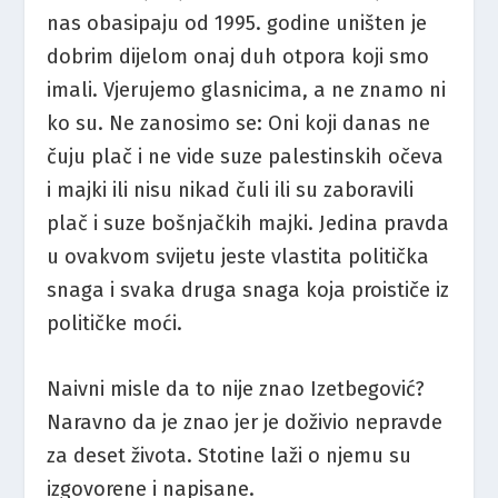
nas obasipaju od 1995. godine uništen je
dobrim dijelom onaj duh otpora koji smo
imali. Vjerujemo glasnicima, a ne znamo ni
ko su. Ne zanosimo se: Oni koji danas ne
čuju plač i ne vide suze palestinskih očeva
i majki ili nisu nikad čuli ili su zaboravili
plač i suze bošnjačkih majki. Jedina pravda
u ovakvom svijetu jeste vlastita politička
snaga i svaka druga snaga koja proističe iz
političke moći.
Naivni misle da to nije znao Izetbegović?
Naravno da je znao jer je doživio nepravde
za deset života. Stotine laži o njemu su
izgovorene i napisane.