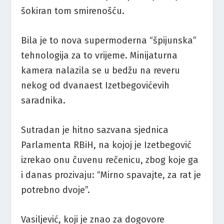
šokiran tom smirenošću.
Bila je to nova supermoderna “špijunska”
tehnologija za to vrijeme. Minijaturna
kamera nalazila se u bedžu na reveru
nekog od dvanaest Izetbegovićevih
saradnika.
Sutradan je hitno sazvana sjednica
Parlamenta RBiH, na kojoj je Izetbegović
izrekao onu čuvenu rečenicu, zbog koje ga
i danas prozivaju: “Mirno spavajte, za rat je
potrebno dvoje”.
Vasiljević, koji je znao za dogovore