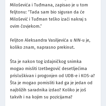
Miloševića i Tuđmana, zapisao je u tom
feljtonu: “Tada sam bio siguran da će
Milošević i Tuđman teško izaći nakraj s
ovim čovjekom.”
Feljton Aleksandra Vasiljevića u
NIN
-u je,
koliko znam, naprasno prekinut.
Šta je nakon tog izdajničkog snimka
mogao misliti Izetbegović desetljećima
prisluškivan i progonjen od UDB-e i KOS-a?
Šta je mogao pomisliti kad ga je jedan od
najbližih saradnika izdao? Koliko je još
takvih i na kojim su pozicijama?