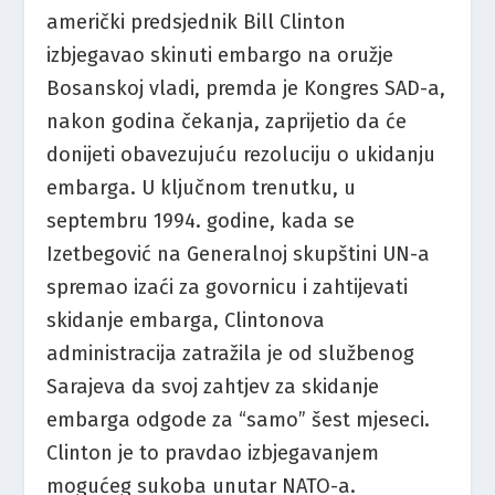
američki predsjednik Bill Clinton
izbjegavao skinuti embargo na oružje
Bosanskoj vladi, premda je Kongres SAD-a,
nakon godina čekanja, zaprijetio da će
donijeti obavezujuću rezoluciju o ukidanju
embarga. U ključnom trenutku, u
septembru 1994. godine, kada se
Izetbegović na Generalnoj skupštini UN-a
spremao izaći za govornicu i zahtijevati
skidanje embarga, Clintonova
administracija zatražila je od službenog
Sarajeva da svoj zahtjev za skidanje
embarga odgode za “samo” šest mjeseci.
Clinton je to pravdao izbjegavanjem
mogućeg sukoba unutar NATO-a.