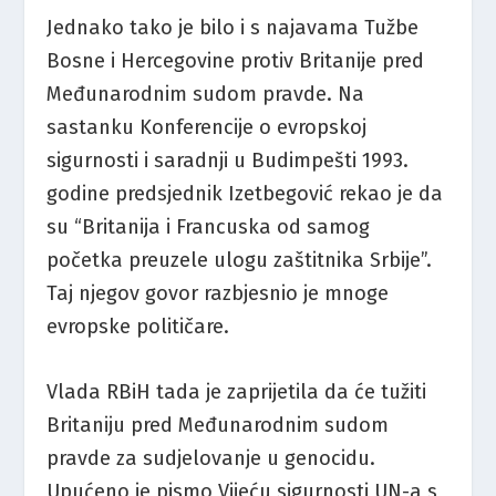
Jednako tako je bilo i s najavama Tužbe
Bosne i Hercegovine protiv Britanije pred
Međunarodnim sudom pravde. Na
sastanku Konferencije o evropskoj
sigurnosti i saradnji u Budimpešti 1993.
godine predsjednik Izetbegović rekao je da
su “Britanija i Francuska od samog
početka preuzele ulogu zaštitnika Srbije”.
Taj njegov govor razbjesnio je mnoge
evropske političare.
Vlada RBiH tada je zaprijetila da će tužiti
Britaniju pred Međunarodnim sudom
pravde za sudjelovanje u genocidu.
Upućeno je pismo Vijeću sigurnosti UN-a s