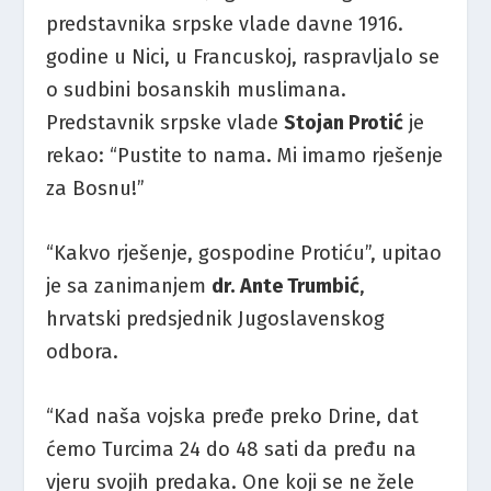
predstavnika srpske vlade davne 1916.
godine u Nici, u Francuskoj, raspravljalo se
o sudbini bosanskih muslimana.
Predstavnik srpske vlade
Stojan Protić
je
rekao: “Pustite to nama. Mi imamo rješenje
za Bosnu!”
“Kakvo rješenje, gospodine Protiću”, upitao
je sa zanimanjem
dr. Ante Trumbić
,
hrvatski predsjednik Jugoslavenskog
odbora.
“Kad naša vojska pređe preko Drine, dat
ćemo Turcima 24 do 48 sati da pređu na
vjeru svojih predaka. One koji se ne žele