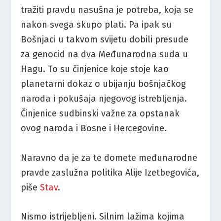
tražiti pravdu nasušna je potreba, koja se
nakon svega skupo plati. Pa ipak su
Bošnjaci u takvom svijetu dobili presude
za genocid na dva Međunarodna suda u
Hagu. To su činjenice koje stoje kao
planetarni dokaz o ubijanju bošnjačkog
naroda i pokušaja njegovog istrebljenja.
Činjenice sudbinski važne za opstanak
ovog naroda i Bosne i Hercegovine.
Naravno da je za te domete međunarodne
pravde zaslužna politika Alije Izetbegovića,
piše
Stav
.
Nismo istrijebljeni. Silnim lažima kojima