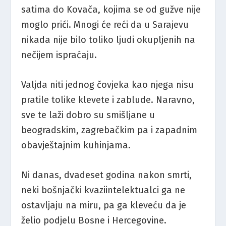
satima do Kovača, kojima se od gužve nije
moglo prići. Mnogi će reći da u Sarajevu
nikada nije bilo toliko ljudi okupljenih na
nečijem ispraćaju.
Valjda niti jednog čovjeka kao njega nisu
pratile tolike klevete i zablude. Naravno,
sve te laži dobro su smišljane u
beogradskim, zagrebačkim pa i zapadnim
obavještajnim kuhinjama.
Ni danas, dvadeset godina nakon smrti,
neki bošnjački kvaziintelektualci ga ne
ostavljaju na miru, pa ga kleveću da je
želio podjelu Bosne i Hercegovine.