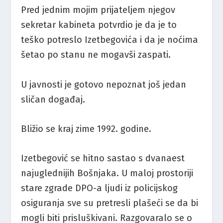
Pred jednim mojim prijateljem njegov
sekretar kabineta potvrdio je da je to
teško potreslo Izetbegovića i da je noćima
šetao po stanu ne mogavši zaspati.
U javnosti je gotovo nepoznat još jedan
sličan događaj.
Bližio se kraj zime 1992. godine.
Izetbegović se hitno sastao s dvanaest
najuglednijih Bošnjaka. U maloj prostoriji
stare zgrade DPO-a ljudi iz policijskog
osiguranja sve su pretresli plašeći se da bi
mogli biti prisluškivani. Razgovaralo se o