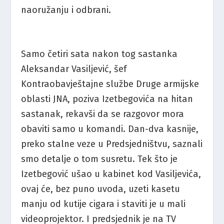
naoružanju i odbrani.
Samo četiri sata nakon tog sastanka
Aleksandar Vasiljević, šef
Kontraobavještajne službe Druge armijske
oblasti JNA, poziva Izetbegovića na hitan
sastanak, rekavši da se razgovor mora
obaviti samo u komandi. Dan-dva kasnije,
preko stalne veze u Predsjedništvu, saznali
smo detalje o tom susretu. Tek što je
Izetbegović ušao u kabinet kod Vasiljevića,
ovaj će, bez puno uvoda, uzeti kasetu
manju od kutije cigara i staviti je u mali
videoprojektor. I predsjednik je na TV