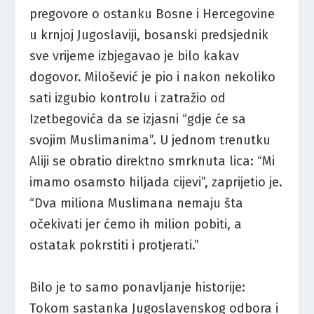
pregovore o ostanku Bosne i Hercegovine
u krnjoj Jugoslaviji, bosanski predsjednik
sve vrijeme izbjegavao je bilo kakav
dogovor. Milošević je pio i nakon nekoliko
sati izgubio kontrolu i zatražio od
Izetbegovića da se izjasni “gdje će sa
svojim Muslimanima”. U jednom trenutku
Aliji se obratio direktno smrknuta lica: “Mi
imamo osamsto hiljada cijevi”, zaprijetio je.
“Dva miliona Muslimana nemaju šta
očekivati jer ćemo ih milion pobiti, a
ostatak pokrstiti i protjerati.”
Bilo je to samo ponavljanje historije:
Tokom sastanka Jugoslavenskog odbora i