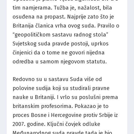
tim namjerama. Tužba je, nažalost, bila
osuđena na propast. Najprije zato što je
Britanija članica vrha ovog suda. Pravilo o
“geopolitičkom sastavu radnog stola”
Svjetskog suda pravde postoji, uprkos
činjenici da o tome ne govori nijedna
odredba u samom njegovom statutu.
Redovno su u sastavu Suda više od
polovine sudija koji su studirali pravne
nauke u Britaniji. I vrlo su poslušni prema
britanskim profesorima. Pokazao je to
proces Bosne i Hercegovine protiv Srbije iz
2007. godine. Ključni čovjek odluke
Međunarodnog suda pravde tada je bio