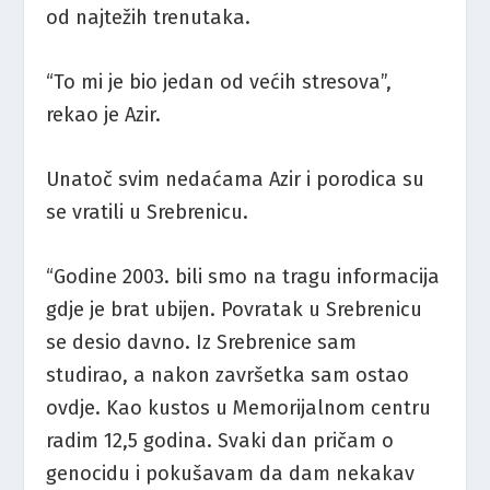
od najtežih trenutaka.
“To mi je bio jedan od većih stresova”,
rekao je Azir.
Unatoč svim nedaćama Azir i porodica su
se vratili u Srebrenicu.
“Godine 2003. bili smo na tragu informacija
gdje je brat ubijen. Povratak u Srebrenicu
se desio davno. Iz Srebrenice sam
studirao, a nakon završetka sam ostao
ovdje. Kao kustos u Memorijalnom centru
radim 12,5 godina. Svaki dan pričam o
genocidu i pokušavam da dam nekakav