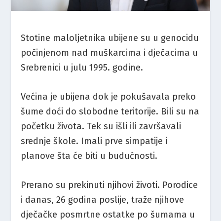
Stotine maloljetnika ubijene su u genocidu
počinjenom nad muškarcima i dječacima u
Srebrenici u julu 1995. godine.
Većina je ubijena dok je pokušavala preko
šume doći do slobodne teritorije. Bili su na
početku života. Tek su išli ili završavali
srednje škole. Imali prve simpatije i
planove šta će biti u budućnosti.
Prerano su prekinuti njihovi životi. Porodice
i danas, 26 godina poslije, traže njihove
dječačke posmrtne ostatke po šumama u