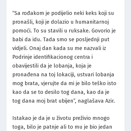
“Sa rođakom je podijelio neki keks koji su
pronašli, koji je dolazio u humanitarnoj
pomoći. To su stavili u ruksake. Govorio je
babi da idu. Tada smo se posljednji put
vidjeli. Onaj dan kada su me nazvali iz
Podrinje identifikacionog centra i
obavijestili da je lobanja, koja je
pronađena na toj lokaciji, ustvari lobanja
mog brata, vjerujte da mi je bilo teško isto
kao da se to desilo tog dana, kao da je
tog dana moj brat ubijen”, naglašava Azir.
Istakao je da je u životu preživio mnogo
toga, bilo je patnje ali to mu je bio jedan