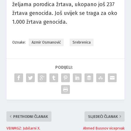
željama porodica žrtava, ukopano još 237
žrtava genocida. Još uvijek se traga za oko
1.000 žrtava genocida.
Oznake:
Azmir Osmanović
Srebrenica
PODIJELI:
PRETHODNI ČLANAK
SLJEDEĆI ČLANAK
VBNMGZ: Jubilarni X.
Ahmed Busnov viceprvak