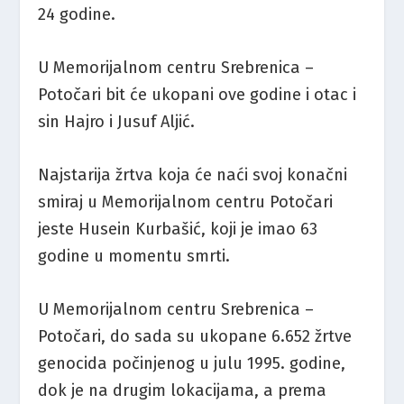
24 godine.
U Memorijalnom centru Srebrenica –
Potočari bit će ukopani ove godine i otac i
sin Hajro i Jusuf Aljić.
Najstarija žrtva koja će naći svoj konačni
smiraj u Memorijalnom centru Potočari
jeste Husein Kurbašić, koji je imao 63
godine u momentu smrti.
U Memorijalnom centru Srebrenica –
Potočari, do sada su ukopane 6.652 žrtve
genocida počinjenog u julu 1995. godine,
dok je na drugim lokacijama, a prema