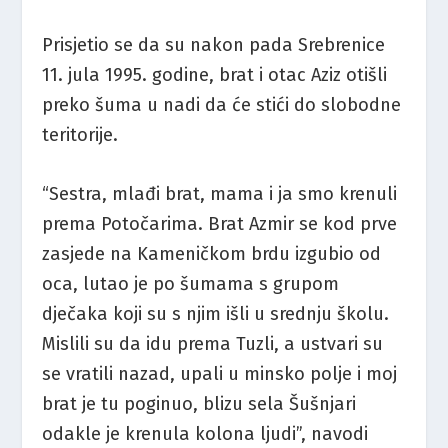
Prisjetio se da su nakon pada Srebrenice
11. jula 1995. godine, brat i otac Aziz otišli
preko šuma u nadi da će stići do slobodne
teritorije.
“Sestra, mlađi brat, mama i ja smo krenuli
prema Potočarima. Brat Azmir se kod prve
zasjede na Kameničkom brdu izgubio od
oca, lutao je po šumama s grupom
dječaka koji su s njim išli u srednju školu.
Mislili su da idu prema Tuzli, a ustvari su
se vratili nazad, upali u minsko polje i moj
brat je tu poginuo, blizu sela Šušnjari
odakle je krenula kolona ljudi”, navodi