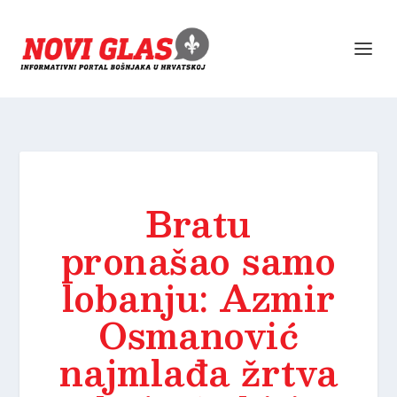
Bratu
pronašao samo
lobanju: Azmir
Osmanović
najmlađa žrtva