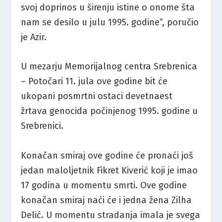
svoj doprinos u širenju istine o onome šta
nam se desilo u julu 1995. godine”, poručio
je Azir.
U mezarju Memorijalnog centra Srebrenica
– Potočari 11. jula ove godine bit će
ukopani posmrtni ostaci devetnaest
žrtava genocida počinjenog 1995. godine u
Srebrenici.
Konačan smiraj ove godine će pronaći još
jedan maloljetnik Fikret Kiverić koji je imao
17 godina u momentu smrti. Ove godine
konačan smiraj naći će i jedna žena Zilha
Delić. U momentu stradanja imala je svega