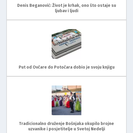
Denis Beganović: Život je krhak, ono što ostaje su
ljubav i ljudi
Put od Ovčare do Potočara dobio je svoju knjigu
Tradicionalno druženje Bošnjaka okupilo brojne
uzvanike i posjetitelje u Svetoj Nedelji