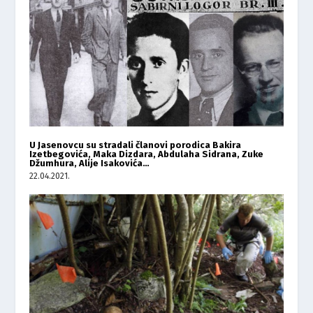
U Jasenovcu su stradali članovi porodica Bakira
Izetbegovića, Maka Dizdara, Abdulaha Sidrana, Zuke
Džumhura, Alije Isakovića…
22.04.2021.