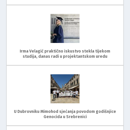
Irma Velagić praktično iskustvo stekla tijekom
studija, danas radi u projektantskom uredu
U Dubrovniku Mimohod sjećanja povodom godišnjice
Genocida u Srebrenici