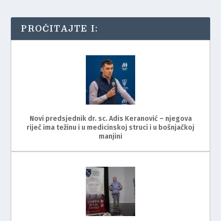
PROČITAJTE I:
Novi predsjednik dr. sc. Adis Keranović – njegova
riječ ima težinu i u medicinskoj struci i u bošnjačkoj
manjini