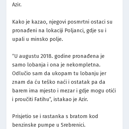
Azir.
Kako je kazao, njegovi posmrtni ostaci su
pronađeni na lokaciji Poljanci, gdje su i
upali u minsko polje.
“U augustu 2018. godine pronađena je
samo lobanja i ona je nekompletna.
Odlučio sam da ukopam tu lobanju jer
znam da ću teško naći i ostatak pa da
barem ima mjesto i mezar i gdje mogu otići
i proučiti Fatihu”, istakao je Azir.
Prisjetio se i rastanka s bratom kod
benzinske pumpe u Srebrenici.