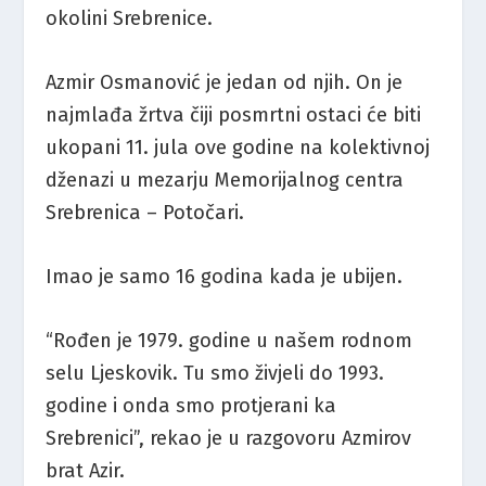
okolini Srebrenice.
Azmir Osmanović je jedan od njih. On je
najmlađa žrtva čiji posmrtni ostaci će biti
ukopani 11. jula ove godine na kolektivnoj
dženazi u mezarju Memorijalnog centra
Srebrenica – Potočari.
Imao je samo 16 godina kada je ubijen.
“Rođen je 1979. godine u našem rodnom
selu Ljeskovik. Tu smo živjeli do 1993.
godine i onda smo protjerani ka
Srebrenici”, rekao je u razgovoru Azmirov
brat Azir.