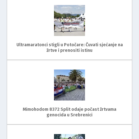
Ultramaratonci stigli u Potočare: Čuvati sjećanje na
žrtve i prenositi istinu
Mimohodom 8372 Split odaje počast žrtvama
genocida u Srebrenici