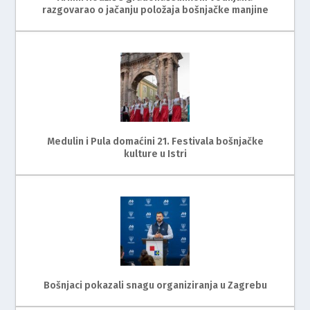
razgovarao o jačanju položaja bošnjačke manjine
Medulin i Pula domaćini 21. Festivala bošnjačke
kulture u Istri
Bošnjaci pokazali snagu organiziranja u Zagrebu