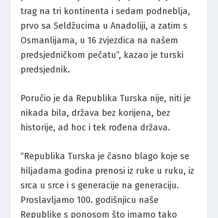
trag na tri kontinenta i sedam podneblja,
prvo sa Seldžucima u Anadoliji, a zatim s
Osmanlijama, u 16 zvjezdica na našem
predsjedničkom pečatu”, kazao je turski
predsjednik.
Poručio je da Republika Turska nije, niti je
nikada bila, država bez korijena, bez
historije, ad hoc i tek rođena država.
“Republika Turska je časno blago koje se
hiljadama godina prenosi iz ruke u ruku, iz
srca u srce i s generacije na generaciju.
Proslavljamo 100. godišnjicu naše
Republike s ponosom što imamo tako