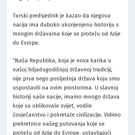
Turski predsjednik je kazao da njegova
nacija ima duboko ukorijenjenu historiju s
mnogim državama koje se protežu od Azije
do Evrope.
“Naša Republika, koja je nova karika u
našoj hiljadugodišnjoj državnoj tradiciji,
nije prva nego posljednja država koju smo
uspostavili na ovim prostorima. U slavnoj
historiji naše nacije, imamo mnogo država
koje su oblikovale svijet, vodile
čovječanstvo i pokretale civilizacije. Vidimo
prekretnice našeg putovanja koje se
protežu od Azije do Evrope, ostavljajući