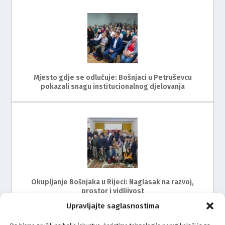
Mjesto gdje se odlučuje: Bošnjaci u Petruševcu
pokazali snagu institucionalnog djelovanja
Okupljanje Bošnjaka u Rijeci: Naglasak na razvoj,
prostor i vidljivost
Upravljajte saglasnostima