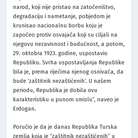
narod, koji nije pristao na zatočeništvo,
degradaciju i nametanje, pobjedom je
krunisao nacionalnu borbu koju je
započeo protiv osvajača koji su ciljali na
njegovu nezavisnost i budućnost, a potom,
29. oktobra 1923. godine, uspostavio
Republiku. Svrha uspostavljanja Republike
bila je, prema riječima njenog osnivača, da
bude ‘zaštitnik nezaštićenih’. U našem
periodu, Republika je dobila ovu
karakteristiku u punom smislu”, naveo je
Erdogan.
Poručio je da je danas Republika Turska
zemlja koja je “zaštitnik nezaštićenih” u