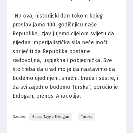
“Na ovaj historijski dan tokom kojeg
proslavljamo 100. godišnjicu naše
Republike, izjavljujemo cijelom svijetu da
nijedna imperijalistička sila neće moći
spriječiti da Republika postane
zadovoljna, uspješna i pobjednička. Sve
što treba da uradimo je da nastavimo da
budemo ujedinjeni, snažni, braća i sestre, i
da svi zajedno budemo Turska”, poručio je
Erdogan, prenosi Anadolija.
Oznake:
Recep Tayyip Erdogan
Turska