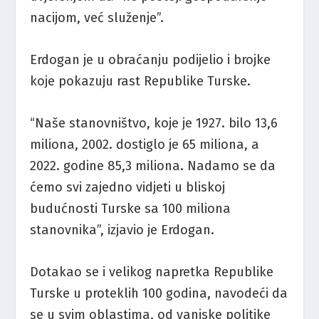
nacijom, već služenje”.
Erdogan je u obraćanju podijelio i brojke
koje pokazuju rast Republike Turske.
“Naše stanovništvo, koje je 1927. bilo 13,6
miliona, 2002. dostiglo je 65 miliona, a
2022. godine 85,3 miliona. Nadamo se da
ćemo svi zajedno vidjeti u bliskoj
budućnosti Turske sa 100 miliona
stanovnika”, izjavio je Erdogan.
Dotakao se i velikog napretka Republike
Turske u proteklih 100 godina, navodeći da
se u svim oblastima, od vanjske politike