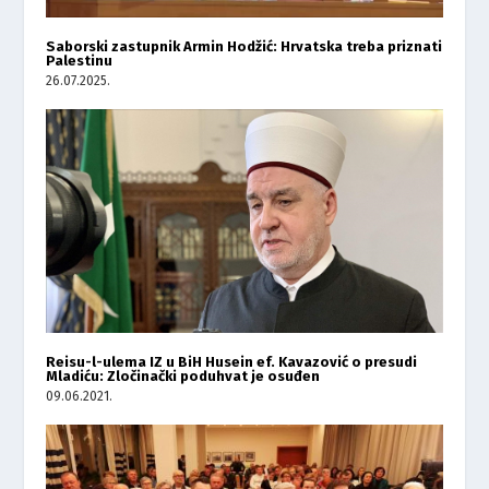
Saborski zastupnik Armin Hodžić: Hrvatska treba priznati
Palestinu
26.07.2025.
Reisu-l-ulema IZ u BiH Husein ef. Kavazović o presudi
Mladiću: Zločinački poduhvat je osuđen
09.06.2021.