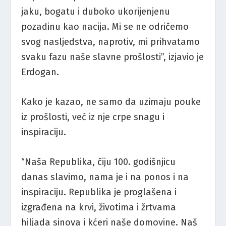
jaku, bogatu i duboko ukorijenjenu
pozadinu kao nacija. Mi se ne odričemo
svog nasljedstva, naprotiv, mi prihvatamo
svaku fazu naše slavne prošlosti”, izjavio je
Erdogan.
Kako je kazao, ne samo da uzimaju pouke
iz prošlosti, već iz nje crpe snagu i
inspiraciju.
“Naša Republika, čiju 100. godišnjicu
danas slavimo, nama je i na ponos i na
inspiraciju. Republika je proglašena i
izgrađena na krvi, životima i žrtvama
hiljada sinova i kćeri naše domovine. Naš