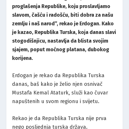
proglašenja Republike, koju proslavljamo
slavom, čašću i radošću, biti dobra za našu
zemlju i naš narod”, rekao je Erdogan. Kako
je kazao, Republika Turska, koja danas slavi
stogodišnjicu, nastavlja da blista svojim
sjajem, poput moćnog platana, dubokog
korijena.
Erdogan je rekao da Republika Turska
danas, baš kako je želio njen osnivač
Mustafa Kemal Ataturk, služi kao čuvar
napuštenih u svom regionu i svijetu.
Rekao je da Republika Turska nije prva
nego posljednja turska država.