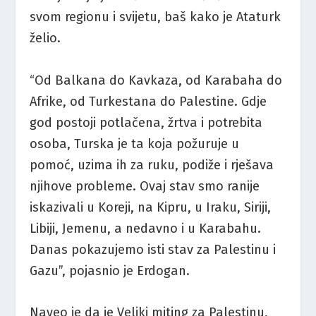
svom regionu i svijetu, baš kako je Ataturk
želio.
“Od Balkana do Kavkaza, od Karabaha do
Afrike, od Turkestana do Palestine. Gdje
god postoji potlačena, žrtva i potrebita
osoba, Turska je ta koja požuruje u
pomoć, uzima ih za ruku, podiže i rješava
njihove probleme. Ovaj stav smo ranije
iskazivali u Koreji, na Kipru, u Iraku, Siriji,
Libiji, Jemenu, a nedavno i u Karabahu.
Danas pokazujemo isti stav za Palestinu i
Gazu”, pojasnio je Erdogan.
Naveo je da je Veliki miting za Palestinu,