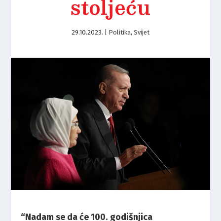
stoljeću
29.10.2023.
|
Politika
,
Svijet
“Nadam se da će 100. godišnjica