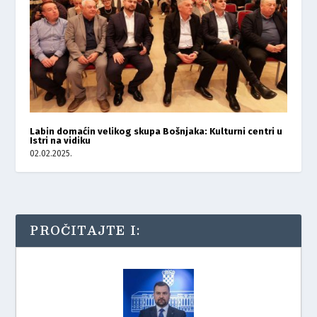
Labin domaćin velikog skupa Bošnjaka: Kulturni centri u
Istri na vidiku
02.02.2025.
PROČITAJTE I: