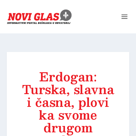
Erdogan:
Turska, slavna
i časna, plovi
ka svome
drugom