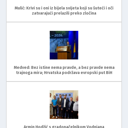
Mulić: Krivi su i oni iz bijela svijeta koji su šuteći i oči
zatvarajući prelazili preko zločina
Medved: Bez istine nema pravde, a bez pravde nema
trajnoga mira; Hrvatska podržava evropski put BiH
Armin Hodžić s gradonačelnikom Vodnjana