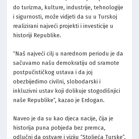
do turizma, kulture, industrije, tehnologije
i sigurnosti, može vidjeti da su u Turskoj
realizirani najveći projekti i investicije u
historiji Republike.
“Naš najveći cilj u narednom periodu je da
sačuvamo našu demokratiju od sramote
postpučističkog ustava i da joj
obezbijedimo civilni, slobodarski i
inkluzivni ustav koji dolikuje stogodišnjici
naše Republike”, kazao je Erdogan.
Naveo je da su kao djeca nacije, čija je
historija puna pobjeda bez premca,
odlučni da ostvare i viziju “Stoljeća Turske”.