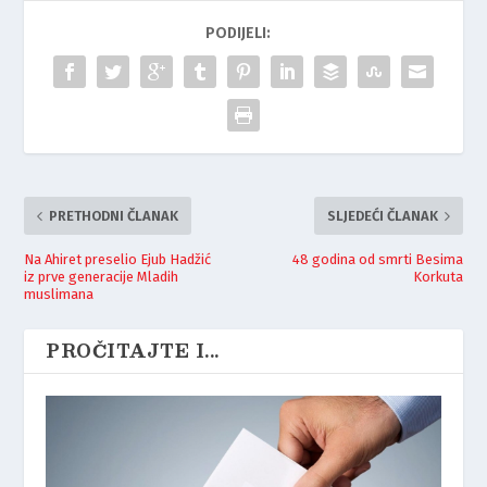
PODIJELI:
PRETHODNI ČLANAK
SLJEDEĆI ČLANAK
Na Ahiret preselio Ejub Hadžić
48 godina od smrti Besima
iz prve generacije Mladih
Korkuta
muslimana
PROČITAJTE I...