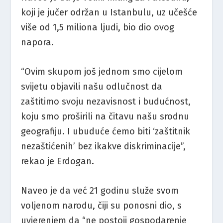
koji je jučer održan u Istanbulu, uz učešće
više od 1,5 miliona ljudi, bio dio ovog
napora.
“Ovim skupom još jednom smo cijelom
svijetu objavili našu odlučnost da
zaštitimo svoju nezavisnost i budućnost,
koju smo proširili na čitavu našu srodnu
geografiju. I ubuduće ćemo biti ‘zaštitnik
nezaštićenih’ bez ikakve diskriminacije”,
rekao je Erdogan.
Naveo je da već 21 godinu služe svom
voljenom narodu, čiji su ponosni dio, s
uvjerenjem da “ne postoji gospodarenje