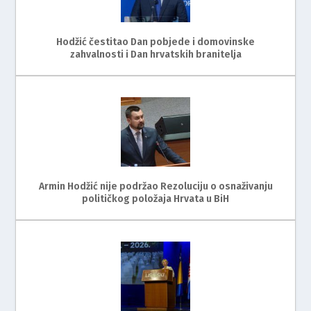
Hodžić čestitao Dan pobjede i domovinske
zahvalnosti i Dan hrvatskih branitelja
Armin Hodžić nije podržao Rezoluciju o osnaživanju
političkog položaja Hrvata u BiH