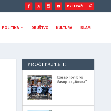
POLITIKA
DRUŠTVO
KULTURA
ISLAM
PROČITAJTE I:
Izašao novi broj
časopisa „Bosna”