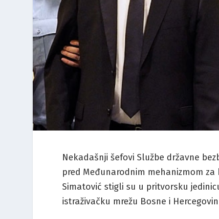
Nekadašnji šefovi Službe državne bezbj
pred Međunarodnim mehanizmom za kri
Simatović stigli su u pritvorsku jedin
istraživačku mrežu Bosne i Hercegovin