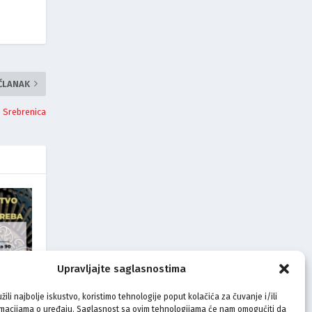
 ČLANAK
 Srebrenica
Upravljajte saglasnostima
knjige:
žili najbolje iskustvo, koristimo tehnologije poput kolačića za čuvanje i/ili
rmacijama o uređaju. Saglasnost sa ovim tehnologijama će nam omogućiti da