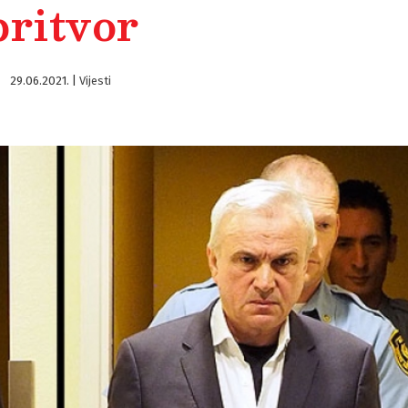
pritvor
29.06.2021.
|
Vijesti