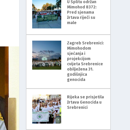
U Splitu održan
Mimohod 8372:
Pred sjenama
žrtava riječi su
male
Zagreb Srebrenici:
Mimohodom
sjećanja i
projekcijom
cvijeta Srebrenice
obilježena 31.
godišnjica
genocida
Rijeka se prisjetila
žrtava Genocida u
Srebrenici