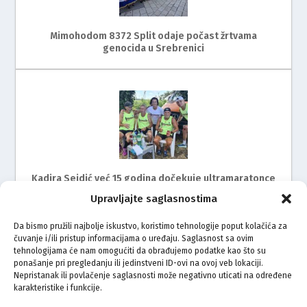
Mimohodom 8372 Split odaje počast žrtvama
genocida u Srebrenici
Kadira Sejdić već 15 godina dočekuje ultramaratonce
Upravljajte saglasnostima
Da bismo pružili najbolje iskustvo, koristimo tehnologije poput kolačića za
čuvanje i/ili pristup informacijama o uređaju. Saglasnost sa ovim
tehnologijama će nam omogućiti da obrađujemo podatke kao što su
ponašanje pri pregledanju ili jedinstveni ID-ovi na ovoj veb lokaciji.
Nepristanak ili povlačenje saglasnosti može negativno uticati na određene
karakteristike i funkcije.