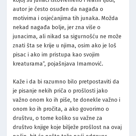
autor je često osuđen da nagađa o
motivima i osjećanjima tih junaka. Možda
nekad nagađa bolje, jer zna više o
junacima, ali nikad sa sigurnošću ne može
znati šta se krije u njima, osim ako je loš
pisac i ako im pristupa kao svojim
kreaturama”, pojašnjava Imamović.
Kaže i da bi razumno bilo pretpostaviti da
je pisanje nekih priča o prošlosti jako
važno onom ko ih piše, te donekle važno i
onom ko ih pročita, a ako govorimo o
društvu, o tome koliko su važne za
društvo knjige koje bilježe prošlost na ovaj