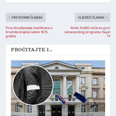
PRETHODNI ČLANAK
SLJEDEĆI ČLANAK
Prva doseljavanja muslimana u
Armin Hodžić večeras gost
hrvatske krajeve nakon 1878.
ramazanskog programa Hayat
godine
TV
PROČITAJTE I...