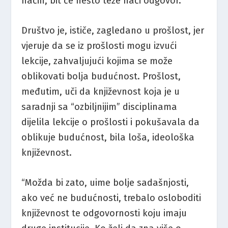
način, bit će nešto teže naći odgovor.
Društvo je, ističe, zagledano u prošlost, jer
vjeruje da se iz prošlosti mogu izvući
lekcije, zahvaljujući kojima se može
oblikovati bolja budućnost. Prošlost,
međutim, uči da književnost koja je u
saradnji sa “ozbiljnijim” disciplinama
dijelila lekcije o prošlosti i pokušavala da
oblikuje budućnost, bila loša, ideološka
književnost.
“Možda bi zato, uime bolje sadašnjosti,
ako već ne budućnosti, trebalo osloboditi
književnost te odgovornosti koju imaju