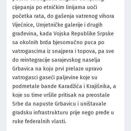
cijepanja po etničkim linijama uoči
početka rata, do gašenja vatrenog vihora
Vijećnice, Umjetničke galerije i drugih
građevina, kada Vojska Republike Srpske
sa okolnih brda bjesomučno puca po
vatrogascima iz snajpera i topova, pa sve
do reintegracije sarajevskog naselja
Grbavica na koju prvi prelaze upravo
vatrogasci gaseći paljevine koje su
podmetale bande Karadžića i Krajišnika, a
koje su time vršile pritisak na preostale
Srbe da napuste Grbavicu i uništavale
gradsku infrastrukturu prije nego pređe u
ruke federalnih vlasti.