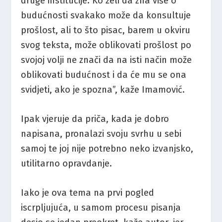
druge institucije. Ko želi da zna više o
budućnosti svakako može da konsultuje
prošlost, ali to što pisac, barem u okviru
svog teksta, može oblikovati prošlost po
svojoj volji ne znači da na isti način može
oblikovati budućnost i da će mu se ona
svidjeti, ako je spozna”, kaže Imamović.
Ipak vjeruje da priča, kada je dobro
napisana, pronalazi svoju svrhu u sebi
samoj te joj nije potrebno neko izvanjsko,
utilitarno opravdanje.
Iako je ova tema na prvi pogled
iscrpljujuća, u samom procesu pisanja