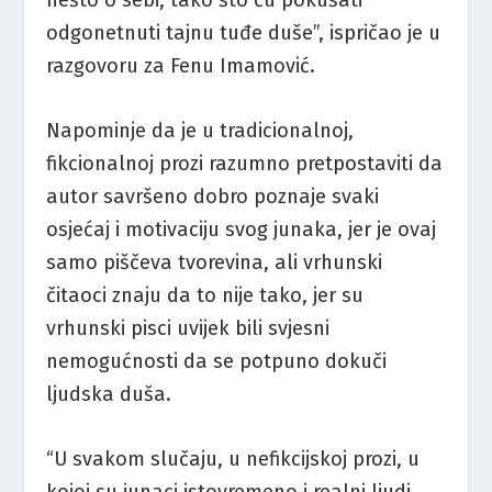
odgonetnuti tajnu tuđe duše”, ispričao je u
razgovoru za Fenu Imamović.
Napominje da je u tradicionalnoj,
fikcionalnoj prozi razumno pretpostaviti da
autor savršeno dobro poznaje svaki
osjećaj i motivaciju svog junaka, jer je ovaj
samo piščeva tvorevina, ali vrhunski
čitaoci znaju da to nije tako, jer su
vrhunski pisci uvijek bili svjesni
nemogućnosti da se potpuno dokuči
ljudska duša.
“U svakom slučaju, u nefikcijskoj prozi, u
kojoj su junaci istovremeno i realni ljudi,