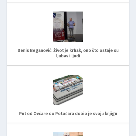
Denis Beganović: Život je krhak, ono što ostaje su
ljubav i ljudi
Put od Ovčare do Potočara dobio je svoju knjigu