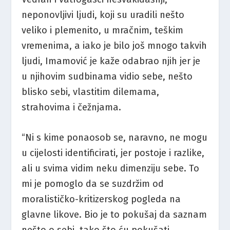
neponovljivi ljudi, koji su uradili nešto
veliko i plemenito, u mračnim, teškim
vremenima, a iako je bilo još mnogo takvih
ljudi, Imamović je kaže odabrao njih jer je
u njihovim sudbinama vidio sebe, nešto
blisko sebi, vlastitim dilemama,
strahovima i čežnjama.
“Ni s kime ponaosob se, naravno, ne mogu
u cijelosti identificirati, jer postoje i razlike,
ali u svima vidim neku dimenziju sebe. To
mi je pomoglo da se suzdržim od
moralističko-kritizerskog pogleda na
glavne likove. Bio je to pokušaj da saznam
nešto o sebi, tako što ću pokušati