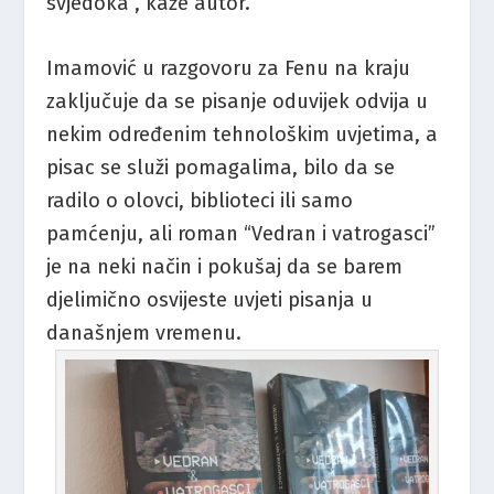
svjedoka”, kaže autor.
Imamović u razgovoru za Fenu na kraju
zaključuje da se pisanje oduvijek odvija u
nekim određenim tehnološkim uvjetima, a
pisac se služi pomagalima, bilo da se
radilo o olovci, biblioteci ili samo
pamćenju, ali roman “Vedran i vatrogasci”
je na neki način i pokušaj da se barem
djelimično osvijeste uvjeti pisanja u
današnjem vremenu.