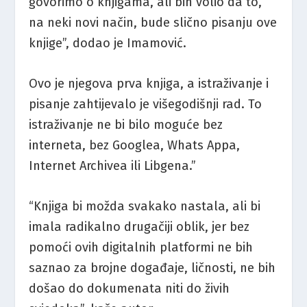
govorimo o knjigama, ali bih volio da to,
na neki novi način, bude slično pisanju ove
knjige”, dodao je Imamović.
Ovo je njegova prva knjiga, a istraživanje i
pisanje zahtijevalo je višegodišnji rad. To
istraživanje ne bi bilo moguće bez
interneta, bez Googlea, Whats Appa,
Internet Archivea ili Libgena.”
“Knjiga bi možda svakako nastala, ali bi
imala radikalno drugačiji oblik, jer bez
pomoći ovih digitalnih platformi ne bih
saznao za brojne događaje, ličnosti, ne bih
došao do dokumenata niti do živih