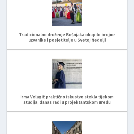
Tradicionalno druženje Bošnjaka okupilo brojne
uzvanike i posjetitelje u Svetoj Nedelji
Irma Velagić praktično iskustvo stekla tijekom
studija, danas radi u projektantskom uredu