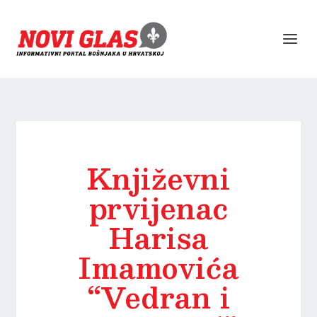
Književni
prvijenac
Harisa
Imamovića
“Vedran i