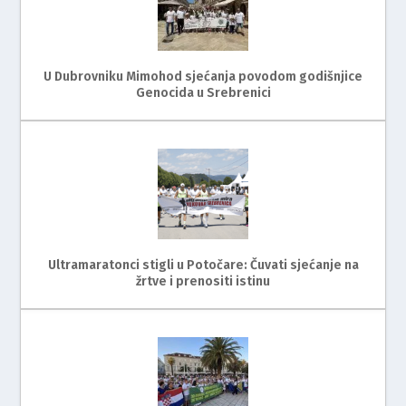
U Dubrovniku Mimohod sjećanja povodom godišnjice
Genocida u Srebrenici
Ultramaratonci stigli u Potočare: Čuvati sjećanje na
žrtve i prenositi istinu