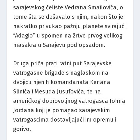
sarajevskog čeliste Vedrana Smailovića, o
tome šta se dešavalo s njim, nakon što je
nakratko privukao pažnju planete svirajući
“Adagio” u spomen na žrtve prvog velikog
masakra u Sarajevu pod opsadom.
Druga priča prati ratni put Sarajevske
vatrogasne brigade s naglaskom na
dvojicu njenih komandanata Kenana
Slinića i Mesuda Jusufovića, te na
američkog dobrovoljnog vatrogasca Johna
Jordana koji je pomagao sarajevskim
vatrogascima dostavljajući im opremu i
gorivo.