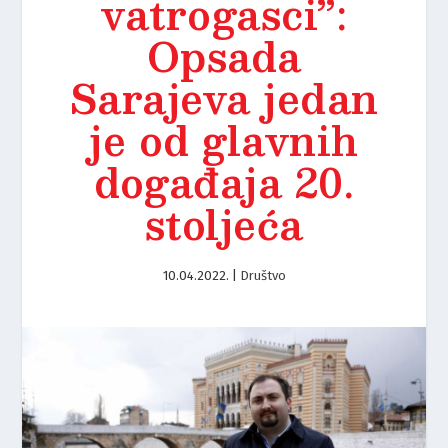
vatrogasci”:
Opsada
Sarajeva jedan
je od glavnih
događaja 20.
stoljeća
10.04.2022.
|
Društvo