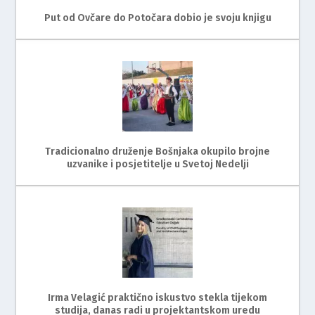
Put od Ovčare do Potočara dobio je svoju knjigu
Tradicionalno druženje Bošnjaka okupilo brojne
uzvanike i posjetitelje u Svetoj Nedelji
Irma Velagić praktično iskustvo stekla tijekom
studija, danas radi u projektantskom uredu