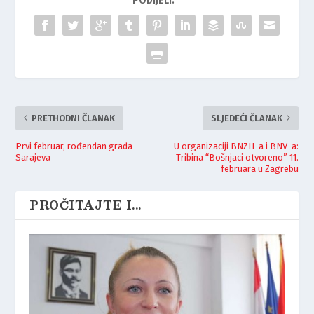
PODIJELI:
PRETHODNI ČLANAK
SLJEDEĆI ČLANAK
Prvi februar, rođendan grada
U organizaciji BNZH-a i BNV-a:
Sarajeva
Tribina “Bošnjaci otvoreno” 11.
februara u Zagrebu
PROČITAJTE I...