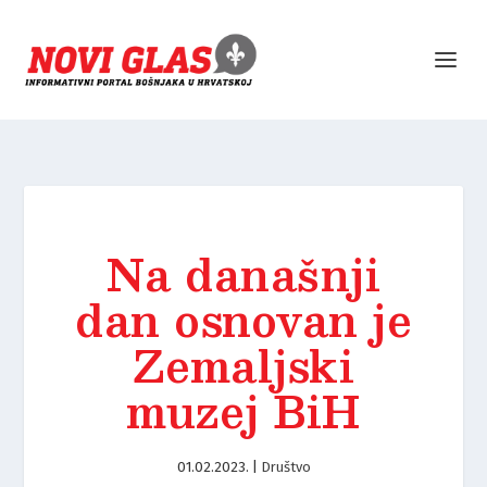
Na današnji
dan osnovan je
Zemaljski
muzej BiH
01.02.2023.
|
Društvo