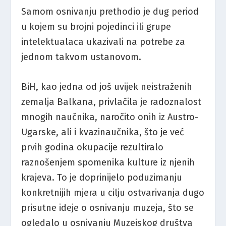
Samom osnivanju prethodio je dug period
u kojem su brojni pojedinci ili grupe
intelektualaca ukazivali na potrebe za
jednom takvom ustanovom.
BiH, kao jedna od još uvijek neistraženih
zemalja Balkana, privlačila je radoznalost
mnogih naučnika, naročito onih iz Austro-
Ugarske, ali i kvazinaučnika, što je već
prvih godina okupacije rezultiralo
raznošenjem spomenika kulture iz njenih
krajeva. To je doprinijelo poduzimanju
konkretnijih mjera u cilju ostvarivanja dugo
prisutne ideje o osnivanju muzeja, što se
ogledalo u osnivanju Muzejskog društva