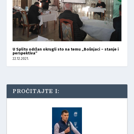
U Splitu održan okrugli sto na temu „Bošnjaci – stanje i
perspektiva“
22.12.2021.
PROČITAJTE I: