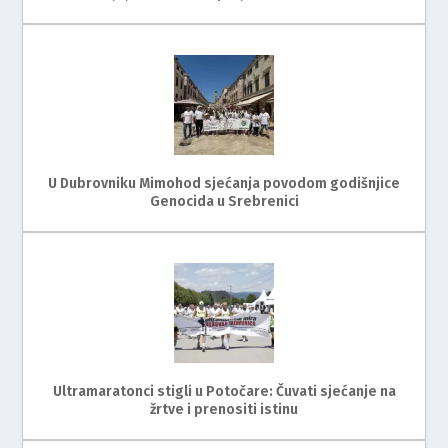
U Dubrovniku Mimohod sjećanja povodom godišnjice
Genocida u Srebrenici
Ultramaratonci stigli u Potočare: Čuvati sjećanje na
žrtve i prenositi istinu