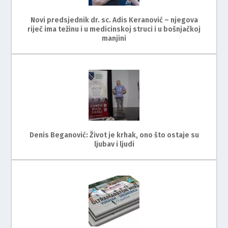
Novi predsjednik dr. sc. Adis Keranović – njegova
riječ ima težinu i u medicinskoj struci i u bošnjačkoj
manjini
Denis Beganović: Život je krhak, ono što ostaje su
ljubav i ljudi