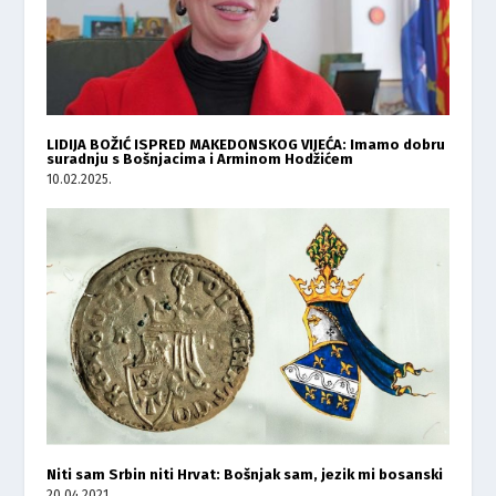
LIDIJA BOŽIĆ ISPRED MAKEDONSKOG VIJEĆA: Imamo dobru
suradnju s Bošnjacima i Arminom Hodžićem
10.02.2025.
Niti sam Srbin niti Hrvat: Bošnjak sam, jezik mi bosanski
20.04.2021.