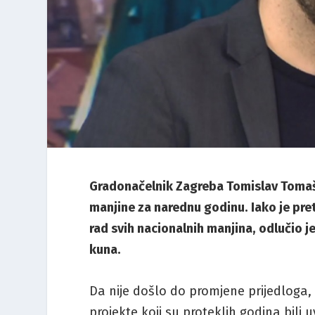
Gradonačelnik Zagreba Tomislav Tomaše
manjine za narednu godinu. Iako je pre
rad svih nacionalnih manjina, odlučio j
kuna.
Da nije došlo do promjene prijedloga,
projekte koji su proteklih godina bili 