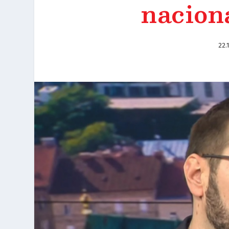
nacion
22.