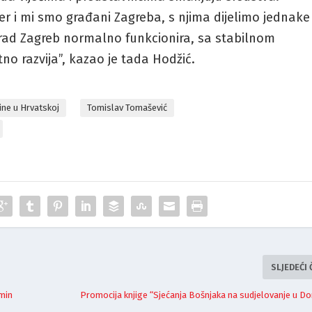
er i mi smo građani Zagreba, s njima dijelimo jednake
rad Zagreb normalno funkcionira, sa stabilnom
tno razvija”, kazao je tada Hodžić.
ine u Hrvatskoj
Tomislav Tomašević
SLJEDEĆI
rmin
Promocija knjige “Sjećanja Bošnjaka na sudjelovanje u 