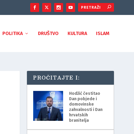
POLITIKA
DRUŠTVO
KULTURA
ISLAM
PROČITAJTE I:
Hodžić čestitao
Dan pobjede i
domovinske
zahvalnosti i Dan
hrvatskih
branitelja