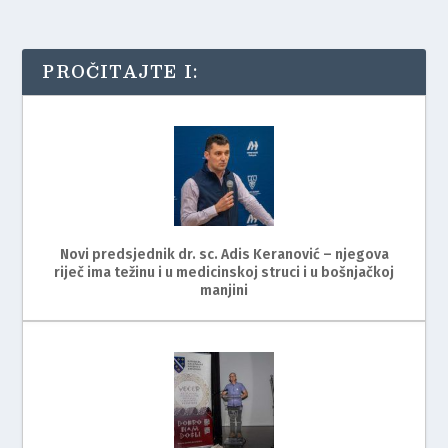
PROČITAJTE I:
Novi predsjednik dr. sc. Adis Keranović – njegova
riječ ima težinu i u medicinskoj struci i u bošnjačkoj
manjini