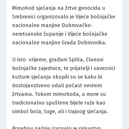
Mimohod sjećanja na žrtve genocida u
Srebrenici organizovalo je Vijeće bošnjačke
nacionalne manjine Dubrovačko-
neretvanske županije i Vijeće bošnjačke
nacionalne manjine Grada Dubrovnika.
U isto vrijeme, građani Splita, članovi
bošnjačke zajednice, te prijatelji i saveznici
kulture sjećanja okupili su se kako bi
dostojanstveno odali počast nevinim
žrtvama. Tokom mimohoda, u more su
tradicionalno spuštene bijele ruže kao
simbol bola, tuge, ali i trajnog sjećanja.
Posebnu pažnju izazvalo je prisustvo