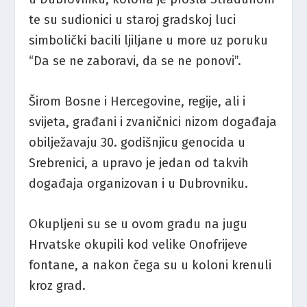
te su sudionici u staroj gradskoj luci
simbolički bacili ljiljane u more uz poruku
“Da se ne zaboravi, da se ne ponovi”.
Širom Bosne i Hercegovine, regije, ali i
svijeta, građani i zvaničnici nizom događaja
obilježavaju 30. godišnjicu genocida u
Srebrenici, a upravo je jedan od takvih
događaja organizovan i u Dubrovniku.
Okupljeni su se u ovom gradu na jugu
Hrvatske okupili kod velike Onofrijeve
fontane, a nakon čega su u koloni krenuli
kroz grad.