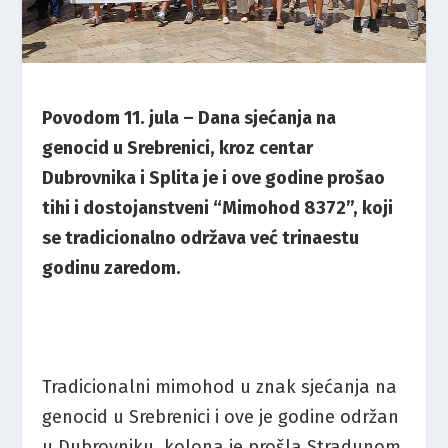
Povodom 11. jula – Dana sjećanja na
genocid u Srebrenici, kroz centar
Dubrovnika i Splita je i ove godine prošao
tihi i dostojanstveni “Mimohod 8372”, koji
se tradicionalno održava već trinaestu
godinu zaredom.
Tradicionalni mimohod u znak sjećanja na
genocid u Srebrenici i ove je godine održan
u Dubrovniku, kolona je prošla Stradunom