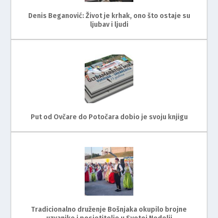
Denis Beganović: Život je krhak, ono što ostaje su
ljubav i ljudi
Put od Ovčare do Potočara dobio je svoju knjigu
Tradicionalno druženje Bošnjaka okupilo brojne