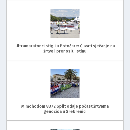
Ultramaratonci stigli u Potočare: Čuvati sjećanje na
žrtve i prenositi istinu
Mimohodom 8372 Split odaje počast žrtvama
genocida u Srebrenici