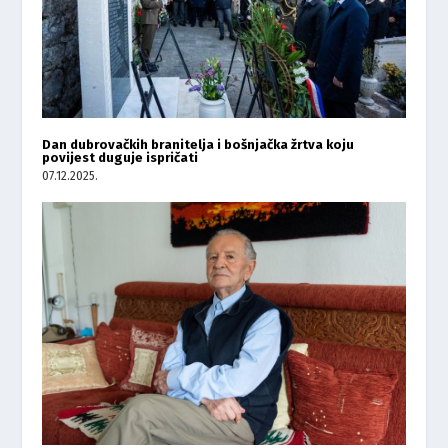
Dan dubrovačkih branitelja i bošnjačka žrtva koju
povijest duguje ispričati
07.12.2025.