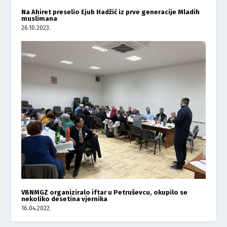
Na Ahiret preselio Ejub Hadžić iz prve generacije Mladih
muslimana
26.10.2023.
VBNMGZ organiziralo iftar u Petruševcu, okupilo se
nekoliko desetina vjernika
16.04.2022.