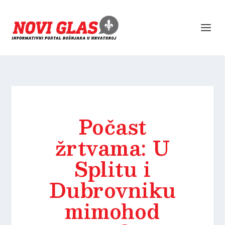
Počast
žrtvama: U
Splitu i
Dubrovniku
mimohod