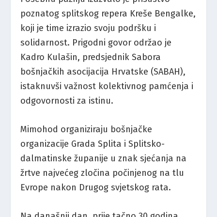
poznatog splitskog repera Kreše Bengalke,
koji je time izrazio svoju podršku i
solidarnost. Prigodni govor održao je
Kadro Kulašin, predsjednik Sabora
bošnjačkih asocijacija Hrvatske (SABAH),
istaknuvši važnost kolektivnog pamćenja i
odgovornosti za istinu.
Mimohod organiziraju bošnjačke
organizacije Grada Splita i Splitsko-
dalmatinske županije u znak sjećanja na
žrtve najvećeg zločina počinjenog na tlu
Evrope nakon Drugog svjetskog rata.
Na današnji dan, prije tačno 30 godina,