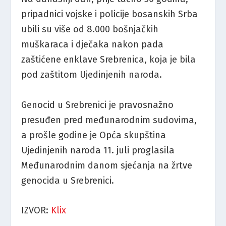
pripadnici vojske i policije bosanskih Srba
ubili su više od 8.000 bošnjačkih
muškaraca i dječaka nakon pada
zaštićene enklave Srebrenica, koja je bila
pod zaštitom Ujedinjenih naroda.
Genocid u Srebrenici je pravosnažno
presuđen pred međunarodnim sudovima,
a prošle godine je Opća skupština
Ujedinjenih naroda 11. juli proglasila
Međunarodnim danom sjećanja na žrtve
genocida u Srebrenici.
IZVOR:
Klix