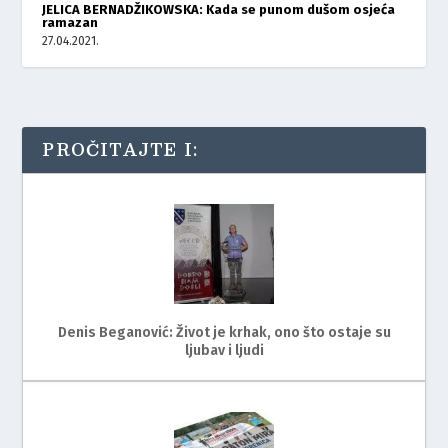
JELICA BERNADŽIKOWSKA: Kada se punom dušom osjeća
ramazan
27.04.2021.
PROČITAJTE I:
Denis Beganović: Život je krhak, ono što ostaje su
ljubav i ljudi