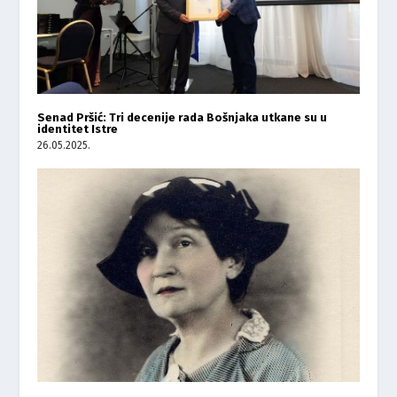
Senad Pršić: Tri decenije rada Bošnjaka utkane su u
identitet Istre
26.05.2025.