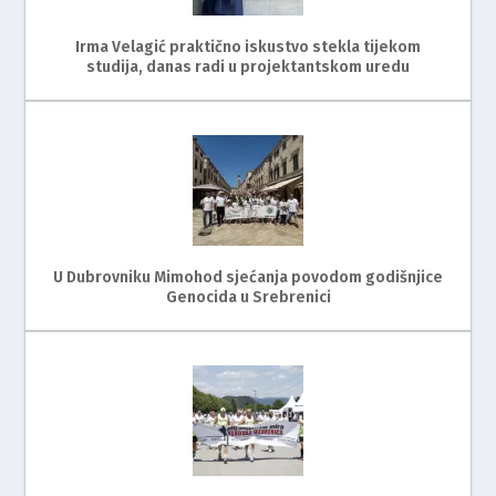
Irma Velagić praktično iskustvo stekla tijekom
studija, danas radi u projektantskom uredu
U Dubrovniku Mimohod sjećanja povodom godišnjice
Genocida u Srebrenici