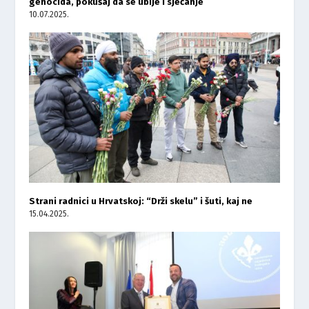
genocida, pokušaj da se ubije i sjećanje
10.07.2025.
Strani radnici u Hrvatskoj: “Drži skelu” i šuti, kaj ne
15.04.2025.