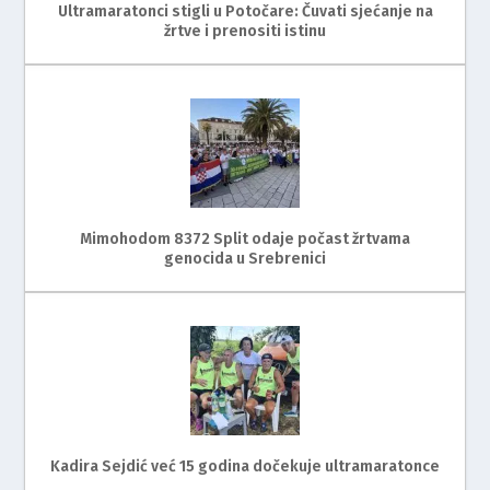
Ultramaratonci stigli u Potočare: Čuvati sjećanje na
žrtve i prenositi istinu
Mimohodom 8372 Split odaje počast žrtvama
genocida u Srebrenici
Kadira Sejdić već 15 godina dočekuje ultramaratonce