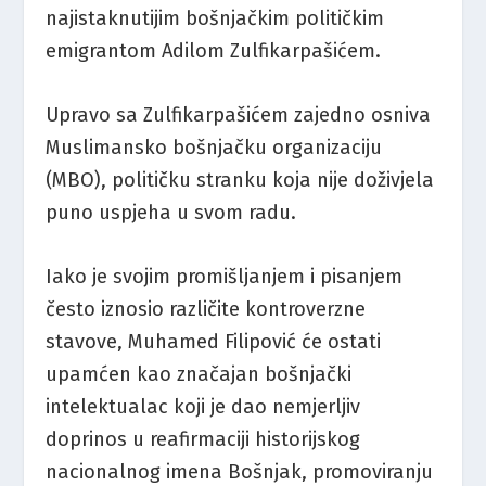
najistaknutijim bošnjačkim političkim
emigrantom Adilom Zulfikarpašićem.
Upravo sa Zulfikarpašićem zajedno osniva
Muslimansko bošnjačku organizaciju
(MBO), političku stranku koja nije doživjela
puno uspjeha u svom radu.
Iako je svojim promišljanjem i pisanjem
često iznosio različite kontroverzne
stavove, Muhamed Filipović će ostati
upamćen kao značajan bošnjački
intelektualac koji je dao nemjerljiv
doprinos u reafirmaciji historijskog
nacionalnog imena Bošnjak, promoviranju