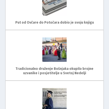
Put od Ovčare do Potočara dobio je svoju knjigu
Tradicionalno druženje Bošnjaka okupilo brojne
uzvanike i posjetitelje u Svetoj Nedelji