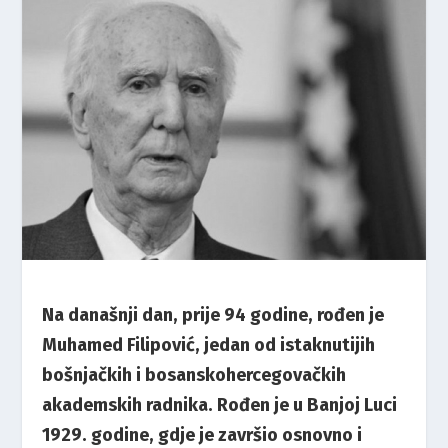
Na današnji dan, prije 94 godine, rođen je
Muhamed Filipović, jedan od istaknutijih
bošnjačkih i bosanskohercegovačkih
akademskih radnika. Rođen je u Banjoj Luci
1929. godine, gdje je završio osnovno i