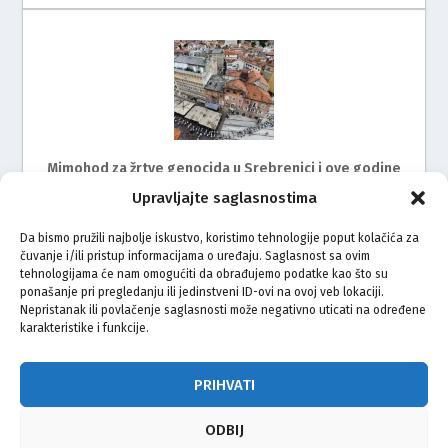
Mimohod za žrtve genocida u Srebrenici i ove godine
na ulicama Rijeke
Upravljajte saglasnostima
Da bismo pružili najbolje iskustvo, koristimo tehnologije poput kolačića za
čuvanje i/ili pristup informacijama o uređaju. Saglasnost sa ovim
tehnologijama će nam omogućiti da obrađujemo podatke kao što su
ponašanje pri pregledanju ili jedinstveni ID-ovi na ovoj veb lokaciji.
Nepristanak ili povlačenje saglasnosti može negativno uticati na određene
karakteristike i funkcije.
Zagreb ispratio bicikliste na put do Srebrenice
PRIHVATI
ODBIJ