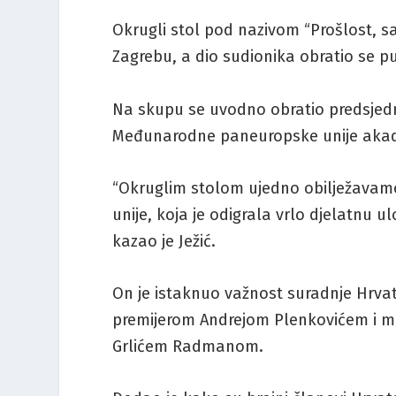
Okrugli stol pod nazivom “Prošlost, s
Zagrebu, a dio sudionika obratio se 
Na skupu se uvodno obratio predsjedn
Međunarodne paneuropske unije akade
“Okruglim stolom ujedno obilježavam
unije, koja je odigrala vrlo djelatnu
kazao je Ježić.
On je istaknuo važnost suradnje Hrv
premijerom Andrejom Plenkovićem i m
Grlićem Radmanom.