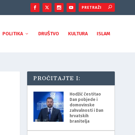
POLITIKA
DRUŠTVO
KULTURA
ISLAM
PROČITAJTE I:
Hodžić čestitao
Dan pobjede i
domovinske
zahvalnosti i Dan
hrvatskih
branitelja