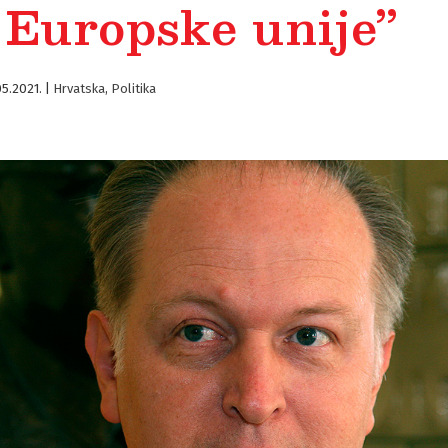
 Europske unije”
05.2021.
|
Hrvatska
,
Politika