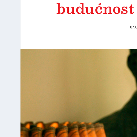
budućnost
07.