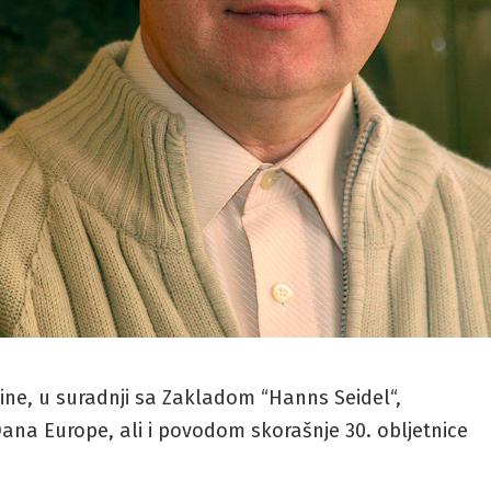
ine, u suradnji sa Zakladom “Hanns Seidel“,
Dana Europe, ali i povodom skorašnje 30. obljetnice