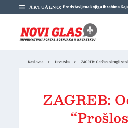
AKTUALNO:
Predstavljena knjiga Ibrahima Kaj
Naslovna
>
Hrvatska
>
ZAGREB: Održan okrugli stol
ZAGREB: Odr
“Prošlos