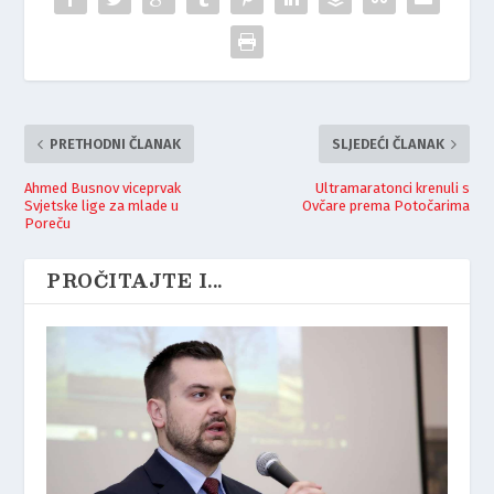
PRETHODNI ČLANAK
SLJEDEĆI ČLANAK
Ahmed Busnov viceprvak
Ultramaratonci krenuli s
Svjetske lige za mlade u
Ovčare prema Potočarima
Poreču
PROČITAJTE I...