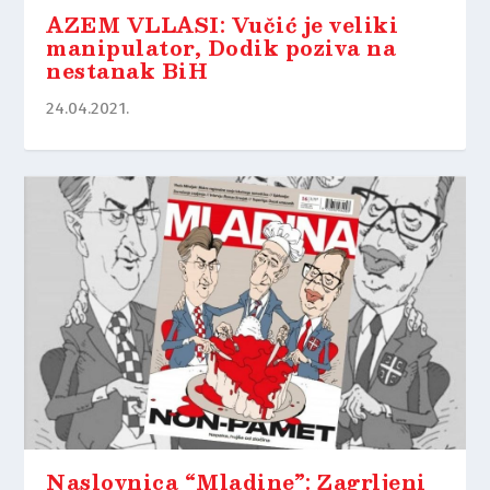
AZEM VLLASI: Vučić je veliki
manipulator, Dodik poziva na
nestanak BiH
24.04.2021.
Naslovnica “Mladine”: Zagrljeni