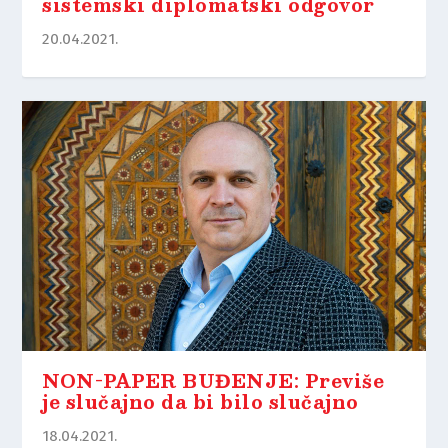
sistemski diplomatski odgovor
20.04.2021.
NON-PAPER BUĐENJE: Previše
je slučajno da bi bilo slučajno
18.04.2021.