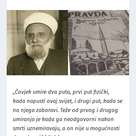
„Čovjek umire dva puta, prvi put fizički,
kada napusti ovaj svijet, i drugi put, kada se
na njega zaboravi. Teže od prvog i drugog
umiranja je kada ga neodgovorni nakon
smrti uznemiravaju, a on nije u mogućnosti