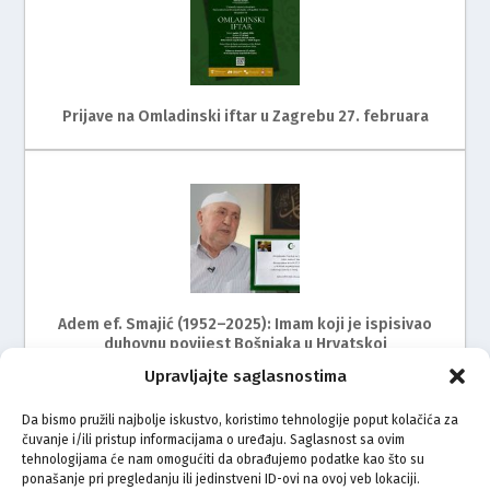
Prijave na Omladinski iftar u Zagrebu 27. februara
Adem ef. Smajić (1952–2025): Imam koji je ispisivao
duhovnu povijest Bošnjaka u Hrvatskoj
Upravljajte saglasnostima
Da bismo pružili najbolje iskustvo, koristimo tehnologije poput kolačića za
čuvanje i/ili pristup informacijama o uređaju. Saglasnost sa ovim
tehnologijama će nam omogućiti da obrađujemo podatke kao što su
ponašanje pri pregledanju ili jedinstveni ID-ovi na ovoj veb lokaciji.