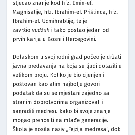
stjecao znanje kod hfz. Emin-ef.
Magnisalije, hfz. Ibrahim-ef. Prištinca, hfz.
Ibrahim-ef. Učmihrablije, te je
završio
vudžuh
i tako postao jedan od
prvih karija u Bosni i Hercegovini.
Dolaskom u svoj rodni grad počeo je držati
javna predavanja na koja su ljudi dolazili u
velikom broju. Koliko je bio cijenjen i
poštovan kao alim najbolje govori
podatak da su se mještani zajedno sa
stranim dobrotvorima organizovali i
sagradili medresu kako bi svoje znanje
mogao prenositi na mlađe generacije.
Škola je nosila naziv „Fejzija medresa“, dok