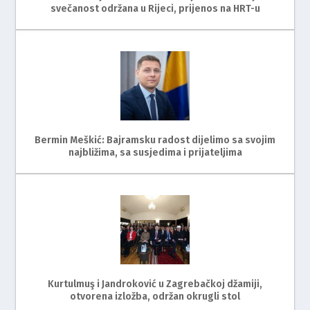
svečanost održana u Rijeci, prijenos na HRT-u
Bermin Meškić: Bajramsku radost dijelimo sa svojim
najbližima, sa susjedima i prijateljima
Kurtulmuş i Jandroković u Zagrebačkoj džamiji,
otvorena izložba, održan okrugli stol