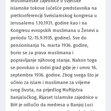
muslimanske zajednice u svjetske
islamske tokove (učešće predstavnika na
pretkonferenciji Sveislamskog kongresa u
Jerusalemu 1.10.1931. godine kao i na
Kongresu evropskih muslimana u Ženevi u
periodu 12.-15.9.1935. godine). Sve do
penzionisanja 14. marta 1936. godine,
borio se za prava muslimana i
popravljanje njihovog stanja. Nakon toga
se povukao u rodni grad gdje je i umro 16.
septembra 1936. godine. Zbog svega što je
učinio za islam i muslimane za vrijeme
svog života, na prijedlog Muftijstva
banjalučkog, Rijaset Islamske zajednice u
BiH je odlučio da medresa u Banjoj Luci