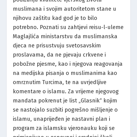
muslimana i svojim autoritetom stane u
njihovu zaštitu kad god je to bilo
potrebno. Poznati su zahtjevi reisu-l-uleme
Maglajlića ministarstvu da muslimanska
djeca ne prisustvuju svetosavskim
proslavama, da ne pjevaju crkvene i
pobožne pjesme, kao i njegova reagovanja
na medijska pisanja o muslimanima kao
omrznutim Turcima, te na uvrjedljive
komentare o islamu. Za vrijeme njegovog
mandata pokrenut je list „Glasnik“ kojim
se nastojalo suzbiti pogrešno mišljenje o
islamu, unaprijeđen je nastavni plan i
program za islamsku vjeronauku koji se