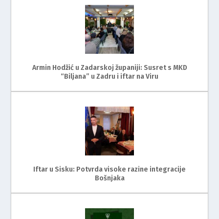
Armin Hodžić u Zadarskoj županiji: Susret s MKD
“Biljana” u Zadru i iftar na Viru
Iftar u Sisku: Potvrda visoke razine integracije
Bošnjaka