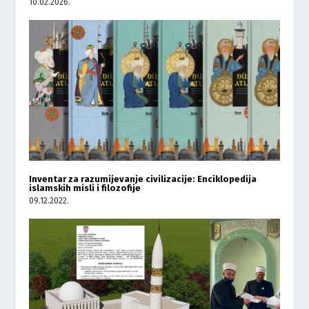
10.02.2026.
Inventar za razumijevanje civilizacije: Enciklopedija
islamskih misli i filozofije
09.12.2022.