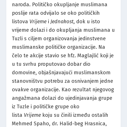
naroda. Političko okupljanje muslimana
poslije rata odvijalo se oko političkih
listova
Vrijeme
i
Jednakost
, dok u isto
vrijeme dolazi i do okupljanja muslimana u
Tuzli s ciljem organizovanja jedinstvene
muslimanske političke organizacije. Na
čelo te akcije stavio se hfz. Maglajlić koji je
u tu svrhu proputovao dobar dio
domovine, objašnjavajući muslimanskom
stanovništvu potrebu za osnivanjem jedne
ovakve organizacije. Kao rezultat njegovog
angažmana dolazi do ujedinjavanja grupe
iz Tuzle i političke grupe oko
lista
Vrijeme
koju su činili između ostalih
Mehmed Spaho, dr. Halid-beg Hrasnica,