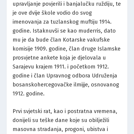
upravljanje povjerili i banjalučku ruždiju, te
je ove dvije škole vodio do svog
imenovanja za tuzlanskog muftiju 1914.
godine. Istaknuvši se kao muderris, dato
mu je da bude član Kotarske vakufske
komisije 1909. godine, član druge Islamske
prosvjetne ankete koja je djelovala u
Sarajevu krajem 1911. i početkom 1912.
godine i član Upravnog odbora Udruženja
bosanskohercegovačke ilmijje, osnovanog
1912. godine.
Prvi svjetski rat, kao i postratna vremena,
donijeli su teške dane koje su obilježili
masovna stradanja, progoni, ubistva i