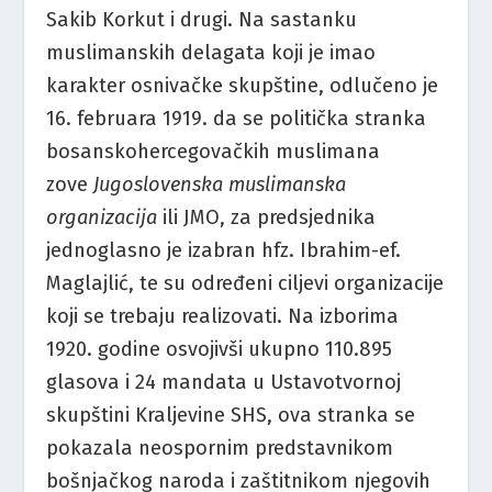
Sakib Korkut i drugi. Na sastanku
muslimanskih delagata koji je imao
karakter osnivačke skupštine, odlučeno je
16. februara 1919. da se politička stranka
bosanskohercegovačkih muslimana
zove
Jugoslovenska muslimanska
organizacija
ili JMO, za predsjednika
jednoglasno je izabran hfz. Ibrahim-ef.
Maglajlić, te su određeni ciljevi organizacije
koji se trebaju realizovati. Na izborima
1920. godine osvojivši ukupno 110.895
glasova i 24 mandata u Ustavotvornoj
skupštini Kraljevine SHS, ova stranka se
pokazala neospornim predstavnikom
bošnjačkog naroda i zaštitnikom njegovih