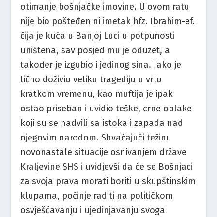
otimanje bošnjačke imovine. U ovom ratu
nije bio pošteđen ni imetak hfz. Ibrahim-ef.
čija je kuća u Banjoj Luci u potpunosti
uništena, sav posjed mu je oduzet, a
također je izgubio i jedinog sina. Iako je
lično doživio veliku tragediju u vrlo
kratkom vremenu, kao muftija je ipak
ostao priseban i uvidio teške, crne oblake
koji su se nadvili sa istoka i zapada nad
njegovim narodom. Shvaćajući težinu
novonastale situacije osnivanjem države
Kraljevine SHS i uvidjevši da će se Bošnjaci
za svoja prava morati boriti u skupštinskim
klupama, počinje raditi na političkom
osvješćavanju i ujedinjavanju svoga