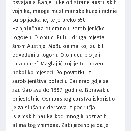
osvajanja Banje Luke od strane austrijskih
vojnika, mnoge muslimanske kuće i radnje
su opljačkane, te je preko 550
Banjalučana otjerano u zarobljeničke
logore u Olomuc, Pulu i druga mjesta
širom Austrije. Među onima koji su bili
odvedeni u logor u Olomucu bio je i
Ibrahim-ef. Maglajlić koji je tu proveo
nekoliko mjeseci. Po povratku iz
zarobljeništva odlazi u Carigrad gdje se
zadržao sve do 1887. godine. Boravak u
prijestolnici Osmanskog carstva iskoristio
je za slušanje dersova iz područja
islamskih nauka kod mnogih poznatih
alima tog vremena. Zabilježeno je da je