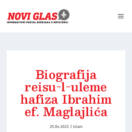
Biografija
reisu-l-uleme
hafiza Ibrahim
ef. Maglajlića
25.04.2023.
|
Islam