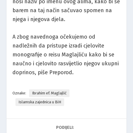
nosi naziv po imenu ovog alima, kako bi se
barem na taj način sačuvao spomen na
njega i njegova djela.
A zbog navednoga očekujemo od
nadležnih da pristupe izradi cjelovite
monografije o reisu Maglajliću kako bi se
naučno i cjelovito rasvijetlio njegov ukupni
doprinos, piše Preporod.
Oznake:
Ibrahim ef. Maglajlić
Islamska zajednica u BiH
PODIJELI: