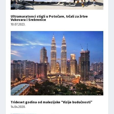
Ultramaratonci stigli u Potočare, trčali za žrtve
Vukovara i Srebrenice
10.07.2023.
Trideset godina od malezijske “Vizije budućnosti”
14.04.2020.