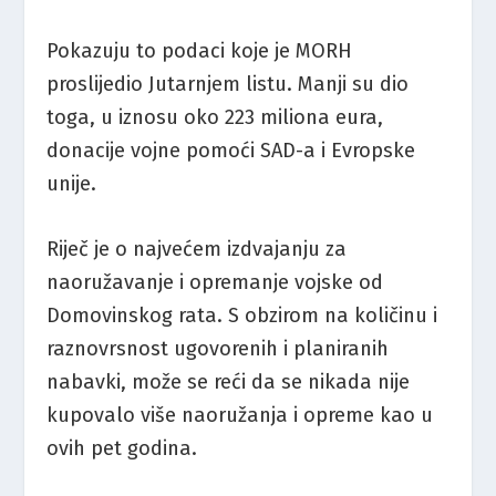
Pokazuju to podaci koje je MORH
proslijedio Jutarnjem listu. Manji su dio
toga, u iznosu oko 223 miliona eura,
donacije vojne pomoći SAD-a i Evropske
unije.
Riječ je o najvećem izdvajanju za
naoružavanje i opremanje vojske od
Domovinskog rata. S obzirom na količinu i
raznovrsnost ugovorenih i planiranih
nabavki, može se reći da se nikada nije
kupovalo više naoružanja i opreme kao u
ovih pet godina.