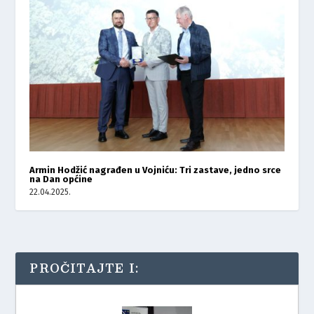
Armin Hodžić nagrađen u Vojniću: Tri zastave, jedno srce
na Dan općine
22.04.2025.
PROČITAJTE I: