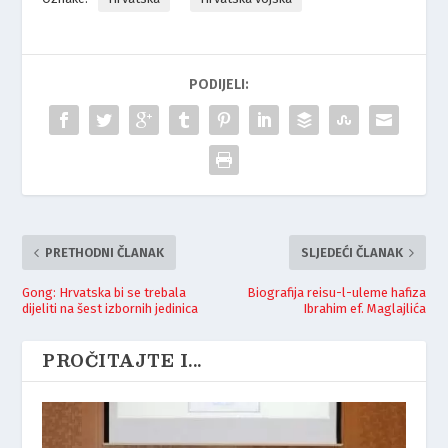
PODIJELI:
PRETHODNI ČLANAK
SLJEDEĆI ČLANAK
Gong: Hrvatska bi se trebala
Biografija reisu-l-uleme hafiza
dijeliti na šest izbornih jedinica
Ibrahim ef. Maglajlića
PROČITAJTE I...