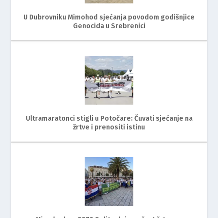
U Dubrovniku Mimohod sjećanja povodom godišnjice
Genocida u Srebrenici
Ultramaratonci stigli u Potočare: Čuvati sjećanje na
žrtve i prenositi istinu