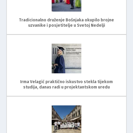
Tradicionalno druženje Bošnjaka okupilo brojne
uzvanike i posjetitelje u Svetoj Nedelji
Irma Velagić praktično iskustvo stekla tijekom
studija, danas radi u projektantskom uredu