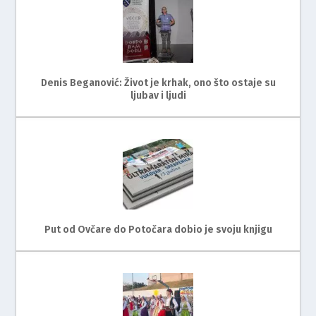
Denis Beganović: Život je krhak, ono što ostaje su
ljubav i ljudi
Put od Ovčare do Potočara dobio je svoju knjigu