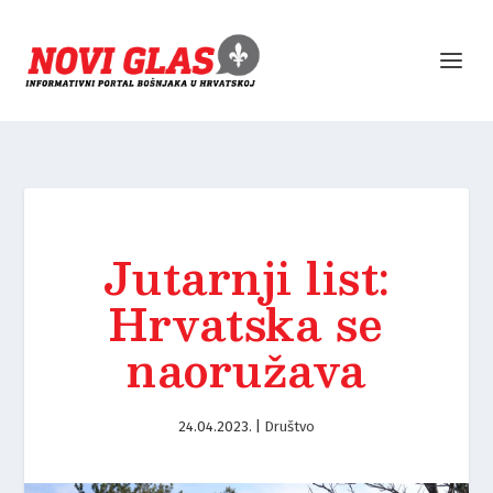
Jutarnji list:
Hrvatska se
naoružava
24.04.2023.
|
Društvo