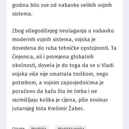
godina bilo sve od nabavke velikih vojnih
sistema.
Zbog višegodišnjeg neulaganja u nabavku
modernih vojnih sistema, vojska je
dovedena do ruba tehničke opstojnosti. Ta
činjenica, ali i promjena globalnih
okolnosti, dovela je do toga da se u Vladi
vojska više nije smatrala troškom, nego
potrebom, a vojnim zapovjednicima je
poručeno da kažu šta im treba i ne
razmišljaju kolika je cijena, piše novinar
Jutarnjeg lista Krešimir Žabec.
Oznake:
Hrvatska
Hrvatska vojska