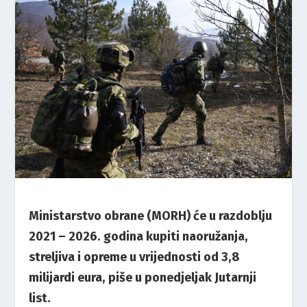
Ministarstvo obrane (MORH) će u razdoblju
2021 – 2026. godina kupiti naoružanja,
streljiva i opreme u vrijednosti od 3,8
milijardi eura, piše u ponedjeljak Jutarnji
list.