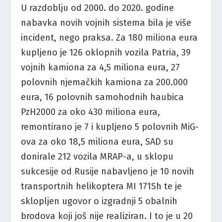
U razdoblju od 2000. do 2020. godine
nabavka novih vojnih sistema bila je više
incident, nego praksa. Za 180 miliona eura
kupljeno je 126 oklopnih vozila Patria, 39
vojnih kamiona za 4,5 miliona eura, 27
polovnih njemačkih kamiona za 200.000
eura, 16 polovnih samohodnih haubica
PzH2000 za oko 430 miliona eura,
remontirano je 7 i kupljeno 5 polovnih MiG-
ova za oko 18,5 miliona eura, SAD su
donirale 212 vozila MRAP-a, u sklopu
sukcesije od Rusije nabavljeno je 10 novih
transportnih helikoptera MI 171Sh te je
sklopljen ugovor o izgradnji 5 obalnih
brodova koji još nije realiziran. I to je u 20