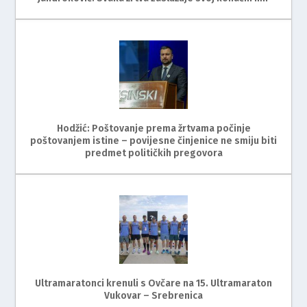
Hodžić: Poštovanje prema žrtvama počinje
poštovanjem istine – povijesne činjenice ne smiju biti
predmet političkih pregovora
Ultramaratonci krenuli s Ovčare na 15. Ultramaraton
Vukovar – Srebrenica