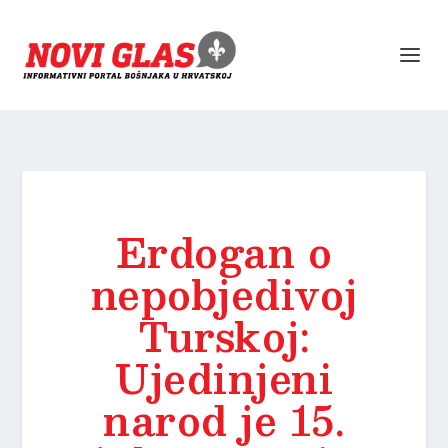
Erdogan o
nepobjedivoj
Turskoj:
Ujedinjeni
narod je 15.