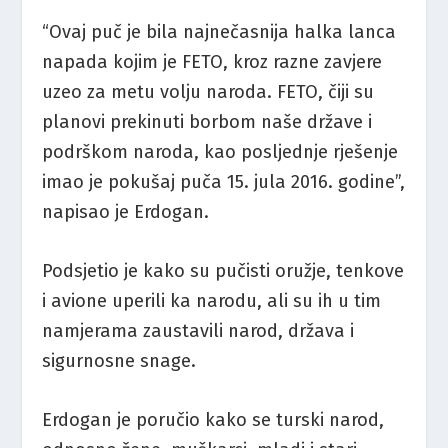
“Ovaj puč je bila najnečasnija halka lanca
napada kojim je FETO, kroz razne zavjere
uzeo za metu volju naroda. FETO, čiji su
planovi prekinuti borbom naše države i
podrškom naroda, kao posljednje rješenje
imao je pokušaj puča 15. jula 2016. godine”,
napisao je Erdogan.
Podsjetio je kako su pučisti oružje, tenkove
i avione uperili ka narodu, ali su ih u tim
namjerama zaustavili narod, država i
sigurnosne snage.
Erdogan je poručio kako se turski narod,