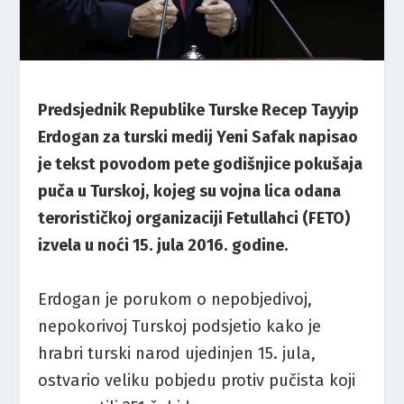
Predsjednik Republike Turske Recep Tayyip
Erdogan za turski medij Yeni Safak napisao
je tekst povodom pete godišnjice pokušaja
puča u Turskoj, kojeg su vojna lica odana
terorističkoj organizaciji Fetullahci (FETO)
izvela u noći 15. jula 2016. godine.
Erdogan je porukom o nepobjedivoj,
nepokorivoj Turskoj podsjetio kako je
hrabri turski narod ujedinjen 15. jula,
ostvario veliku pobjedu protiv pučista koji