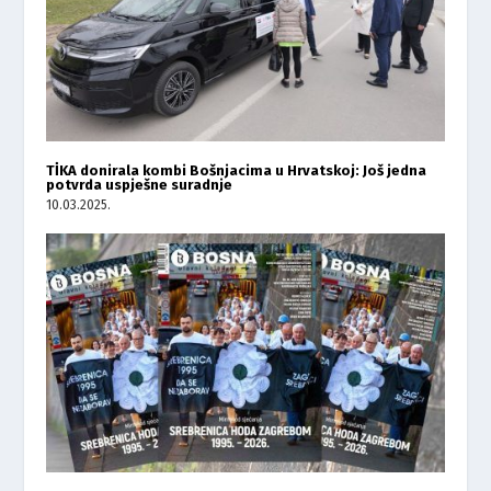
TİKA donirala kombi Bošnjacima u Hrvatskoj: Još jedna
potvrda uspješne suradnje
10.03.2025.