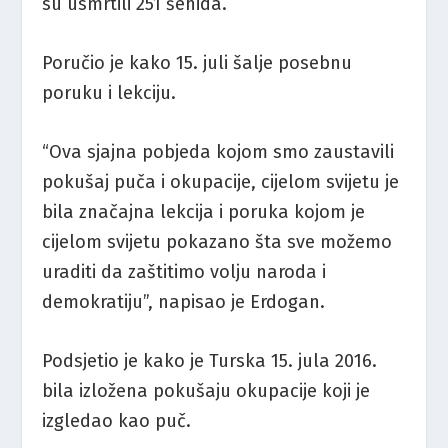
su usmrtili 251 šehida.
Poručio je kako 15. juli šalje posebnu
poruku i lekciju.
“Ova sjajna pobjeda kojom smo zaustavili
pokušaj puča i okupacije, cijelom svijetu je
bila značajna lekcija i poruka kojom je
cijelom svijetu pokazano šta sve možemo
uraditi da zaštitimo volju naroda i
demokratiju”, napisao je Erdogan.
Podsjetio je kako je Turska 15. jula 2016.
bila izložena pokušaju okupacije koji je
izgledao kao puč.