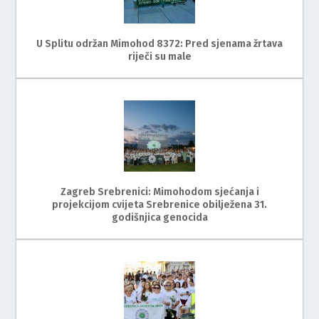
U Splitu održan Mimohod 8372: Pred sjenama žrtava
riječi su male
Zagreb Srebrenici: Mimohodom sjećanja i
projekcijom cvijeta Srebrenice obilježena 31.
godišnjica genocida