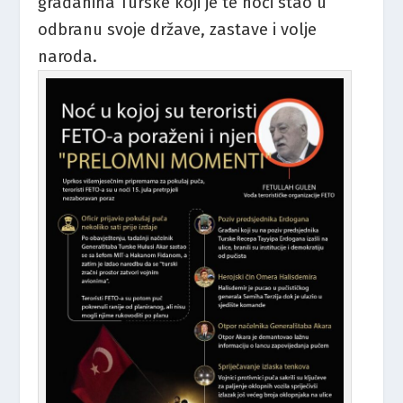
građanina Turske koji je te noći stao u
odbranu svoje države, zastave i volje
naroda.