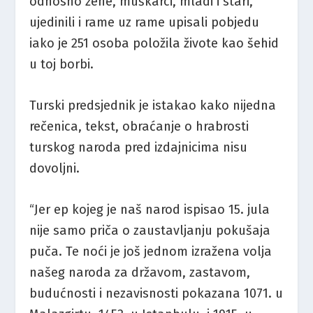
odnosno žene, muškarci, mladi i stari,
ujedinili i rame uz rame upisali pobjedu
iako je 251 osoba položila živote kao šehid
u toj borbi.
Turski predsjednik je istakao kako nijedna
rečenica, tekst, obraćanje o hrabrosti
turskog naroda pred izdajnicima nisu
dovoljni.
“Jer ep kojeg je naš narod ispisao 15. jula
nije samo priča o zaustavljanju pokušaja
puča. Te noći je još jednom izražena volja
našeg naroda za državom, zastavom,
budućnosti i nezavisnosti pokazana 1071. u