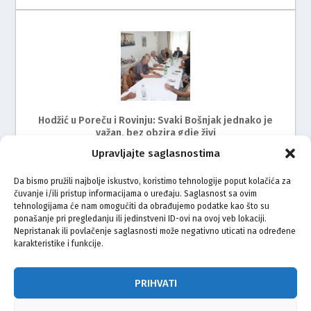
Hodžić u Poreču i Rovinju: Svaki Bošnjak jednako je
važan, bez obzira gdje živi
Upravljajte saglasnostima
Da bismo pružili najbolje iskustvo, koristimo tehnologije poput kolačića za
čuvanje i/ili pristup informacijama o uređaju. Saglasnost sa ovim
tehnologijama će nam omogućiti da obrađujemo podatke kao što su
ponašanje pri pregledanju ili jedinstveni ID-ovi na ovoj veb lokaciji.
Nepristanak ili povlačenje saglasnosti može negativno uticati na određene
karakteristike i funkcije.
Održan radni sastanak s predstavnicima Bošnjaka
Istre
PRIHVATI