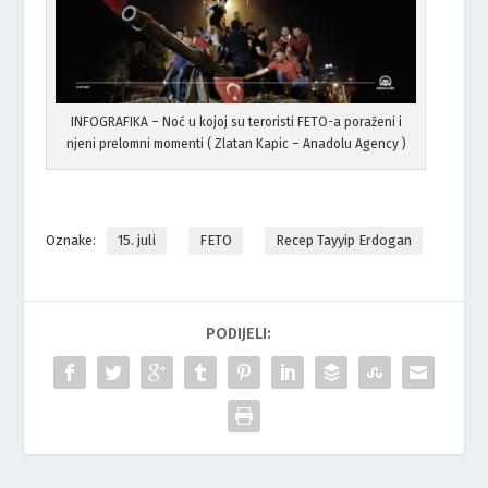
INFOGRAFIKA – Noć u kojoj su teroristi FETO-a poraženi i
njeni prelomni momenti ( Zlatan Kapic – Anadolu Agency )
Oznake:
15. juli
FETO
Recep Tayyip Erdogan
PODIJELI: