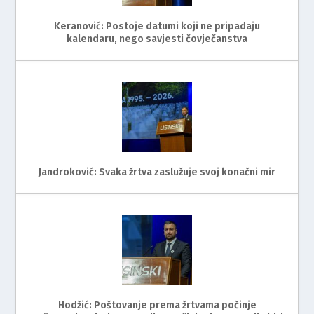
Keranović: Postoje datumi koji ne pripadaju
kalendaru, nego savjesti čovječanstva
Jandroković: Svaka žrtva zaslužuje svoj konačni mir
Hodžić: Poštovanje prema žrtvama počinje