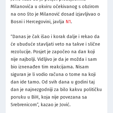
Milanovića u okviru očekivanog s obzirom
na ono što je Milanović dosad izjavljivao o
Bosni i Hercegovini, javlja
N1
.
“Danas je čak išao i korak dalje i rekao da
će ubuduće stavljati veto na takve i slične
rezolucije. Posjet je započeo na dan koji
nije najbolji. Vidljivo je da je možda i sam
bio iznenađen tim reakcijama. Nisam
siguran je li vodio računa o tome na koji
dan ide tamo. Od svih dana u godini taj
dan je najnezgodniji za bilo kakvu političku
poruku u BiH, koja nije povezana sa
Srebrenicom”, kazao je Jović.