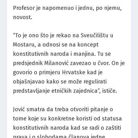
Profesor je napomenuo i jednu, po njemu,
novost.
“To je ono što je rekao na Sveučilištu u
Mostaru, a odnosi se na koncept
konstitutivnih naroda i manjina. Tu se
predsjednik Milanović zavezao u čvor. On je
govorio o primjeru Hrvatske kad je
objašnjavao kako se može regulirati
predstavljanje etničkih zajednica”, ističe.
Jović smatra da treba otvoriti pitanje o
tome koje su konkretne koristi od statusa
konstitutivnih naroda kad se radi o zaštiti
prava i o slobodama članova jedne