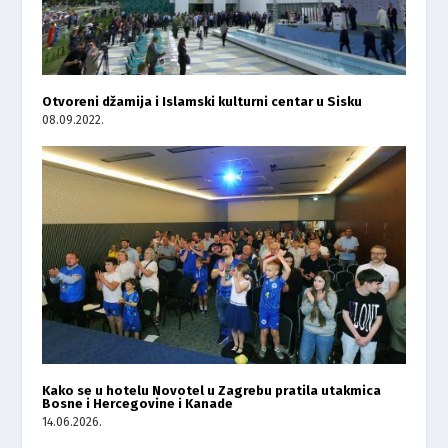
Otvoreni džamija i Islamski kulturni centar u Sisku
08.09.2022.
Kako se u hotelu Novotel u Zagrebu pratila utakmica
Bosne i Hercegovine i Kanade
14.06.2026.