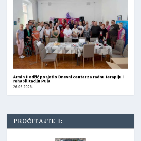
Armin Hodžić posjetio Dnevni centar za radnu terapiju i
rehabilitaciju Pula
26.06.2026.
PROČITAJTE I: