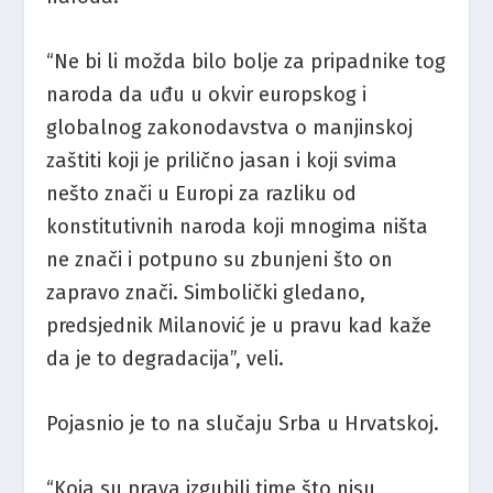
“Ne bi li možda bilo bolje za pripadnike tog
naroda da uđu u okvir europskog i
globalnog zakonodavstva o manjinskoj
zaštiti koji je prilično jasan i koji svima
nešto znači u Europi za razliku od
konstitutivnih naroda koji mnogima ništa
ne znači i potpuno su zbunjeni što on
zapravo znači. Simbolički gledano,
predsjednik Milanović je u pravu kad kaže
da je to degradacija”, veli.
Pojasnio je to na slučaju Srba u Hrvatskoj.
“Koja su prava izgubili time što nisu