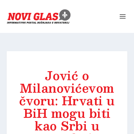
Jović o
Milanovićevom
čvoru: Hrvati u
BiH mogu biti
kao Srbi u