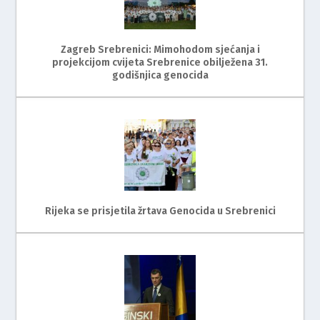
Zagreb Srebrenici: Mimohodom sjećanja i
projekcijom cvijeta Srebrenice obilježena 31.
godišnjica genocida
Rijeka se prisjetila žrtava Genocida u Srebrenici