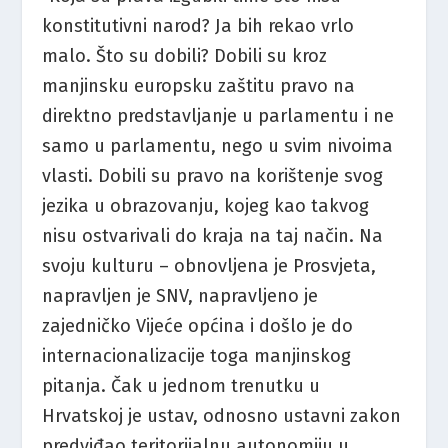
konstitutivni narod? Ja bih rekao vrlo
malo. Što su dobili? Dobili su kroz
manjinsku europsku zaštitu pravo na
direktno predstavljanje u parlamentu i ne
samo u parlamentu, nego u svim nivoima
vlasti. Dobili su pravo na korištenje svog
jezika u obrazovanju, kojeg kao takvog
nisu ostvarivali do kraja na taj način. Na
svoju kulturu – obnovljena je Prosvjeta,
napravljen je SNV, napravljeno je
zajedničko Vijeće općina i došlo je do
internacionalizacije toga manjinskog
pitanja. Čak u jednom trenutku u
Hrvatskoj je ustav, odnosno ustavni zakon
predviđao teritorijalnu autonomiju u