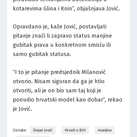
kotarevima Glina i Knin”, objašnjava Jović.
Opravdano je, kaže Jović, postavljati
pitanje znači li zapravo status manjine
gubitak prava u konkretnom smislu ili
samo gubitak statusa.
“I to je pitanje predsjednik Milanović
otvorio. Nisam siguran da ga je htio
otvoriti, ali je on bio sam taj koji je
ponudio hrvatski model kao dobar”, rekao
je Jović.
Oznake:
Dejan Jović
Hrvati u BiH
manjina