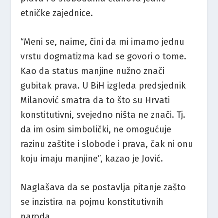
etničke zajednice.
“Meni se, naime, čini da mi imamo jednu
vrstu dogmatizma kad se govori o tome.
Kao da status manjine nužno znači
gubitak prava. U BiH izgleda predsjednik
Milanović smatra da to što su Hrvati
konstitutivni, svejedno ništa ne znači. Tj.
da im osim simbolički, ne omogućuje
razinu zaštite i slobode i prava, čak ni onu
koju imaju manjine”, kazao je Jović.
Naglašava da se postavlja pitanje zašto
se inzistira na pojmu konstitutivnih
naroda.