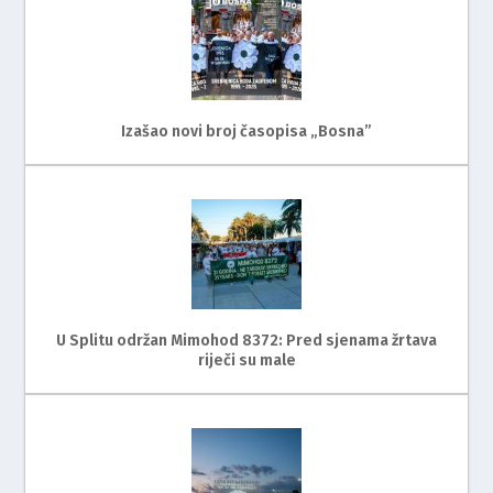
Izašao novi broj časopisa „Bosna”
U Splitu održan Mimohod 8372: Pred sjenama žrtava
riječi su male