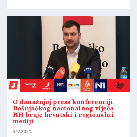
O današnjoj press konferenciji
Bošnjačkog nacionalnog vijeća
RH bruje hrvatski i regionalni
mediji
5.12.2021.