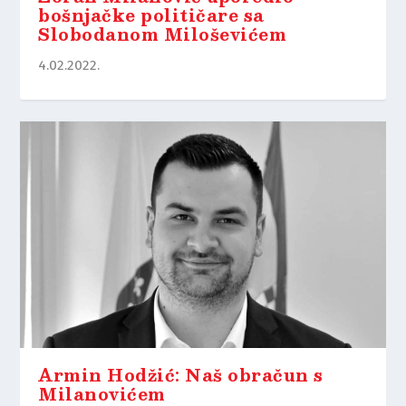
bošnjačke političare sa
Slobodanom Miloševićem
4.02.2022.
Armin Hodžić: Naš obračun s
Milanovićem