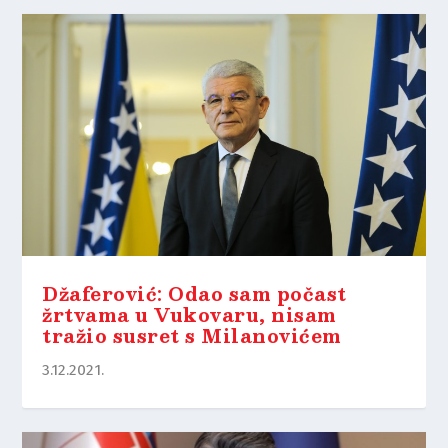
Džaferović: Odao sam počast
žrtvama u Vukovaru, nisam
tražio susret s Milanovićem
3.12.2021.