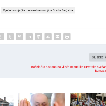
Vijeće bošnjačke nacionalne manjine Grada Zagreba
SLJEDEĆI
Bošnjačko nacionalno vijeće Republike Hrvatske svečan
Ramazan