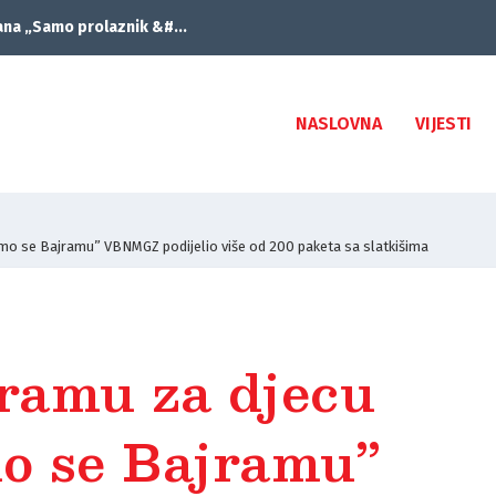
ana „Samo prolaznik &#...
NASLOVNA
VIJESTI
mo se Bajramu” VBNMGZ podijelio više od 200 paketa sa slatkišima
ramu za djecu
o se Bajramu”