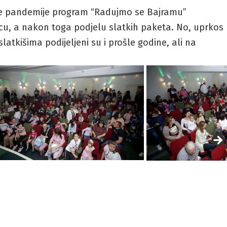
jave pandemije program “Radujmo se Bajramu”
cu, a nakon toga podjelu slatkih paketa. No, uprkos
atkišima podijeljeni su i prošle godine, ali na