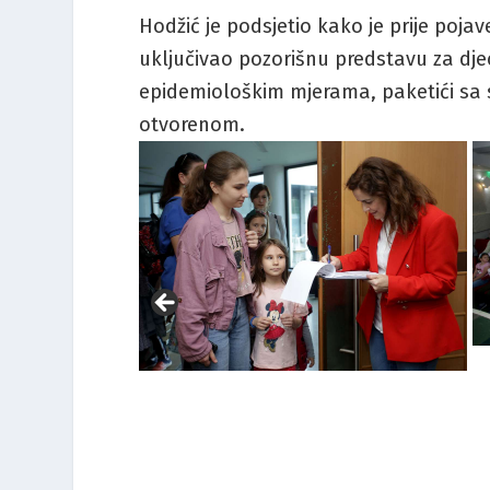
Hodžić je podsjetio kako je prije po
uključivao pozorišnu predstavu za dje
epidemiološkim mjerama, paketići sa sl
otvorenom.