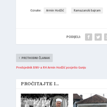
Oznake:
Armin Hodžić
Ramazanski bajram
PODIJELI:
PRETHODNI ČLANAK
Predsjednik BNV-a RH Armin Hodžić posjetio Gunju
PROČITAJTE I...