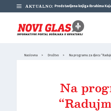
AKTUALNO:
Predstavljena knjiga Ibrahima Kaj
Naslovna
>
Društvo
>
Na programu za djecu “Raduj
Na prog
“Radujm