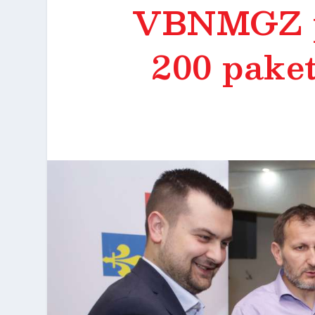
VBNMGZ po
200 paket