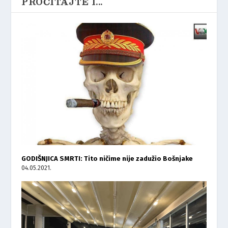
PROČITAJTE I...
GODIŠNJICA SMRTI: Tito ničime nije zadužio Bošnjake
04.05.2021.