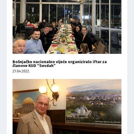
Bošnjačko nacionalno vijeće organiziralo iftar za
članove KUD “Sevdah”
21.04.2022.