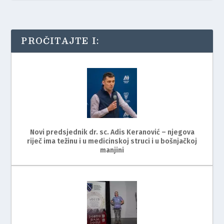
PROČITAJTE I:
Novi predsjednik dr. sc. Adis Keranović – njegova
riječ ima težinu i u medicinskoj struci i u bošnjačkoj
manjini