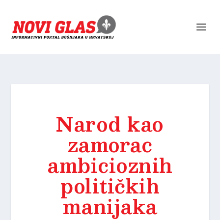
Narod kao
zamorac
ambicioznih
političkih
manijaka