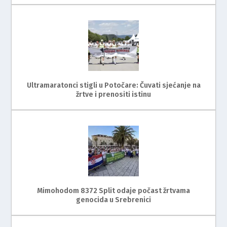
Ultramaratonci stigli u Potočare: Čuvati sjećanje na
žrtve i prenositi istinu
Mimohodom 8372 Split odaje počast žrtvama
genocida u Srebrenici