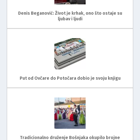
Denis Beganović: Život je krhak, ono što ostaje su
ljubav i ljudi
Put od Ovčare do Potočara dobio je svoju knjigu
Tradicionalno druženje Bošnjaka okupilo brojne