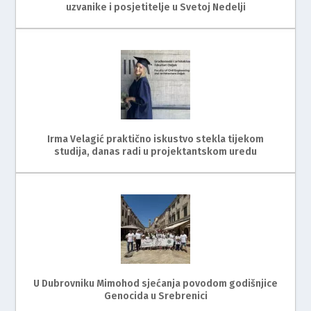
uzvanike i posjetitelje u Svetoj Nedelji
Irma Velagić praktično iskustvo stekla tijekom
studija, danas radi u projektantskom uredu
U Dubrovniku Mimohod sjećanja povodom godišnjice
Genocida u Srebrenici