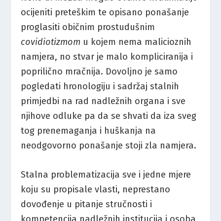
ocijeniti preteškim te opisano ponašanje
proglasiti običnim prostudušnim
covidiotizmom
u kojem nema malicioznih
namjera, no stvar je malo kompliciranija i
poprilično mračnija. Dovoljno je samo
pogledati hronologiju i sadržaj stalnih
primjedbi na rad nadležnih organa i sve
njihove odluke pa da se shvati da iza sveg
tog prenemaganja i huškanja na
neodgovorno ponašanje stoji zla namjera.
Stalna problematizacija sve i jedne mjere
koju su propisale vlasti, neprestano
dovođenje u pitanje stručnosti i
kompetencija nadležnih institucija i osoba,