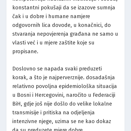
konstantni pokušaji da se izazove sumnja
čak i u dobre i humane namjere
odgovornih lica dovode, u konačnici, do
stvaranja nepovjerenja građana ne samo u
vlasti već i u mjere zaštite koje su
propisane.
Doslovno se napada svaki preduzeti
korak, a što je najperverznije. dosadašnja
relativno povoljna epidemiološka situacija
u Bosni i Hercegovini, naročito u Federaciji
BiH, gdje još nije došlo do velike lokalne
transmisije i pritiska na odjeljenja
intenzivne njege, uzima se ne kao dokaz
da su preduzete mjere dobre,