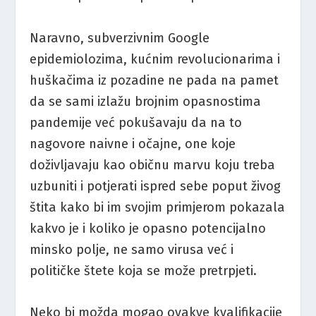
Naravno, subverzivnim Google
epidemiolozima, kućnim revolucionarima i
huškačima iz pozadine ne pada na pamet
da se sami izlažu brojnim opasnostima
pandemije već pokušavaju da na to
nagovore naivne i očajne, one koje
doživljavaju kao običnu marvu koju treba
uzbuniti i potjerati ispred sebe poput živog
štita kako bi im svojim primjerom pokazala
kakvo je i koliko je opasno potencijalno
minsko polje, ne samo virusa već i
političke štete koja se može pretrpjeti.
Neko bi možda mogao ovakve kvalifikacije