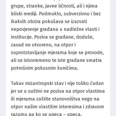
grupe, stranke, javne ličnosti, ali i njima
bliski mediji. Podmuklo, subverzivno i bez
ikakvih obzira pokušava se izazvati
nepovjerenje građana u nadležne vlasti i
institucije. Poziva se građane, doduše,
zasad ne otvoreno, na otpor i
suprotstavljanje mjerama koje se provode,
ali se istovremeno te iste građane smatra
potrošnim pokusnim kunićima.
Takav mizantropski stav i nije toliko čudan
jer se u suštini ne poziva na otpor vlastima
ili mjerama zaštite stanovništva nego na
otpor našim vlastitim interesima i zdravom
razumu pa ko se upeca – upeca.