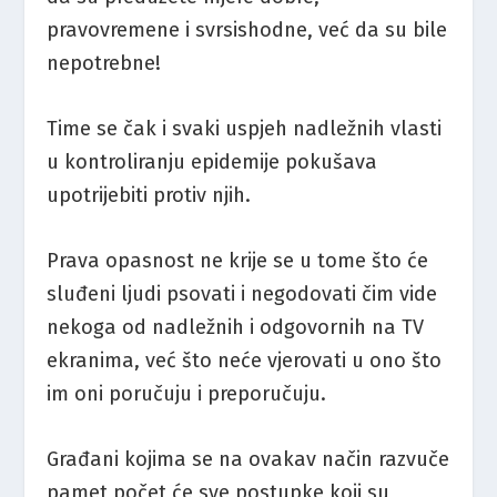
pravovremene i svrsishodne, već da su bile
nepotrebne!
Time se čak i svaki uspjeh nadležnih vlasti
u kontroliranju epidemije pokušava
upotrijebiti protiv njih.
Prava opasnost ne krije se u tome što će
sluđeni ljudi psovati i negodovati čim vide
nekoga od nadležnih i odgovornih na TV
ekranima, već što neće vjerovati u ono što
im oni poručuju i preporučuju.
Građani kojima se na ovakav način razvuče
pamet počet će sve postupke koji su