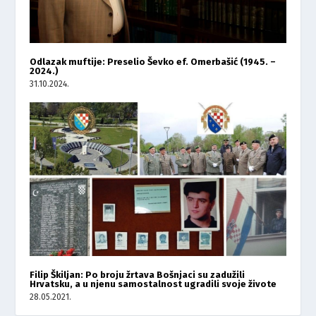
Odlazak muftije: Preselio Ševko ef. Omerbašić (1945. –
2024.)
31.10.2024.
Filip Škiljan: Po broju žrtava Bošnjaci su zadužili
Hrvatsku, a u njenu samostalnost ugradili svoje živote
28.05.2021.