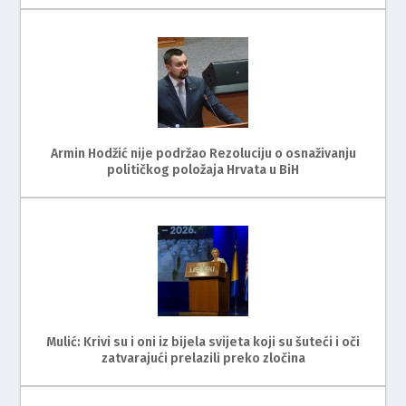
Armin Hodžić nije podržao Rezoluciju o osnaživanju
političkog položaja Hrvata u BiH
Mulić: Krivi su i oni iz bijela svijeta koji su šuteći i oči
zatvarajući prelazili preko zločina