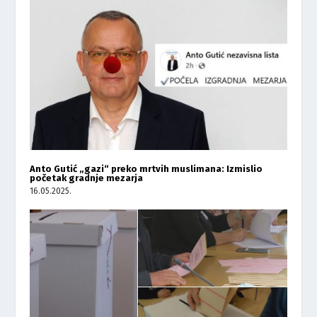
Anto Gutić „gazi“ preko mrtvih muslimana: Izmislio
početak gradnje mezarja
16.05.2025.