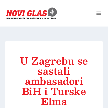
U Zagrebu se
sastali
ambasadori
BiH i Turske
Elma