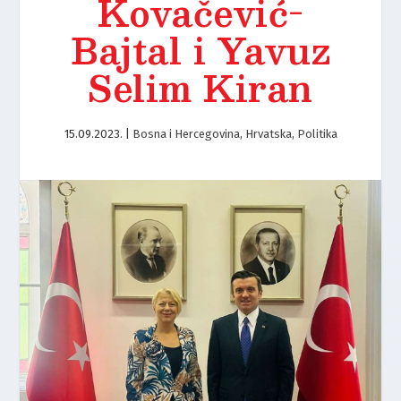
Kovačević-
Bajtal i Yavuz
Selim Kiran
15.09.2023.
|
Bosna i Hercegovina
,
Hrvatska
,
Politika