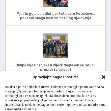
Mjesto gdje se odlučuje: Bošnjaci u Petruševcu
pokazali snagu institucionalnog djelovanja
Okupljanje Bošnjaka u Rijeci: Naglasak na razvoj,
prostor i vidljivost
Upravljajte saglasnostima
Da bismo pružili najbolje iskustvo, koristimo tehnologije poput kolačića za
čuvanje i/ili pristup informacijama o uređaju. Saglasnost sa ovim
tehnologijama će nam omogućiti da obrađujemo podatke kao što su
ponašanje pri pregledanju ili jedinstveni ID-ovi na ovoj veb lokaciji.
Nepristanak ili povlačenje saglasnosti može negativno uticati na određene
karakteristike i funkcije.