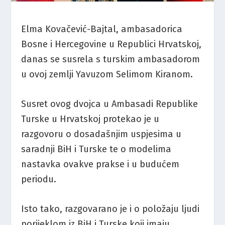
Elma Kovačević-Bajtal, ambasadorica
Bosne i Hercegovine u Republici Hrvatskoj,
danas se susrela s turskim ambasadorom
u ovoj zemlji Yavuzom Selimom Kiranom.
Susret ovog dvojca u Ambasadi Republike
Turske u Hrvatskoj protekao je u
razgovoru o dosadašnjim uspjesima u
saradnji BiH i Turske te o modelima
nastavka ovakve prakse i u budućem
periodu.
Isto tako, razgovarano je i o položaju ljudi
porijeklom iz BiH i Turske koji imaju