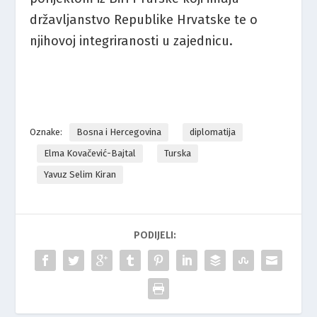
državljanstvo Republike Hrvatske te o
njihovoj integriranosti u zajednicu.
Oznake:
Bosna i Hercegovina
diplomatija
Elma Kovačević-Bajtal
Turska
Yavuz Selim Kiran
PODIJELI: