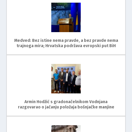
Medved: Bez istine nema pravde, a bez pravde nema
trajnoga mira; Hrvatska podržava evropski put BiH
Armin Hodžić s gradonačelnikom Vodnjana
razgovarao o jačanju položaja bošnjačke manjine