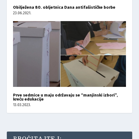
Obilježena 80. obljetnica Dana antifašističke borbe
23.06.2021.
Prve sedmice u maju održavaju se “manjinski izbori”,
kreću edukacije
13.03.2023.
PROČITAJTE I: