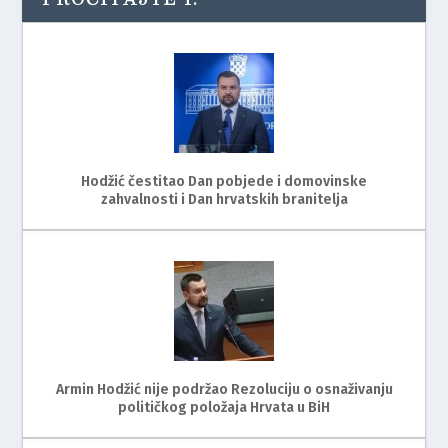
Hodžić čestitao Dan pobjede i domovinske
zahvalnosti i Dan hrvatskih branitelja
Armin Hodžić nije podržao Rezoluciju o osnaživanju
političkog položaja Hrvata u BiH