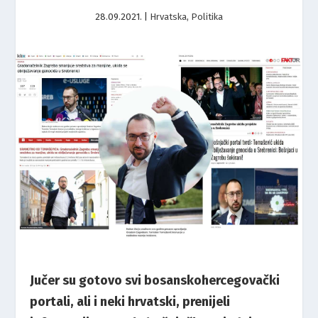
28.09.2021.
|
Hrvatska
,
Politika
Jučer su gotovo svi bosanskohercegovački
portali, ali i neki hrvatski, prenijeli