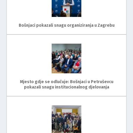
Bošnjaci pokazali snagu organiziranja u Zagrebu
Mjesto gdje se odlučuje: Bošnjaci u Petruševcu
pokazali snagu institucionalnog djelovanja