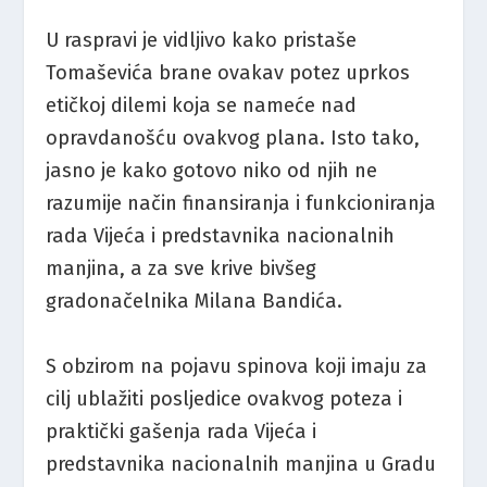
U raspravi je vidljivo kako pristaše
Tomaševića brane ovakav potez uprkos
etičkoj dilemi koja se nameće nad
opravdanošću ovakvog plana. Isto tako,
jasno je kako gotovo niko od njih ne
razumije način finansiranja i funkcioniranja
rada Vijeća i predstavnika nacionalnih
manjina, a za sve krive bivšeg
gradonačelnika Milana Bandića.
S obzirom na pojavu spinova koji imaju za
cilj ublažiti posljedice ovakvog poteza i
praktički gašenja rada Vijeća i
predstavnika nacionalnih manjina u Gradu