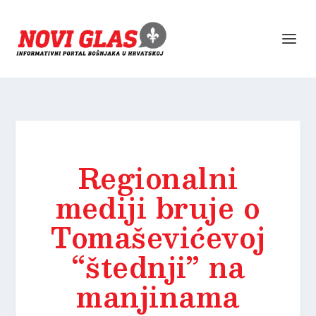
Regionalni
mediji bruje o
Tomaševićevoj
“štednji” na
manjinama