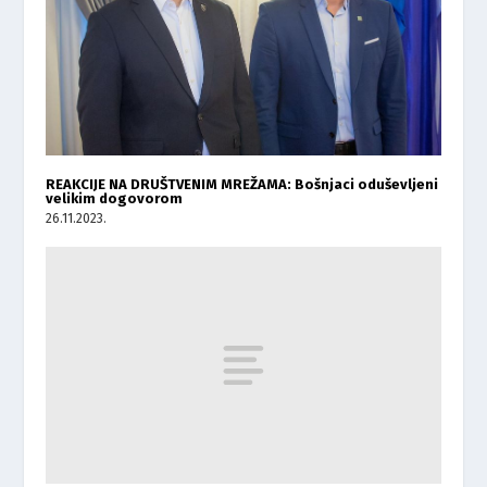
REAKCIJE NA DRUŠTVENIM MREŽAMA: Bošnjaci oduševljeni
velikim dogovorom
26.11.2023.