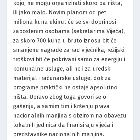
kojoj ne mogu organizirati skoro pa ništa,
ili jako malo. Novim planom od pet
miliona kuna ukinut će se svi doprinosi
zaposlenim osobama (sekretarima Vijeća),
za skoro 700 kuna u bruto iznosu bit će
smanjene nagrade za rad vijećnika, režijski
troškovi bit će pokrivani samo za energiju i
komunalne usluge, ali ne i za uredski
materijal i računarske usluge, dok za
programe praktički ne ostaje apsolutno
ništa. Upravo zbog toga govori se o
gašenju, a samim tim i kršenju prava
nacionalnih manjina s obzirom na obavezu
lokalnih jedinica da finansiraju vijeća i
predstavnike nacionalnih manjina.