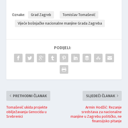
Oznake:
Grad Zagreb
Tomislav Tomašević
Vijeće bošnjačke nacionalne manjine Grada Zagreba
PODIJELI:
PRETHODNI ČLANAK
SLJEDEĆI ČLANAK
Tomašević ukida projekte
Armin Hodžić: Rezanje
obilježavanja Genocida u
sredstava za nacionalne
Srebrenici
manjine u Zagrebu političko, ne
finansijsko pitanje