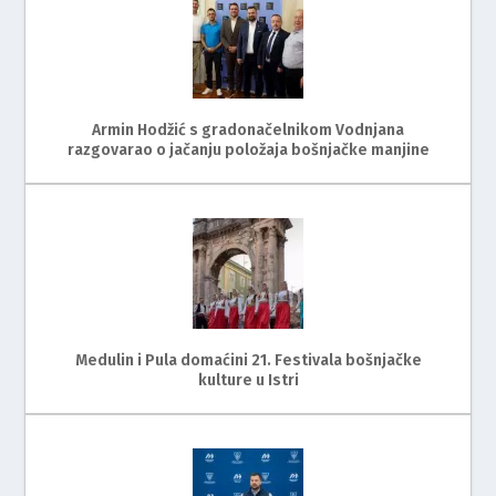
Armin Hodžić s gradonačelnikom Vodnjana
razgovarao o jačanju položaja bošnjačke manjine
Medulin i Pula domaćini 21. Festivala bošnjačke
kulture u Istri