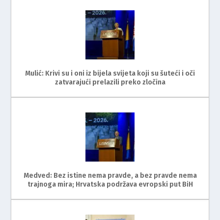
Mulić: Krivi su i oni iz bijela svijeta koji su šuteći i oči
zatvarajući prelazili preko zločina
Medved: Bez istine nema pravde, a bez pravde nema
trajnoga mira; Hrvatska podržava evropski put BiH