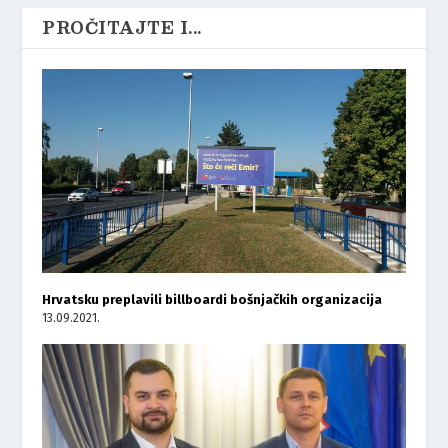
PROČITAJTE I...
Hrvatsku preplavili billboardi bošnjačkih organizacija
13.09.2021.