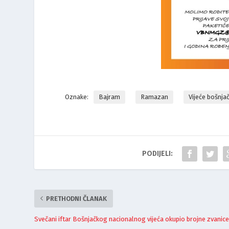
Oznake:
Bajram
Ramazan
Vijeće bošnja
PODIJELI:
PRETHODNI ČLANAK
Svečani iftar Bošnjačkog nacionalnog vijeća okupio brojne zvanic