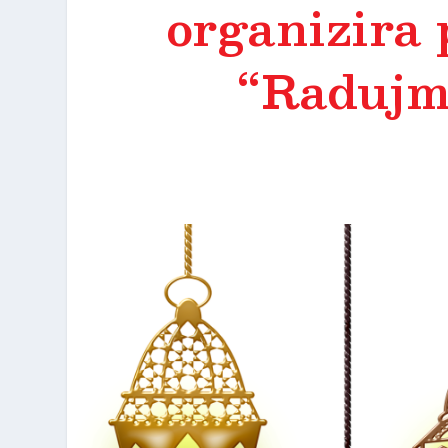
organizira
“Radujm