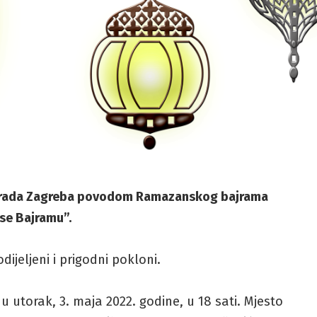
 Grada Zagreba povodom Ramazanskog bajrama
se Bajramu”.
dijeljeni i prigodni pokloni.
u utorak, 3. maja 2022. godine, u 18 sati. Mjesto