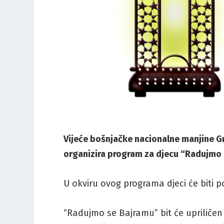
Vijeće bošnjačke nacionalne manjine
organizira program za djecu “Radujmo 
U okviru ovog programa djeci će biti po
“Radujmo se Bajramu” bit će upriličen 