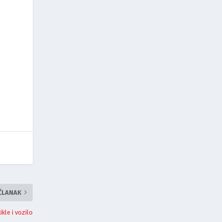
 ČLANAK
kle i vozilo