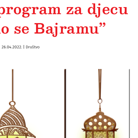
 program za djecu
o se Bajramu”
26.04.2022.
|
Društvo