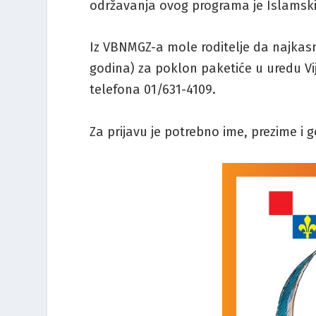
održavanja ovog programa je Islamski 
Iz VBNMGZ-a mole roditelje da najkasni
godina) za poklon paketiće u uredu V
telefona 01/631-4109.
Za prijavu je potrebno ime, prezime i 