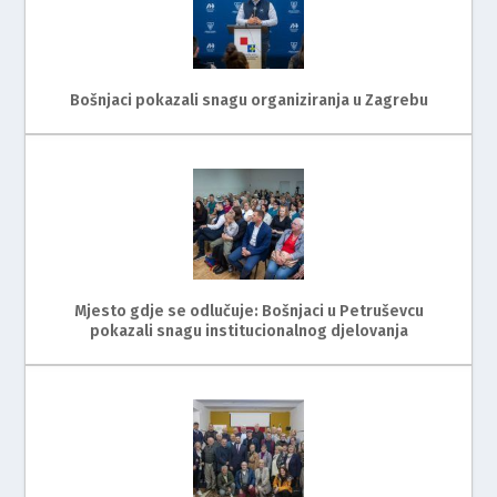
Bošnjaci pokazali snagu organiziranja u Zagrebu
Mjesto gdje se odlučuje: Bošnjaci u Petruševcu
pokazali snagu institucionalnog djelovanja