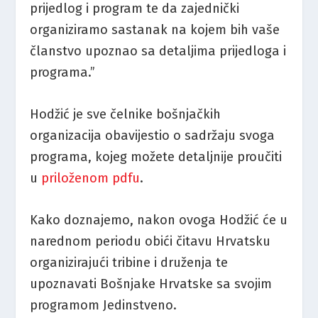
prijedlog i program te da zajednički
organiziramo sastanak na kojem bih vaše
članstvo upoznao sa detaljima prijedloga i
programa.”
Hodžić je sve čelnike bošnjačkih
organizacija obavijestio o sadržaju svoga
programa, kojeg možete detaljnije proučiti
u
priloženom pdfu
.
Kako doznajemo, nakon ovoga Hodžić će u
narednom periodu obići čitavu Hrvatsku
organizirajući tribine i druženja te
upoznavati Bošnjake Hrvatske sa svojim
programom Jedinstveno.