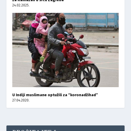
24.02.2025.
U Indiji muslimane optužili za “koronadžihad”
27.04.2020.