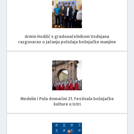
Armin Hodžić s gradonačelnikom Vodnjana
razgovarao o jačanju položaja bošnjačke manjine
Medulin i Pula domaćini 21. Festivala bošnjačke
kulture u Istri