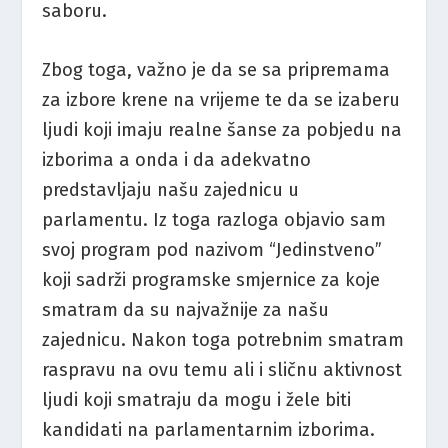
saboru.
Zbog toga, važno je da se sa pripremama
za izbore krene na vrijeme te da se izaberu
ljudi koji imaju realne šanse za pobjedu na
izborima a onda i da adekvatno
predstavljaju našu zajednicu u
parlamentu. Iz toga razloga objavio sam
svoj program pod nazivom “Jedinstveno”
koji sadrži programske smjernice za koje
smatram da su najvažnije za našu
zajednicu. Nakon toga potrebnim smatram
raspravu na ovu temu ali i sličnu aktivnost
ljudi koji smatraju da mogu i žele biti
kandidati na parlamentarnim izborima.