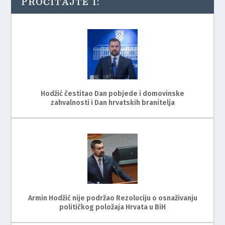
PROČITAJTE I:
Hodžić čestitao Dan pobjede i domovinske
zahvalnosti i Dan hrvatskih branitelja
Armin Hodžić nije podržao Rezoluciju o osnaživanju
političkog položaja Hrvata u BiH