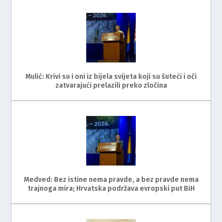
Mulić: Krivi su i oni iz bijela svijeta koji su šuteći i oči
zatvarajući prelazili preko zločina
Medved: Bez istine nema pravde, a bez pravde nema
trajnoga mira; Hrvatska podržava evropski put BiH