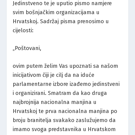
Jedinstveno te je uputio pismo namjere
svim bošnjačkim organizacijama u
Hrvatskoj. Sadržaj pisma prenosimo u
cijelosti:
„Poštovani,
ovim putem želim Vas upoznati sa našom
inicijativom čiji je cilj da na iduće
parlamentarne izbore izađemo jedinstveni
i organizirani. Smatram da kao druga
najbrojnija nacionalna manjina u
Hrvatskoj te prva nacionalna manjina po
broju branitelja svakako zaslužujemo da
imamo svoga predstavnika u Hrvatskom