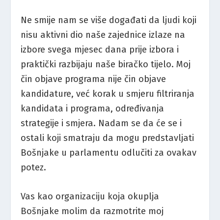
Ne smije nam se više događati da ljudi koji
nisu aktivni dio naše zajednice izlaze na
izbore svega mjesec dana prije izbora i
praktički razbijaju naše biračko tijelo. Moj
čin objave programa nije čin objave
kandidature, već korak u smjeru filtriranja
kandidata i programa, određivanja
strategije i smjera. Nadam se da će se i
ostali koji smatraju da mogu predstavljati
Bošnjake u parlamentu odlučiti za ovakav
potez.
Vas kao organizaciju koja okuplja
Bošnjake molim da razmotrite moj