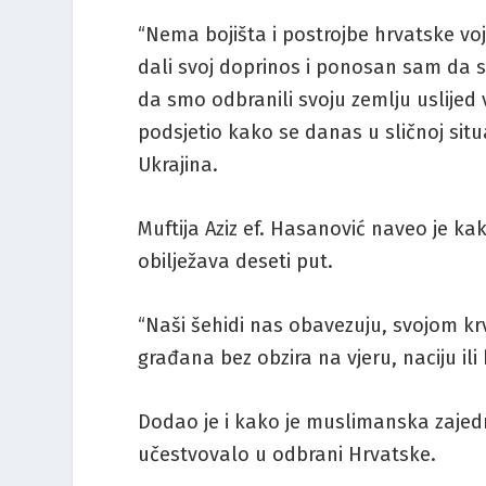
“Nema bojišta i postrojbe hrvatske vojs
dali svoj doprinos i ponosan sam da 
da smo odbranili svoju zemlju uslijed 
podsjetio kako se danas u sličnoj situa
Ukrajina.
Muftija Aziz ef. Hasanović naveo je 
obilježava deseti put.
“Naši šehidi nas obavezuju, svojom krvl
građana bez obzira na vjeru, naciju ili
Dodao je i kako je muslimanska zajedn
učestvovalo u odbrani Hrvatske.