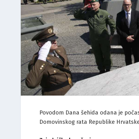
Povodom Dana šehida odana je počast
Domovinskog rata Republike Hrvatske