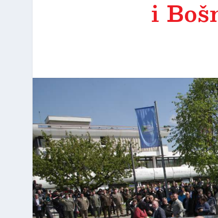
i Boš