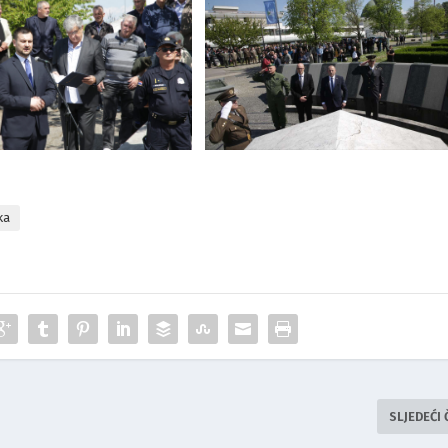
ka
SLJEDEĆI