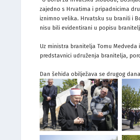
zajedno s Hrvatima i pripadnicima dru
iznimno velika. Hrvatsku su branili i B
nisu bili evidentirani u popisu branitel
Uz ministra branitelja Tomu Medveda i
predstavnici udruženja branitelja, poro
Dan šehida obilježava se drugog da