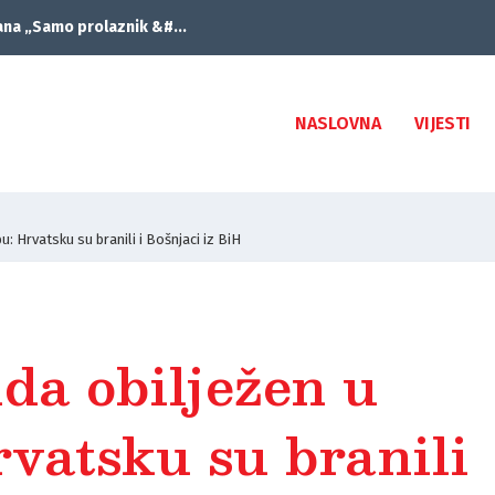
ana „Samo prolaznik &#...
NASLOVNA
VIJESTI
: Hrvatsku su branili i Bošnjaci iz BiH
da obilježen u
vatsku su branili