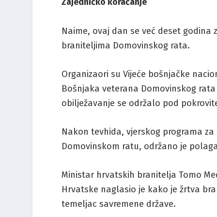
Zajedničko koračanje
Naime, ovaj dan se već deset godina
braniteljima Domovinskog rata.
Organizaori su Vijeće bošnjačke nac
Bošnjaka veterana Domovinskog rata 
obilježavanje se održalo pod pokrovite
Nakon tevhida, vjerskog programa za s
Domovinskom ratu, održano je polaganj
Ministar hrvatskih branitelja Tomo Me
Hrvatske naglasio je kako je žrtva b
temeljac savremene države.