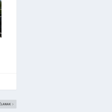
 ČLANAK