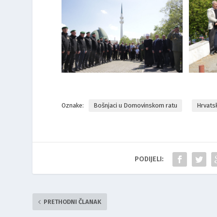
Oznake:
Bošnjaci u Domovinskom ratu
Hrvats
PODIJELI:
PRETHODNI ČLANAK