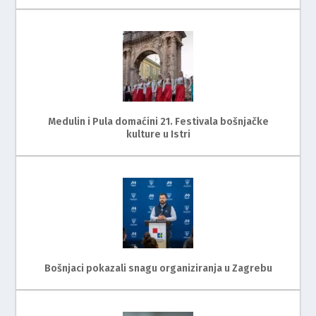
Medulin i Pula domaćini 21. Festivala bošnjačke
kulture u Istri
Bošnjaci pokazali snagu organiziranja u Zagrebu