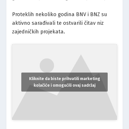
Proteklih nekoliko godina BNV i BNZ su
aktivno sarađivali te ostvarili čitav niz
zajedničkih projekata.
Kliknite da biste prihvatili marketing
kolačiće i omogućili ovaj sadržaj