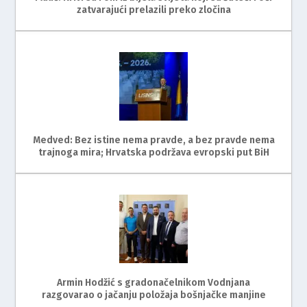
zatvarajući prelazili preko zločina
Medved: Bez istine nema pravde, a bez pravde nema
trajnoga mira; Hrvatska podržava evropski put BiH
Armin Hodžić s gradonačelnikom Vodnjana
razgovarao o jačanju položaja bošnjačke manjine