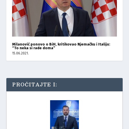
Milanović ponovo o BiH, kritikovao Njemačku i Italiju:
“To neka si rade doma”
15.06.2021.
PROČITAJTE I: