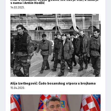
s nama i Armin Hodžić
14.03.2025.
Alija Izetbegović: Čudo bosanskog otpora u brojkama
15.04.2020.