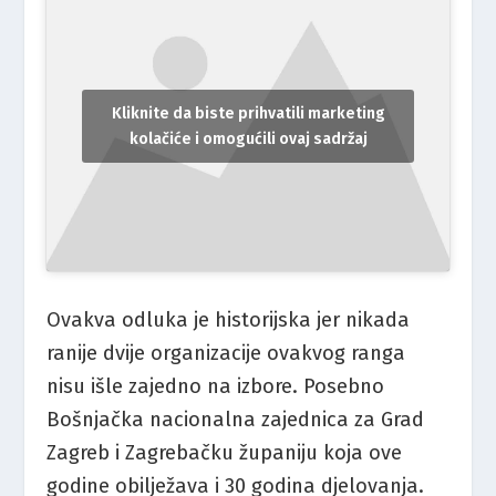
Kliknite da biste prihvatili marketing
kolačiće i omogućili ovaj sadržaj
Ovakva odluka je historijska jer nikada
ranije dvije organizacije ovakvog ranga
nisu išle zajedno na izbore. Posebno
Bošnjačka nacionalna zajednica za Grad
Zagreb i Zagrebačku županiju koja ove
godine obilježava i 30 godina djelovanja.