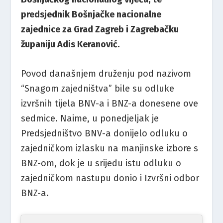
predsjednik Bošnjačke nacionalne
zajednice za Grad Zagreb i Zagrebačku
županiju Adis Keranović.
Povod današnjem druženju pod nazivom
“Snagom zajedništva” bile su odluke
izvršnih tijela BNV-a i BNZ-a donesene ove
sedmice. Naime, u ponedjeljak je
Predsjedništvo BNV-a donijelo odluku o
zajedničkom izlasku na manjinske izbore s
BNZ-om, dok je u srijedu istu odluku o
zajedničkom nastupu donio i Izvršni odbor
BNZ-a.