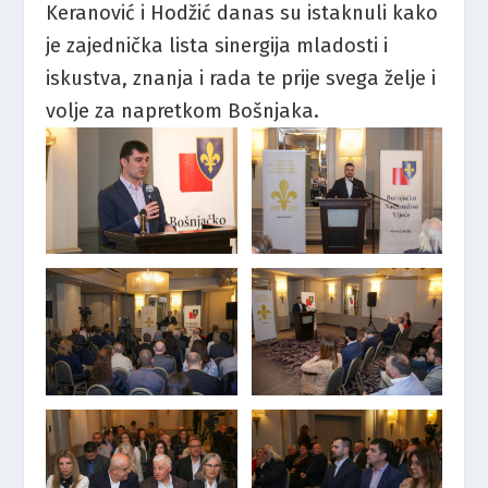
Keranović i Hodžić danas su istaknuli kako
je zajednička lista sinergija mladosti i
iskustva, znanja i rada te prije svega želje i
volje za napretkom Bošnjaka.