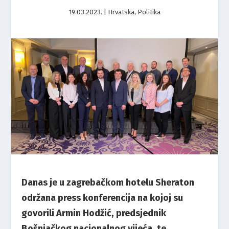
19.03.2023.
|
Hrvatska
,
Politika
Danas je u zagrebačkom hotelu Sheraton
održana press konferencija na kojoj su
govorili Armin Hodžić, predsjednik
Bošnjačkog nacionalnog vijeća, te