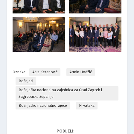
Oznake:
Adis Keranović
Armin Hodžić
Bošnjaci
Bošnjačka nacionalna zajednica za Grad Zagreb i
Zagrebačku županiju
Bošnjačko nacionalno vijeće
Hrvatska
PODIJELI: