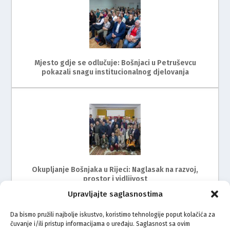
Mjesto gdje se odlučuje: Bošnjaci u Petruševcu
pokazali snagu institucionalnog djelovanja
Okupljanje Bošnjaka u Rijeci: Naglasak na razvoj,
prostor i vidljivost
Upravljajte saglasnostima
Da bismo pružili najbolje iskustvo, koristimo tehnologije poput kolačića za
čuvanje i/ili pristup informacijama o uređaju. Saglasnost sa ovim