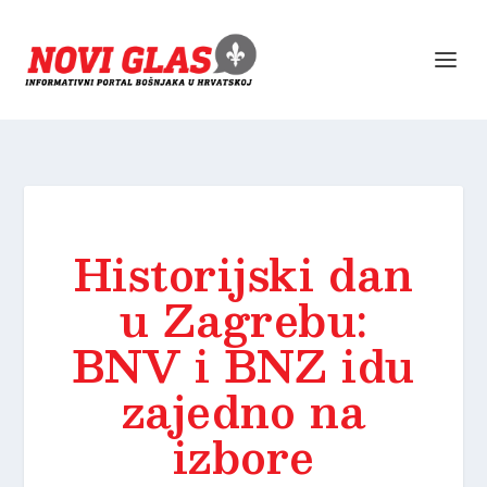
Historijski dan
u Zagrebu:
BNV i BNZ idu
zajedno na
izbore