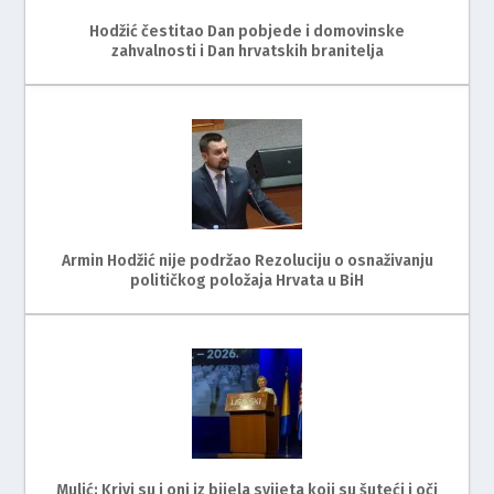
Hodžić čestitao Dan pobjede i domovinske
zahvalnosti i Dan hrvatskih branitelja
Armin Hodžić nije podržao Rezoluciju o osnaživanju
političkog položaja Hrvata u BiH
Mulić: Krivi su i oni iz bijela svijeta koji su šuteći i oči