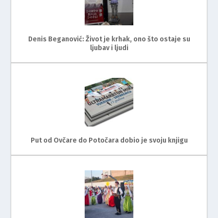
Denis Beganović: Život je krhak, ono što ostaje su
ljubav i ljudi
Put od Ovčare do Potočara dobio je svoju knjigu