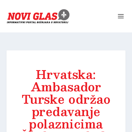
Hrvatska:
Ambasador
Turske održao
predavanje
polaznicima