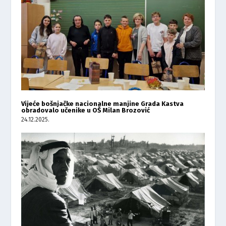
Vijeće bošnjačke nacionalne manjine Grada Kastva
obradovalo učenike u OŠ Milan Brozović
24.12.2025.