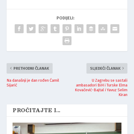
PODIJELI:
PRETHODNI ČLANAK
SLJEDEĆI ČLANAK
Na današnji je dan rođen Ćamil
U Zagrebu se sastali
Sijarić
ambasadori BiH i Turske Elma
Kovačević-Bajtal i Yavuz Selim
Kiran
PROČITAJTE I...