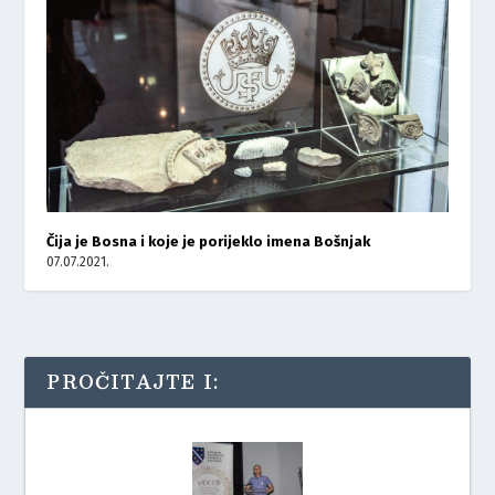
Čija je Bosna i koje je porijeklo imena Bošnjak
07.07.2021.
PROČITAJTE I: