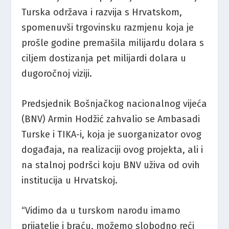
Turska održava i razvija s Hrvatskom,
spomenuvši trgovinsku razmjenu koja je
prošle godine premašila milijardu dolara s
ciljem dostizanja pet milijardi dolara u
dugoročnoj viziji.
Predsjednik Bošnjačkog nacionalnog vijeća
(BNV) Armin Hodžić zahvalio se Ambasadi
Turske i TIKA-i, koja je suorganizator ovog
događaja, na realizaciji ovog projekta, ali i
na stalnoj podršci koju BNV uživa od ovih
institucija u Hrvatskoj.
“Vidimo da u turskom narodu imamo
prijatelje i braću, možemo slobodno reći