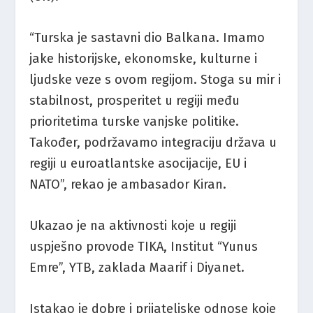
“Turska je sastavni dio Balkana. Imamo
jake historijske, ekonomske, kulturne i
ljudske veze s ovom regijom. Stoga su mir i
stabilnost, prosperitet u regiji među
prioritetima turske vanjske politike.
Također, podržavamo integraciju država u
regiji u euroatlantske asocijacije, EU i
NATO”, rekao je ambasador Kiran.
Ukazao je na aktivnosti koje u regiji
uspješno provode TIKA, Institut “Yunus
Emre”, YTB, zaklada Maarif i Diyanet.
Istakao je dobre i prijateljske odnose koje