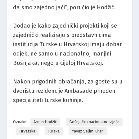
da smo zajedno jači”, poručio je Hodžić.
Dodao je kako zajednički projekti koji se
zajednički realiziraju s predstavnicima
institucija Turske u Hrvatskoj imaju dobar
odjek, ne samo u nacionalnoj manjini
Bošnjaka, nego u cijeloj Hrvatskoj.
Nakon prigodnih obraćanja, za goste su u
dvorištu rezidencije Ambasade priređeni
specijaliteti turske kuhinje.
Oznake:
Armin Hodžić
Bošnjačko nacionalno vijeće
Hrvatska
Turska
Yavuz Selim Kiran