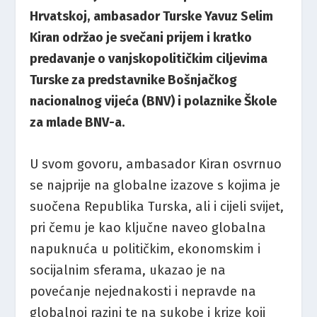
Hrvatskoj, ambasador Turske Yavuz Selim
Kiran održao je svečani prijem i kratko
predavanje o vanjskopolitičkim ciljevima
Turske za predstavnike Bošnjačkog
nacionalnog vijeća (BNV) i polaznike Škole
za mlade BNV-a.
U svom govoru, ambasador Kiran osvrnuo
se najprije na globalne izazove s kojima je
suočena Republika Turska, ali i cijeli svijet,
pri čemu je kao ključne naveo globalna
napuknuća u političkim, ekonomskim i
socijalnim sferama, ukazao je na
povećanje nejednakosti i nepravde na
globalnoj razini te na sukobe i krize koji