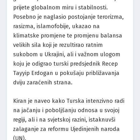
prijete globalnom miru i stabilnosti.
Posebno je naglasio postojanje terorizma,
rasizma, islamofobije, ukazao na
klimatske promjene te promjenu balansa
velikih sila koji je rezultirao ratnim
sukobom u Ukrajini, ali i važnom ulogom
koju je odigrao turski predsjednik Recep
Tayyip Erdogan u pokušaju približavanja
dviju zaraćenih strana.
Kiran je naveo kako Turska intenzivno radi
na jačanju i poboljšanju odnosa u svojoj
regiji, ali i na svjetskoj razini, istaknuvši
zalaganje za reformu Ujedinjenih naroda
(UN).