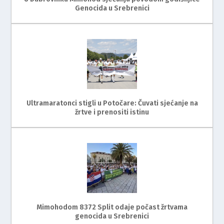
Genocida u Srebrenici
Ultramaratonci stigli u Potočare: Čuvati sjećanje na
žrtve i prenositi istinu
Mimohodom 8372 Split odaje počast žrtvama
genocida u Srebrenici