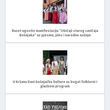
Buzet ugostio manifestaciju “Običaji starog zavičaja
Bošnjaka” uz pjesmu, ples i narodne nošnje
U Kršanu Dani bošnjačke kulture uz bogat folklorni i
glazbeni program