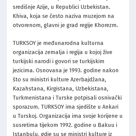
središnje Azije, u Republici Uzbekistan.
Khiva, koja se često naziva muzejom na
otvorenom, glavni je grad regije Khorezm.
TURKSOY je međunarodna kulturna
organizacija zemalja i regija u kojoj žive
turkijski narodi i govori se turkijskim
jezicima. Osnovana je 1993. godine nakon
što su ministri kulture Azerbajdžana,
Kazahstana, Kirgistana, Uzbekistana,
Turkmenistana i Turske potpisali osnivački
sporazum. TURKSOY ima sjedište u Ankari
u Turskoj. Organizacija ima svoje korijene u
susretima tijekom 1992. godine u Bakuu i
Istanbulu, gdje su se ministri kulture iz