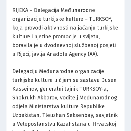
RIJEKA – Delegacija Međunarodne
organizacije turkijske kulture – TURKSOY,
koja provodi aktivnosti na jačanju turkijske
kulture i njezine promocije u svijetu,
boravila je u dvodnevnoj službenoj posjeti
u Rijeci, javlja Anadolu Agency (AA).
Delegaciju Međunarodne organizacije
turkijske kulture u čijem su sastavu Dusen
Kasseinov, generalni tajnik TURKSOY-a,
Shokrukh Akbarov, voditelj Međunarodnog
odjela Ministarstva kulture Republike
Uzbekistan, Tleuzhan Seksenbay, savjetnik
u Veleposlanstvu Kazahstana u Hrvatskoj