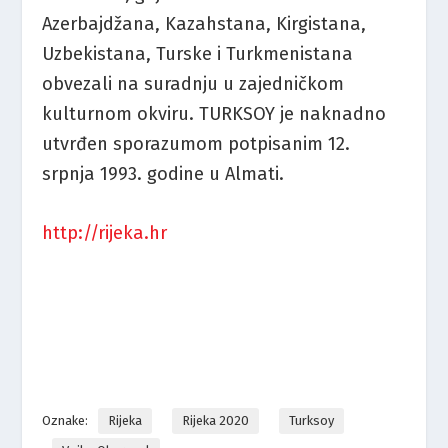
Azerbajdžana, Kazahstana, Kirgistana,
Uzbekistana, Turske i Turkmenistana
obvezali na suradnju u zajedničkom
kulturnom okviru. TURKSOY je naknadno
utvrđen sporazumom potpisanim 12.
srpnja 1993. godine u Almati.
http://rijeka.hr
Oznake:
Rijeka
Rijeka 2020
Turksoy