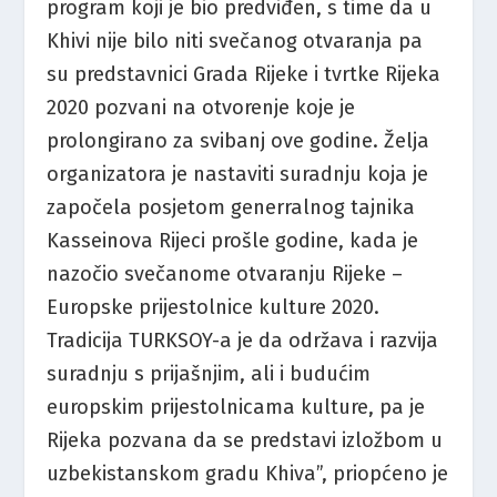
program koji je bio predviđen, s time da u
Khivi nije bilo niti svečanog otvaranja pa
su predstavnici Grada Rijeke i tvrtke Rijeka
2020 pozvani na otvorenje koje je
prolongirano za svibanj ove godine. Želja
organizatora je nastaviti suradnju koja je
započela posjetom generralnog tajnika
Kasseinova Rijeci prošle godine, kada je
nazočio svečanome otvaranju Rijeke –
Europske prijestolnice kulture 2020.
Tradicija TURKSOY-a je da održava i razvija
suradnju s prijašnjim, ali i budućim
europskim prijestolnicama kulture, pa je
Rijeka pozvana da se predstavi izložbom u
uzbekistanskom gradu Khiva”, priopćeno je