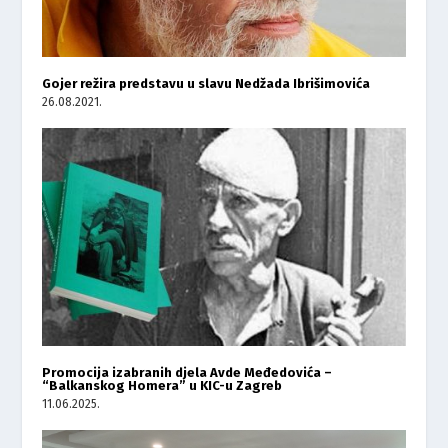
Gojer režira predstavu u slavu Nedžada Ibrišimovića
26.08.2021.
Promocija izabranih djela Avde Međedovića –
“Balkanskog Homera” u KIC-u Zagreb
11.06.2025.