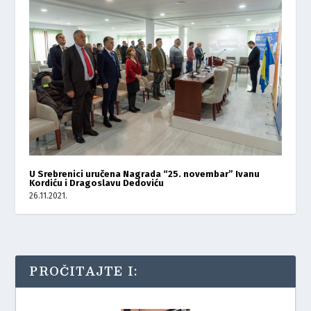
U Srebrenici uručena Nagrada “25. novembar” Ivanu
Kordiću i Dragoslavu Dedoviću
26.11.2021.
PROČITAJTE I: