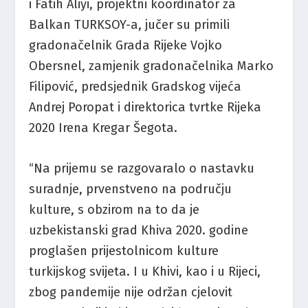
i Fatih Aliyi, projektni koordinator za
Balkan TURKSOY-a, jučer su primili
gradonačelnik Grada Rijeke Vojko
Obersnel, zamjenik gradonačelnika Marko
Filipović, predsjednik Gradskog vijeća
Andrej Poropat i direktorica tvrtke Rijeka
2020 Irena Kregar Šegota.
“Na prijemu se razgovaralo o nastavku
suradnje, prvenstveno na području
kulture, s obzirom na to da je
uzbekistanski grad Khiva 2020. godine
proglašen prijestolnicom kulture
turkijskog svijeta. I u Khivi, kao i u Rijeci,
zbog pandemije nije održan cjelovit