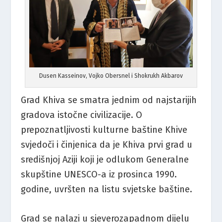
Dusen Kasseinov, Vojko Obersnel i Shokrukh Akbarov
Grad Khiva se smatra jednim od najstarijih
gradova istočne civilizacije. O
prepoznatljivosti kulturne baštine Khive
svjedoči i činjenica da je Khiva prvi grad u
središnjoj Aziji koji je odlukom Generalne
skupštine UNESCO-a iz prosinca 1990.
godine, uvršten na listu svjetske baštine.
Grad se nalazi u sjeverozapadnom dijelu