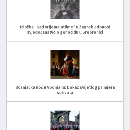
Izložba „Kad vrijeme utihne“ u Zagrebu donosi
svjedočanstvo o genocidu u Srebrenici
Bošnjačka noć u Vodnjanu: Dokaz svijetlog primjera
suživota