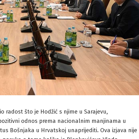
zio radost što je Hodžić s njime u Sarajevu,
 pozitivni odnos prema nacionalnim manjinama u
atus Bošnjaka u Hrvatskoj unaprijediti. Ova izjava nije