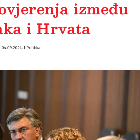
povjerenja između
aka i Hrvata
04.09.2024.
|
Politika