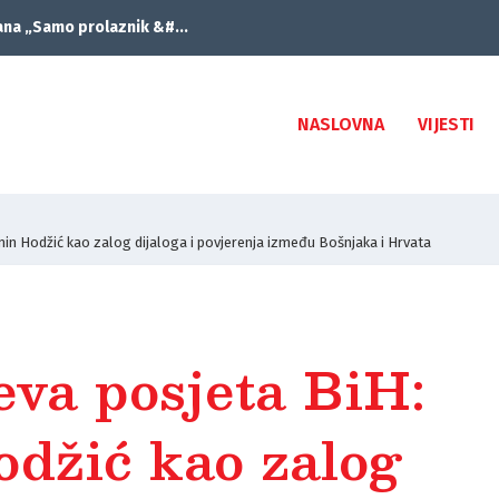
ana „Samo prolaznik &#...
NASLOVNA
VIJESTI
in Hodžić kao zalog dijaloga i povjerenja između Bošnjaka i Hrvata
eva posjeta BiH:
džić kao zalog