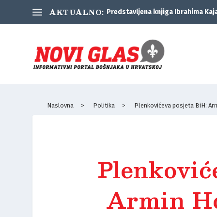
AKTUALNO:
Predstavljena knjiga Ibrahima Kaj
Naslovna
>
Politika
>
Plenkovićeva posjeta BiH: Arm
Plenković
Armin Ho