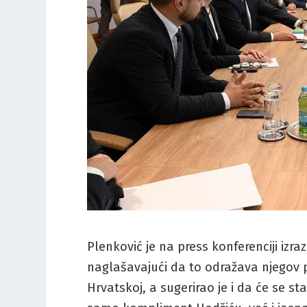
Plenković je na press konferenciji izra
naglašavajući da to odražava njegov
Hrvatskoj, a sugerirao je i da će se st