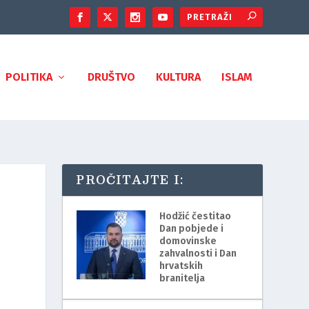
POLITIKA
DRUŠTVO
KULTURA
ISLAM
PROČITAJTE I:
Hodžić čestitao
Dan pobjede i
domovinske
zahvalnosti i Dan
hrvatskih
branitelja