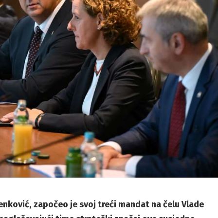
enković, započeo je svoj treći mandat na čelu Vlade