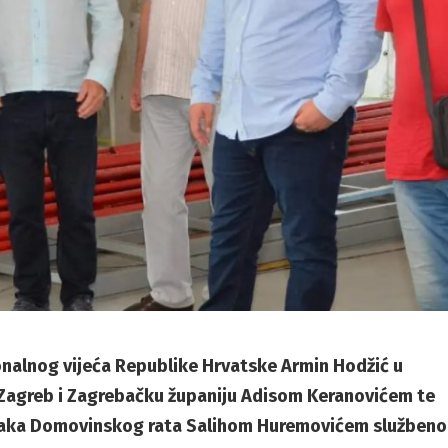
nalnog vijeća Republike Hrvatske Armin Hodžić u
Zagreb i Zagrebačku županiju Adisom Keranovićem te
aka Domovinskog rata Salihom Huremovićem službeno