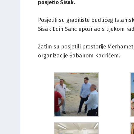
posjetio Sisak.
Posjetili su gradilište budućeg Islamsk
Sisak Edin Safić upoznao s tijekom ra
Zatim su posjetili prostorije Merham
organizacije Šabanom Kadrićem.