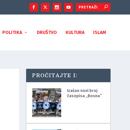
POLITIKA
DRUŠTVO
KULTURA
ISLAM
PROČITAJTE I:
Izašao novi broj
časopisa „Bosna”