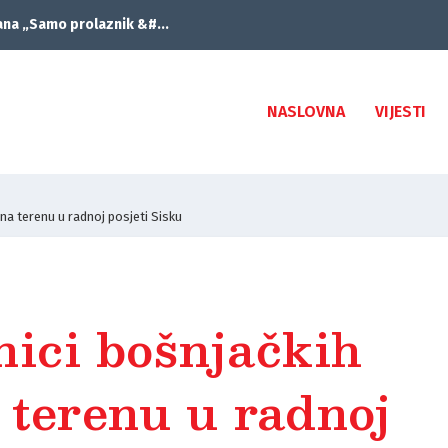
ana „Samo prolaznik &#...
NASLOVNA
VIJESTI
na terenu u radnoj posjeti Sisku
nici bošnjačkih
 terenu u radnoj