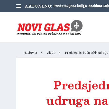
AKTUALNO:
Predstavljena knjiga Ibrahima Kaj
Naslovna
>
Vijesti
>
Predsjednici bošnjačkih udruga 
Predsjed
udruga na