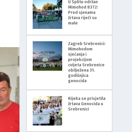
U Splitu održan
Mimohod 8372:
Pred sjenama
žrtava riječi su
male
Zagreb Srebrenici:
Mimohodom
sjećanja i
projekcijom
cvijeta Srebrenice
obilježena 31.
godišnjica
genocida
Rijeka se prisjetila
žrtava Genocida u
Srebrenici