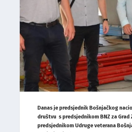
Danas je predsjednik Bošnjačkog nacio
društvu s predsjednikom BNZ za Grad 
predsjednikom Udruge veterana Bošnj