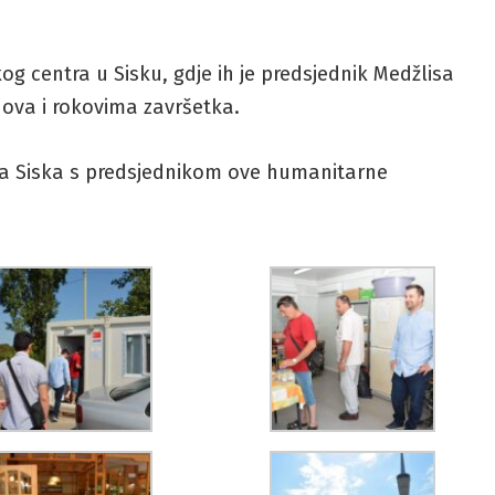
og centra u Sisku, gdje ih je predsjednik Medžlisa
dova i rokovima završetka.
eta Siska s predsjednikom ove humanitarne